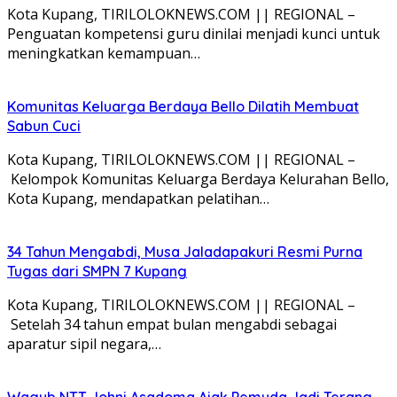
Kota Kupang, TIRILOLOKNEWS.COM || REGIONAL –
Penguatan kompetensi guru dinilai menjadi kunci untuk
meningkatkan kemampuan…
Komunitas Keluarga Berdaya Bello Dilatih Membuat
Sabun Cuci
Kota Kupang, TIRILOLOKNEWS.COM || REGIONAL –
Kelompok Komunitas Keluarga Berdaya Kelurahan Bello,
Kota Kupang, mendapatkan pelatihan…
34 Tahun Mengabdi, Musa Jaladapakuri Resmi Purna
Tugas dari SMPN 7 Kupang
Kota Kupang, TIRILOLOKNEWS.COM || REGIONAL –
Setelah 34 tahun empat bulan mengabdi sebagai
aparatur sipil negara,…
Wagub NTT Johni Asadoma Ajak Pemuda Jadi Terang