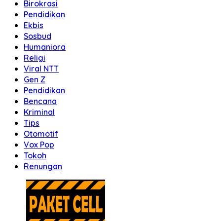
Birokrasi
Pendidikan
Ekbis
Sosbud
Humaniora
Religi
Viral NTT
Gen Z
Pendidikan
Bencana
Kriminal
Tips
Otomotif
Vox Pop
Tokoh
Renungan