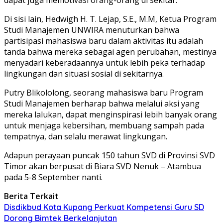
Di sisi lain, Hedwigh H. T. Lejap, S.E., M.M, Ketua Program
Studi Manajemen UNWIRA menuturkan bahwa
partisipasi mahasiswa baru dalam aktivitas itu adalah
tanda bahwa mereka sebagai agen perubahan, mestinya
menyadari keberadaannya untuk lebih peka terhadap
lingkungan dan situasi sosial di sekitarnya.
Putry Blikololong, seorang mahasiswa baru Program
Studi Manajemen berharap bahwa melalui aksi yang
mereka lalukan, dapat menginspirasi lebih banyak orang
untuk menjaga kebersihan, membuang sampah pada
tempatnya, dan selalu merawat lingkungan.
Adapun perayaan puncak 150 tahun SVD di Provinsi SVD
Timor akan berpusat di Biara SVD Nenuk – Atambua
pada 5-8 September nanti.
Berita Terkait
Disdikbud Kota Kupang Perkuat Kompetensi Guru SD
Dorong Bimtek Berkelanjutan