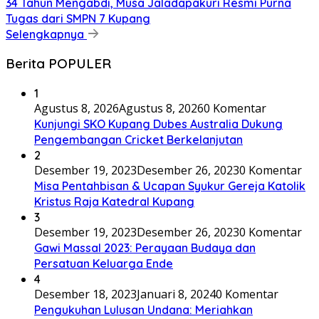
34 Tahun Mengabdi, Musa Jaladapakuri Resmi Purna
Tugas dari SMPN 7 Kupang
Selengkapnya
Berita POPULER
1
Agustus 8, 2026
Agustus 8, 2026
0 Komentar
Kunjungi SKO Kupang Dubes Australia Dukung
Pengembangan Cricket Berkelanjutan
2
Desember 19, 2023
Desember 26, 2023
0 Komentar
Misa Pentahbisan & Ucapan Syukur Gereja Katolik
Kristus Raja Katedral Kupang
3
Desember 19, 2023
Desember 26, 2023
0 Komentar
Gawi Massal 2023: Perayaan Budaya dan
Persatuan Keluarga Ende
4
Desember 18, 2023
Januari 8, 2024
0 Komentar
Pengukuhan Lulusan Undana: Meriahkan