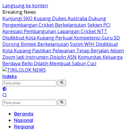
Langsung ke konten
Breaking News
Kunjungi SKO Kupang Dubes Australia Dukung
Pengembangan Cricket Berkelanjutan
Sekjen PCI
Apresiasi Pembangunan Lapangan Cricket NTT
Disdikbud Kota Kupang Perkuat Kompetensi Guru SD
Dorong Bimtek Berkelanjutan
Sistim WFH Disdikbud
Kota Kupang Pastikan Pelayanan Tetap Berjalan Absen
Zoom Jadi Instrumen Disiplin ASN
Komunitas Keluarga
Berdaya Bello Dilatih Membuat Sabun Cuci
Indeks
Beranda
Nasional
Regional