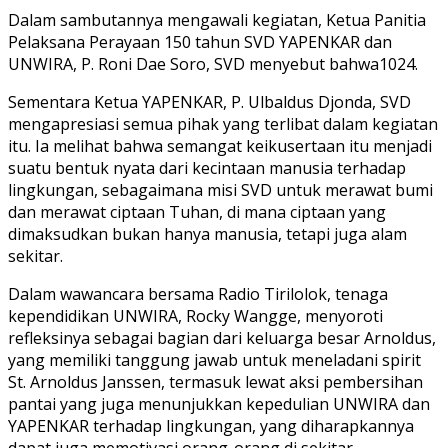
Dalam sambutannya mengawali kegiatan, Ketua Panitia
Pelaksana Perayaan 150 tahun SVD YAPENKAR dan
UNWIRA, P. Roni Dae Soro, SVD menyebut bahwa1024.
Sementara Ketua YAPENKAR, P. Ulbaldus Djonda, SVD
mengapresiasi semua pihak yang terlibat dalam kegiatan
itu. Ia melihat bahwa semangat keikusertaan itu menjadi
suatu bentuk nyata dari kecintaan manusia terhadap
lingkungan, sebagaimana misi SVD untuk merawat bumi
dan merawat ciptaan Tuhan, di mana ciptaan yang
dimaksudkan bukan hanya manusia, tetapi juga alam
sekitar.
Dalam wawancara bersama Radio Tirilolok, tenaga
kependidikan UNWIRA, Rocky Wangge, menyoroti
refleksinya sebagai bagian dari keluarga besar Arnoldus,
yang memiliki tanggung jawab untuk meneladani spirit
St. Arnoldus Janssen, termasuk lewat aksi pembersihan
pantai yang juga menunjukkan kepedulian UNWIRA dan
YAPENKAR terhadap lingkungan, yang diharapkannya
dapat juga memotivasi orang-orang di sekitar.