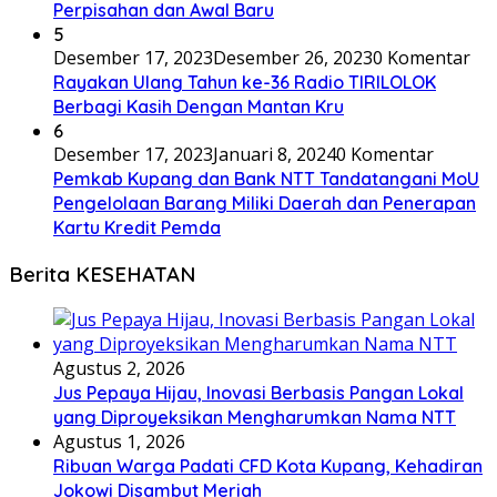
Perpisahan dan Awal Baru
5
Desember 17, 2023
Desember 26, 2023
0 Komentar
Rayakan Ulang Tahun ke-36 Radio TIRILOLOK
Berbagi Kasih Dengan Mantan Kru
6
Desember 17, 2023
Januari 8, 2024
0 Komentar
Pemkab Kupang dan Bank NTT Tandatangani MoU
Pengelolaan Barang Miliki Daerah dan Penerapan
Kartu Kredit Pemda
Berita KESEHATAN
Agustus 2, 2026
Jus Pepaya Hijau, Inovasi Berbasis Pangan Lokal
yang Diproyeksikan Mengharumkan Nama NTT
Agustus 1, 2026
Ribuan Warga Padati CFD Kota Kupang, Kehadiran
Jokowi Disambut Meriah