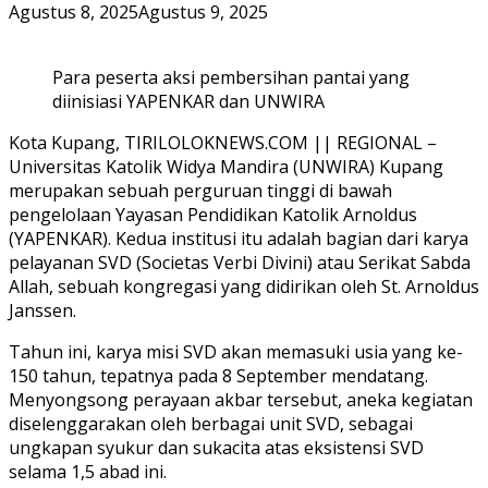
Agustus 8, 2025
Agustus 9, 2025
Para peserta aksi pembersihan pantai yang
diinisiasi YAPENKAR dan UNWIRA
Kota Kupang, TIRILOLOKNEWS.COM || REGIONAL –
Universitas Katolik Widya Mandira (UNWIRA) Kupang
merupakan sebuah perguruan tinggi di bawah
pengelolaan Yayasan Pendidikan Katolik Arnoldus
(YAPENKAR). Kedua institusi itu adalah bagian dari karya
pelayanan SVD (Societas Verbi Divini) atau Serikat Sabda
Allah, sebuah kongregasi yang didirikan oleh St. Arnoldus
Janssen.
Tahun ini, karya misi SVD akan memasuki usia yang ke-
150 tahun, tepatnya pada 8 September mendatang.
Menyongsong perayaan akbar tersebut, aneka kegiatan
diselenggarakan oleh berbagai unit SVD, sebagai
ungkapan syukur dan sukacita atas eksistensi SVD
selama 1,5 abad ini.