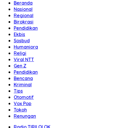
Beranda
Nasional
Regional
Birokrasi
Pendidikan
Ekbis
Sosbud
Humaniora
Religi
Viral NTT
Gen Z
Pendidikan
Bencana
Kriminal
Tips
Otomotif
Vox Pop
Tokoh
Renungan
Radio TIRILOLOK