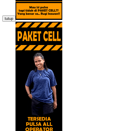
tutup