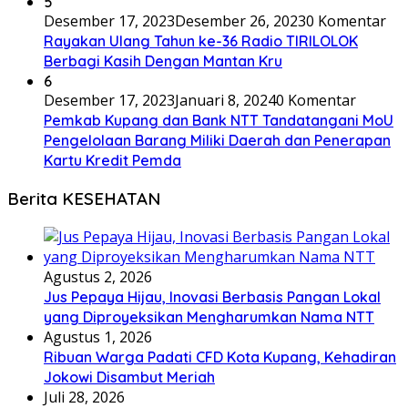
5
Desember 17, 2023
Desember 26, 2023
0 Komentar
Rayakan Ulang Tahun ke-36 Radio TIRILOLOK
Berbagi Kasih Dengan Mantan Kru
6
Desember 17, 2023
Januari 8, 2024
0 Komentar
Pemkab Kupang dan Bank NTT Tandatangani MoU
Pengelolaan Barang Miliki Daerah dan Penerapan
Kartu Kredit Pemda
Berita KESEHATAN
Agustus 2, 2026
Jus Pepaya Hijau, Inovasi Berbasis Pangan Lokal
yang Diproyeksikan Mengharumkan Nama NTT
Agustus 1, 2026
Ribuan Warga Padati CFD Kota Kupang, Kehadiran
Jokowi Disambut Meriah
Juli 28, 2026