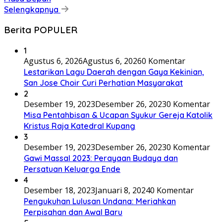
Selengkapnya
Berita POPULER
1
Agustus 6, 2026
Agustus 6, 2026
0 Komentar
Lestarikan Lagu Daerah dengan Gaya Kekinian,
San Jose Choir Curi Perhatian Masyarakat
2
Desember 19, 2023
Desember 26, 2023
0 Komentar
Misa Pentahbisan & Ucapan Syukur Gereja Katolik
Kristus Raja Katedral Kupang
3
Desember 19, 2023
Desember 26, 2023
0 Komentar
Gawi Massal 2023: Perayaan Budaya dan
Persatuan Keluarga Ende
4
Desember 18, 2023
Januari 8, 2024
0 Komentar
Pengukuhan Lulusan Undana: Meriahkan
Perpisahan dan Awal Baru