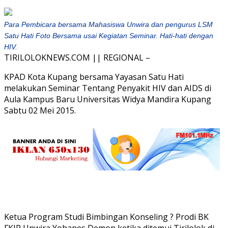
Para Pembicara bersama Mahasiswa Unwira dan pengurus LSM
Satu Hati Foto Bersama usai Kegiatan Seminar. Hati-hati dengan
HIV.
TIRILOLOKNEWS.COM || REGIONAL –
KPAD Kota Kupang bersama Yayasan Satu Hati
melakukan Seminar Tentang Penyakit HIV dan AIDS di
Aula Kampus Baru Universitas Widya Mandira Kupang
Sabtu 02 Mei 2015.
Ketua Program Studi Bimbingan Konseling ? Prodi BK
FKIP Unwira Yohanes Demon ketika ditemui Tirilolok di