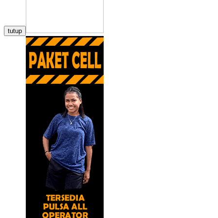
tutup