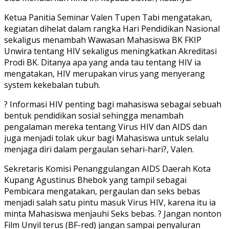
Ketua Panitia Seminar Valen Tupen Tabi mengatakan,
kegiatan dihelat dalam rangka Hari Pendidikan Nasional
sekaligus menambah Wawasan Mahasiswa BK FKIP
Unwira tentang HIV sekaligus meningkatkan Akreditasi
Prodi BK. Ditanya apa yang anda tau tentang HIV ia
mengatakan, HIV merupakan virus yang menyerang
system kekebalan tubuh.
? Informasi HIV penting bagi mahasiswa sebagai sebuah
bentuk pendidikan sosial sehingga menambah
pengalaman mereka tentang Virus HIV dan AIDS dan
juga menjadi tolak ukur bagi Mahasiswa untuk selalu
menjaga diri dalam pergaulan sehari-hari?, Valen.
Sekretaris Komisi Penanggulangan AIDS Daerah Kota
Kupang Agustinus Bhebok yang tampil sebagai
Pembicara mengatakan, pergaulan dan seks bebas
menjadi salah satu pintu masuk Virus HIV, karena itu ia
minta Mahasiswa menjauhi Seks bebas. ? Jangan nonton
Film Unyil terus (BF-red) jangan sampai penyaluran