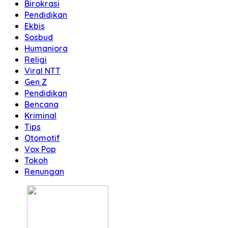
Birokrasi
Pendidikan
Ekbis
Sosbud
Humaniora
Religi
Viral NTT
Gen Z
Pendidikan
Bencana
Kriminal
Tips
Otomotif
Vox Pop
Tokoh
Renungan