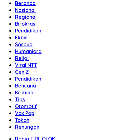
Beranda
Nasional
Regional
Birokrasi
Pendidikan
Ekbis
Sosbud
Humaniora
Religi
Viral NTT
Gen Z
Pendidikan
Bencana
Kriminal
Tips
Otomotif
Vox Pop
Tokoh
Renungan
Radio TIRILOLOK