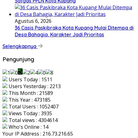
Satgas PPLN Kota Kupang
Agustus 6, 2026
36 Casis Paskibraka Kota Kupang Mulai Ditempa di
Desa Bahagia, Karakter Jadi Prioritas
Selengkapnya
Pengunjung
Users Today : 1511
Users Yesterday : 2213
This Month : 21589
This Year : 473185
Total Users : 1052407
Views Today : 3935
Total views : 4304614
Who's Online : 14
Your IP Address : 216.73.216.65