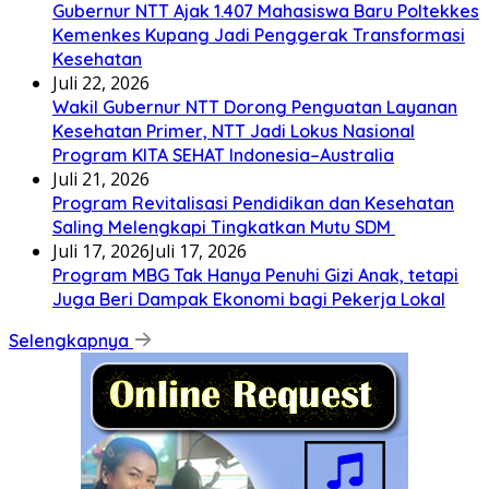
Gubernur NTT Ajak 1.407 Mahasiswa Baru Poltekkes
Kemenkes Kupang Jadi Penggerak Transformasi
Kesehatan
Juli 22, 2026
Wakil Gubernur NTT Dorong Penguatan Layanan
Kesehatan Primer, NTT Jadi Lokus Nasional
Program KITA SEHAT Indonesia–Australia
Juli 21, 2026
Program Revitalisasi Pendidikan dan Kesehatan
Saling Melengkapi Tingkatkan Mutu SDM
Juli 17, 2026
Juli 17, 2026
Program MBG Tak Hanya Penuhi Gizi Anak, tetapi
Juga Beri Dampak Ekonomi bagi Pekerja Lokal
Selengkapnya