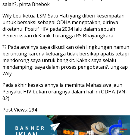
salah?, pinta Bhebok.
Wily Leu ketua LSM Satu Hati yang diberi kesempatan
untuk bersaksi sebagai ODHA mengatakan, dirinya
diketahui Positif HIV pada 2004 lalu dalam sebuah
Pemeriksaan di Klinik Turangga RS Bhayangkara.
?? Pada awalnya saya dikucilkan oleh lingkungan namun
beruntung karena keluarga tidak bersikap apatis tetapi
mendorong saya untuk bangkit. Kakak saya selalu
mendampingi saya dalam proses pengobatan?, ungkap
Wily.
Pada akhir kesaksiannya ia meminta Mahasiswa jauhi
Penyakit HIV bukan orangnya dalam hal ini ODHA. (VN-
02)
Post Views:
294