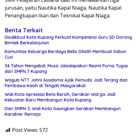
SMK Pelayaran Lasiana saat ini menawarkan tiga
jurusan, yaitu Nautika Kapal Niaga, Nautika Kapal
Penangkapan Ikan dan Teknikal Kapal Niaga.
Berita Terkait
Disdikbud Kota Kupang Perkuat Kompetensi Guru SD Dorong
Bimtek Berkelanjutan
Komunitas Keluarga Berdaya Bello Dilatih Membuat Sabun
Cuci
34 Tahun Mengabdi, Musa Jaladapakuri Resmi Purna Tugas
dari SMPN 7 Kupang
Wagub NTT Johni Asadoma Ajak Pemuda Jadi Terang dan
Pembawa Kasih di Tengah Masyarakat
Wali Kota Apresiasi Beta Bersih, Gerakan Warga Jadi
Kekuatan Baru Membangun Kota Kupang
Dari SMPN 3, Wali Kota Gaungkan Gerakan Membangun
Karakter Remaja
Post Views:
572