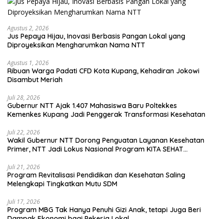
Agustus 2, 2026
Jus Pepaya Hijau, Inovasi Berbasis Pangan Lokal yang
Diproyeksikan Mengharumkan Nama NTT
Agustus 1, 2026
Ribuan Warga Padati CFD Kota Kupang, Kehadiran Jokowi
Disambut Meriah
Juli 28, 2026
Gubernur NTT Ajak 1.407 Mahasiswa Baru Poltekkes
Kemenkes Kupang Jadi Penggerak Transformasi Kesehatan
Juli 22, 2026
Wakil Gubernur NTT Dorong Penguatan Layanan Kesehatan
Primer, NTT Jadi Lokus Nasional Program KITA SEHAT
Indonesia–Australia
Juli 21, 2026
Program Revitalisasi Pendidikan dan Kesehatan Saling
Melengkapi Tingkatkan Mutu SDM
Juli 17, 2026
Program MBG Tak Hanya Penuhi Gizi Anak, tetapi Juga Beri
Dampak Ekonomi bagi Pekerja Lokal