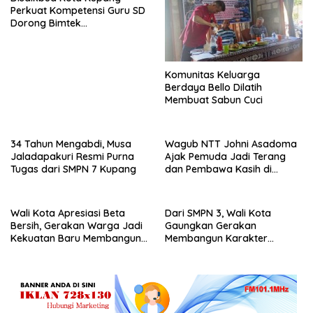
Perkuat Kompetensi Guru SD
Dorong Bimtek
Berkelanjutan
Komunitas Keluarga
Berdaya Bello Dilatih
Membuat Sabun Cuci
34 Tahun Mengabdi, Musa
Wagub NTT Johni Asadoma
Jaladapakuri Resmi Purna
Ajak Pemuda Jadi Terang
Tugas dari SMPN 7 Kupang
dan Pembawa Kasih di
Tengah Masyarakat
Wali Kota Apresiasi Beta
Dari SMPN 3, Wali Kota
Bersih, Gerakan Warga Jadi
Gaungkan Gerakan
Kekuatan Baru Membangun
Membangun Karakter
Kota Kupang
Remaja