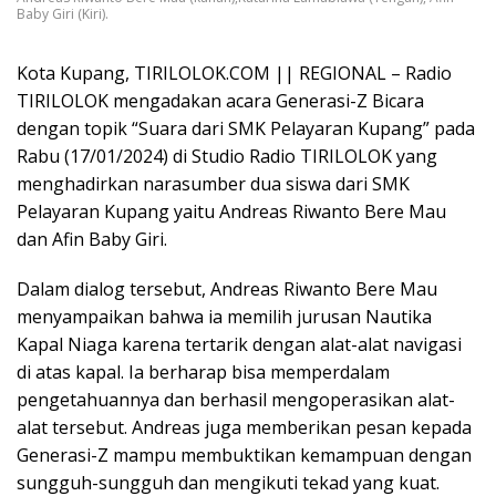
Baby Giri (Kiri).
Kota Kupang, TIRILOLOK.COM || REGIONAL – Radio
TIRILOLOK mengadakan acara Generasi-Z Bicara
dengan topik “Suara dari SMK Pelayaran Kupang” pada
Rabu (17/01/2024) di Studio Radio TIRILOLOK yang
menghadirkan narasumber dua siswa dari SMK
Pelayaran Kupang yaitu Andreas Riwanto Bere Mau
dan Afin Baby Giri.
Dalam dialog tersebut, Andreas Riwanto Bere Mau
menyampaikan bahwa ia memilih jurusan Nautika
Kapal Niaga karena tertarik dengan alat-alat navigasi
di atas kapal. Ia berharap bisa memperdalam
pengetahuannya dan berhasil mengoperasikan alat-
alat tersebut. Andreas juga memberikan pesan kepada
Generasi-Z mampu membuktikan kemampuan dengan
sungguh-sungguh dan mengikuti tekad yang kuat.