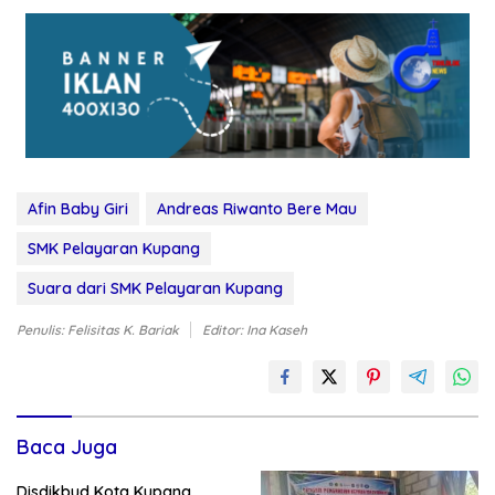
Afin Baby Giri
Andreas Riwanto Bere Mau
SMK Pelayaran Kupang
Suara dari SMK Pelayaran Kupang
Penulis: Felisitas K. Bariak
Editor: Ina Kaseh
Baca Juga
Disdikbud Kota Kupang