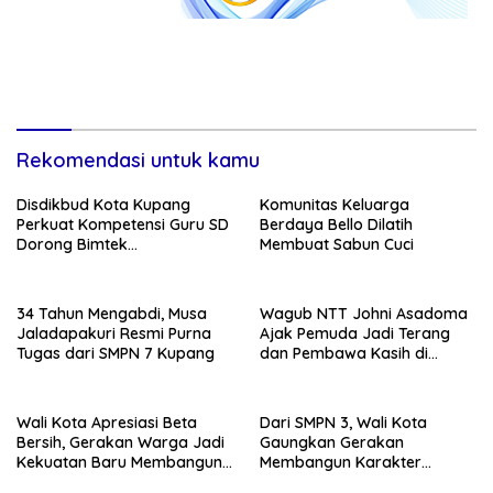
Rekomendasi untuk kamu
Disdikbud Kota Kupang
Komunitas Keluarga
Perkuat Kompetensi Guru SD
Berdaya Bello Dilatih
Dorong Bimtek
Membuat Sabun Cuci
Berkelanjutan
34 Tahun Mengabdi, Musa
Wagub NTT Johni Asadoma
Jaladapakuri Resmi Purna
Ajak Pemuda Jadi Terang
Tugas dari SMPN 7 Kupang
dan Pembawa Kasih di
Tengah Masyarakat
Wali Kota Apresiasi Beta
Dari SMPN 3, Wali Kota
Bersih, Gerakan Warga Jadi
Gaungkan Gerakan
Kekuatan Baru Membangun
Membangun Karakter
Kota Kupang
Remaja