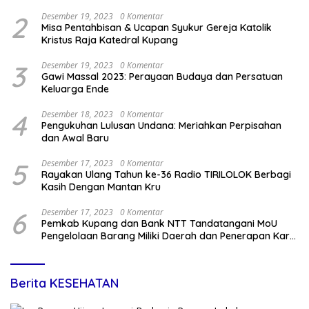
2
Desember 19, 2023
0 Komentar
Misa Pentahbisan & Ucapan Syukur Gereja Katolik
Kristus Raja Katedral Kupang
3
Desember 19, 2023
0 Komentar
Gawi Massal 2023: Perayaan Budaya dan Persatuan
Keluarga Ende
4
Desember 18, 2023
0 Komentar
Pengukuhan Lulusan Undana: Meriahkan Perpisahan
dan Awal Baru
5
Desember 17, 2023
0 Komentar
Rayakan Ulang Tahun ke-36 Radio TIRILOLOK Berbagi
Kasih Dengan Mantan Kru
6
Desember 17, 2023
0 Komentar
Pemkab Kupang dan Bank NTT Tandatangani MoU
Pengelolaan Barang Miliki Daerah dan Penerapan Kartu
Kredit Pemda
Berita KESEHATAN