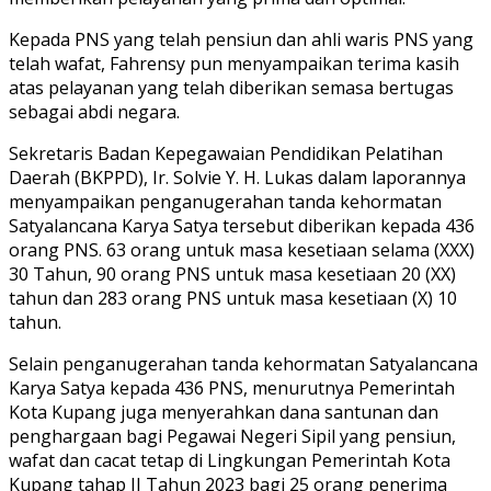
Kepada PNS yang telah pensiun dan ahli waris PNS yang
telah wafat, Fahrensy pun menyampaikan terima kasih
atas pelayanan yang telah diberikan semasa bertugas
sebagai abdi negara.
Sekretaris Badan Kepegawaian Pendidikan Pelatihan
Daerah (BKPPD), Ir. Solvie Y. H. Lukas dalam laporannya
menyampaikan penganugerahan tanda kehormatan
Satyalancana Karya Satya tersebut diberikan kepada 436
orang PNS. 63 orang untuk masa kesetiaan selama (XXX)
30 Tahun, 90 orang PNS untuk masa kesetiaan 20 (XX)
tahun dan 283 orang PNS untuk masa kesetiaan (X) 10
tahun.
Selain penganugerahan tanda kehormatan Satyalancana
Karya Satya kepada 436 PNS, menurutnya Pemerintah
Kota Kupang juga menyerahkan dana santunan dan
penghargaan bagi Pegawai Negeri Sipil yang pensiun,
wafat dan cacat tetap di Lingkungan Pemerintah Kota
Kupang tahap II Tahun 2023 bagi 25 orang penerima