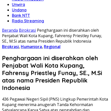
Unwira
Undana
Bank NTT
Radio Streaming
Beranda
Birokrasi
Penghargaan ini diserahkan oleh
Penjabat Wali Kota Kupang, Fahrensy Priestley Funay,
SE., M.Si atas nama Presiden Republik Indonesia
Birokrasi
,
Humaniora
,
Regional
Penghargaan ini diserahkan oleh
Penjabat Wali Kota Kupang,
Fahrensy Priestley Funay, SE., M.Si
atas nama Presiden Republik
Indonesia
436 Pegawai Negeri Sipil (PNS) Lingkup Pemerintah Kota
Kupang menerima anugerah Tanda Kehormatan
Satyalancana Karya Satya atas pengabdian dan