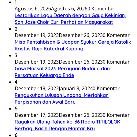
1
Agustus 6, 2026
Agustus 6, 2026
0 Komentar
Lestarikan Lagu Daerah dengan Gaya Kekinian,
San Jose Choir Curi Perhatian Masyarakat
2
Desember 19, 2023
Desember 26, 2023
0 Komentar
Misa Pentahbisan & Ucapan Syukur Gereja Katolik
Kristus Raja Katedral Kupang
3
Desember 19, 2023
Desember 26, 2023
0 Komentar
Gawi Massal 2023: Perayaan Budaya dan
Persatuan Keluarga Ende
4
Desember 18, 2023
Januari 8, 2024
0 Komentar
Pengukuhan Lulusan Undana: Meriahkan
Perpisahan dan Awal Baru
5
Desember 17, 2023
Desember 26, 2023
0 Komentar
Rayakan Ulang Tahun ke-36 Radio TIRILOLOK
Berbagi Kasih Dengan Mantan Kru
6