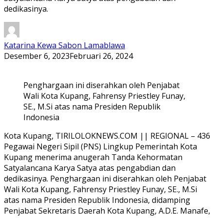
dedikasinya.
Katarina Kewa Sabon Lamablawa
Desember 6, 2023
Februari 26, 2024
Penghargaan ini diserahkan oleh Penjabat
Wali Kota Kupang, Fahrensy Priestley Funay,
SE., M.Si atas nama Presiden Republik
Indonesia
Kota Kupang, TIRILOLOKNEWS.COM || REGIONAL – 436
Pegawai Negeri Sipil (PNS) Lingkup Pemerintah Kota
Kupang menerima anugerah Tanda Kehormatan
Satyalancana Karya Satya atas pengabdian dan
dedikasinya. Penghargaan ini diserahkan oleh Penjabat
Wali Kota Kupang, Fahrensy Priestley Funay, SE., M.Si
atas nama Presiden Republik Indonesia, didamping
Penjabat Sekretaris Daerah Kota Kupang, A.D.E. Manafe,