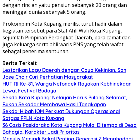
dengan rincian yaitu pensiun sebanyak 20 orang dan
meninggal dunia sebanyak 5 orang.
Prokompim Kota Kupang merilis, turut hadir dalam
kegiatan tersebut para Staf Ahli Wali Kota Kupang,
sejumlah Pimpinan Perangkat Daerah, para camat dan
juga keluarga serta ahli waris PNS yang telah wafat
sebagai penerima santunan.
Berita Terkait
Lestarikan Lagu Daerah dengan Gaya Kekinian, San
Jose Choir Curi Perhatian Masyarakat
HUT RI Ke-81, Warga Nefonaek Rayakan Kebhinekaan
Lewat Festival Budaya
Sekda Kota Kupang: Nelayan Harus Pulang Selamat,
Bukan Sekadar Membawa Hasil Tangkapan
Sekda: Hibah IOM Perkuat Dukungan Operasional
Satgas PPLN Kota Kupang
36 Casis Paskibraka Kota Kupang Mulai Ditempa di Desa
Bahagia, Karakter Jadi Prioritas
Menulis Menjadi Bekal Penting Generasi Z Menghadapi