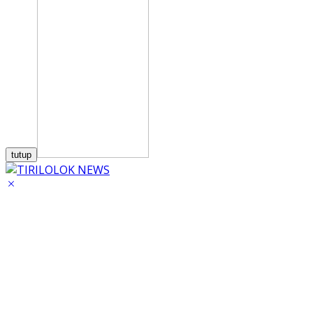
tutup