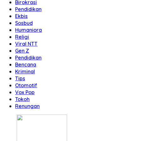
Birokrasi
Pendidikan
Ekbis
Sosbud
Humaniora
Religi
Viral NTT
Gen Z
Pendidikan
Bencana
Kriminal
Tips
Otomotif
Vox Pop
Tokoh
Renungan