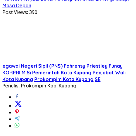
Masa Depan
Post Views:
390
egawai Negeri Sipil (PNS)
Fahrensy Priestley Funay
KORPRI
M.Si
Pemerintah Kota Kupang
Penjabat Wali
Kota Kupang
Prokompim Kota Kupang
SE
Penulis: Prokompin Kab. Kupang