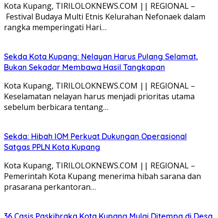
Kota Kupang, TIRILOLOKNEWS.COM || REGIONAL –
Festival Budaya Multi Etnis Kelurahan Nefonaek dalam
rangka memperingati Hari…
Sekda Kota Kupang: Nelayan Harus Pulang Selamat,
Bukan Sekadar Membawa Hasil Tangkapan
Kota Kupang, TIRILOLOKNEWS.COM || REGIONAL –
Keselamatan nelayan harus menjadi prioritas utama
sebelum berbicara tentang…
Sekda: Hibah IOM Perkuat Dukungan Operasional
Satgas PPLN Kota Kupang
Kota Kupang, TIRILOLOKNEWS.COM || REGIONAL –
Pemerintah Kota Kupang menerima hibah sarana dan
prasarana perkantoran…
36 Casis Paskibraka Kota Kupang Mulai Ditempa di Desa