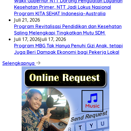
Wakil Gubernur NTT Dorong Penguatan Layanan
Kesehatan Primer, NTT Jadi Lokus Nasional
Program KITA SEHAT Indonesia–Australia
Juli 21, 2026
Program Revitalisasi Pendidikan dan Kesehatan
Saling Melengkapi Tingkatkan Mutu SDM
Juli 17, 2026
Juli 17, 2026
Program MBG Tak Hanya Penuhi Gizi Anak, tetapi
Juga Beri Dampak Ekonomi bagi Pekerja Lokal
Selengkapnya