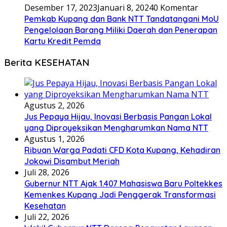
Desember 17, 2023
Januari 8, 2024
0 Komentar
Pemkab Kupang dan Bank NTT Tandatangani MoU
Pengelolaan Barang Miliki Daerah dan Penerapan
Kartu Kredit Pemda
Berita KESEHATAN
Agustus 2, 2026
Jus Pepaya Hijau, Inovasi Berbasis Pangan Lokal
yang Diproyeksikan Mengharumkan Nama NTT
Agustus 1, 2026
Ribuan Warga Padati CFD Kota Kupang, Kehadiran
Jokowi Disambut Meriah
Juli 28, 2026
Gubernur NTT Ajak 1.407 Mahasiswa Baru Poltekkes
Kemenkes Kupang Jadi Penggerak Transformasi
Kesehatan
Juli 22, 2026