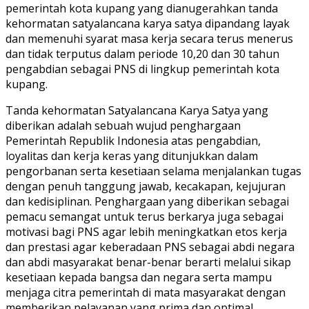
pemerintah kota kupang yang dianugerahkan tanda
kehormatan satyalancana karya satya dipandang layak
dan memenuhi syarat masa kerja secara terus menerus
dan tidak terputus dalam periode 10,20 dan 30 tahun
pengabdian sebagai PNS di lingkup pemerintah kota
kupang.
Tanda kehormatan Satyalancana Karya Satya yang
diberikan adalah sebuah wujud penghargaan
Pemerintah Republik Indonesia atas pengabdian,
loyalitas dan kerja keras yang ditunjukkan dalam
pengorbanan serta kesetiaan selama menjalankan tugas
dengan penuh tanggung jawab, kecakapan, kejujuran
dan kedisiplinan. Penghargaan yang diberikan sebagai
pemacu semangat untuk terus berkarya juga sebagai
motivasi bagi PNS agar lebih meningkatkan etos kerja
dan prestasi agar keberadaan PNS sebagai abdi negara
dan abdi masyarakat benar-benar berarti melalui sikap
kesetiaan kepada bangsa dan negara serta mampu
menjaga citra pemerintah di mata masyarakat dengan
memberikan pelayanan yang prima dan optimal.