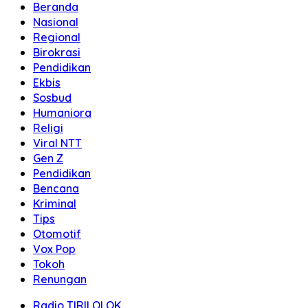
Beranda
Nasional
Regional
Birokrasi
Pendidikan
Ekbis
Sosbud
Humaniora
Religi
Viral NTT
Gen Z
Pendidikan
Bencana
Kriminal
Tips
Otomotif
Vox Pop
Tokoh
Renungan
Radio TIRILOLOK