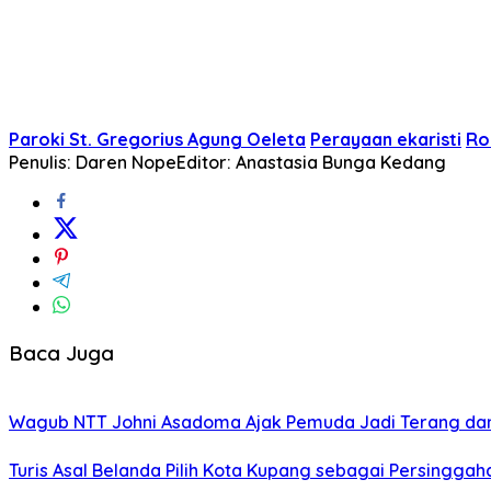
Paroki St. Gregorius Agung Oeleta
Perayaan ekaristi
Ro
Penulis: Daren Nope
Editor: Anastasia Bunga Kedang
Baca Juga
Wagub NTT Johni Asadoma Ajak Pemuda Jadi Terang da
Turis Asal Belanda Pilih Kota Kupang sebagai Persinggah