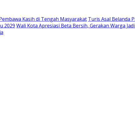
 Pembawa Kasih di Tengah Masyarakat
Turis Asal Belanda 
lu 2029
Wali Kota Apresiasi Beta Bersih, Gerakan Warga J
ja