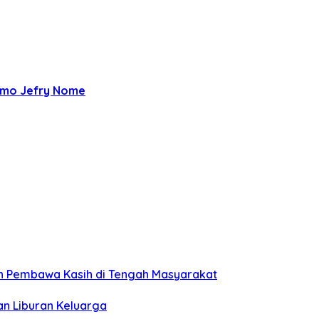
mo Jefry Nome
n Pembawa Kasih di Tengah Masyarakat
an Liburan Keluarga