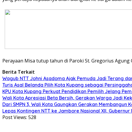
Perayaan Misa tutup tahun di Paroki St. Gregorius Agung O
Berita Terkait
Wagub NTT Johni Asadoma Ajak Pemuda Jadi Terang da
Turis Asal Belanda Pilih Kota Kupang sebagai Persinggah
KPU Kota Kupang Perkuat Pendidikan Pemilih Jelang Pemi
Wali Kota Apresiasi Beta Bersih, Gerakan Warga Jadi 
Dari SMPN 3, Wali Kota Gaungkan Gerakan Membangun K
Lepas Kontingen NTT ke Jambore Nasional XII, Gubernur M
Post Views:
528