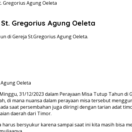
t. Gregorius Agung Oeleta
 St. Gregorius Agung Oeleta
n di Gereja St.Gregorius Agung Oeleta.
s Agung Oeleta
ggu, 31/12/2023 dalam Perayaan Misa Tutup Tahun di Ger
h, di mana nuansa dalam perayaan misa tersebut menggun
a saat persembahan juga diiringi dengan tarian adat timor
aian daerah dari Timor.
arus bersyukur karena sampai saat ini kita masih bisa me
muliaanya.