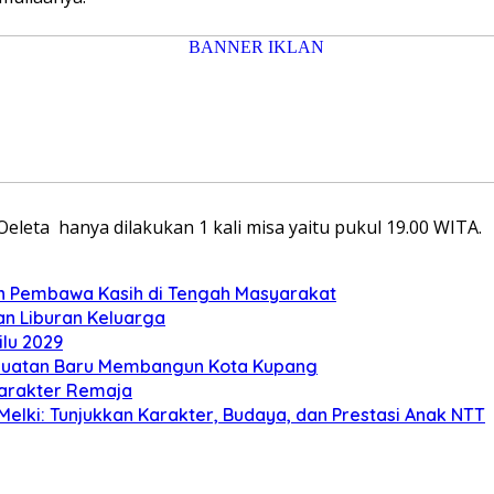
eleta hanya dilakukan 1 kali misa yaitu pukul 19.00 WITA.
n Pembawa Kasih di Tengah Masyarakat
an Liburan Keluarga
lu 2029
Kekuatan Baru Membangun Kota Kupang
arakter Remaja
elki: Tunjukkan Karakter, Budaya, dan Prestasi Anak NTT