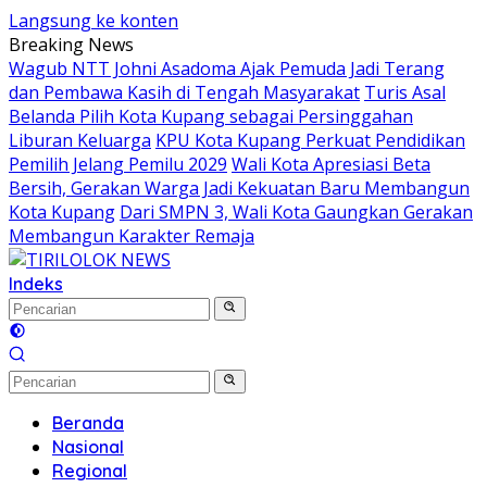
Langsung ke konten
Breaking News
Wagub NTT Johni Asadoma Ajak Pemuda Jadi Terang
dan Pembawa Kasih di Tengah Masyarakat
Turis Asal
Belanda Pilih Kota Kupang sebagai Persinggahan
Liburan Keluarga
KPU Kota Kupang Perkuat Pendidikan
Pemilih Jelang Pemilu 2029
Wali Kota Apresiasi Beta
Bersih, Gerakan Warga Jadi Kekuatan Baru Membangun
Kota Kupang
Dari SMPN 3, Wali Kota Gaungkan Gerakan
Membangun Karakter Remaja
Indeks
Beranda
Nasional
Regional