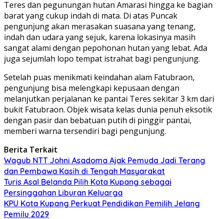
Teres dan pegunungan hutan Amarasi hingga ke bagian
barat yang cukup indah di mata. Di atas Puncak
pengunjung akan merasakan suasana yang tenang,
indah dan udara yang sejuk, karena lokasinya masih
sangat alami dengan pepohonan hutan yang lebat. Ada
juga sejumlah lopo tempat istrahat bagi pengunjung.
Setelah puas menikmati keindahan alam Fatubraon,
pengunjung bisa melengkapi kepusaan dengan
melanjutkan perjalanan ke pantai Teres sekitar 3 km dari
bukit Fatubraon. Objek wisata kelas dunia penuh eksotik
dengan pasir dan bebatuan putih di pinggir pantai,
memberi warna tersendiri bagi pengunjung.
Berita Terkait
Wagub NTT Johni Asadoma Ajak Pemuda Jadi Terang
dan Pembawa Kasih di Tengah Masyarakat
Turis Asal Belanda Pilih Kota Kupang sebagai
Persinggahan Liburan Keluarga
KPU Kota Kupang Perkuat Pendidikan Pemilih Jelang
Pemilu 2029