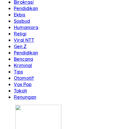
Birokrasi
Pendidikan
Ekbis
Sosbud
Humaniora
Religi
Viral NTT
Gen Z
Pendidikan
Bencana
Kriminal
Tips
Otomotif
Vox Pop
Tokoh
Renungan