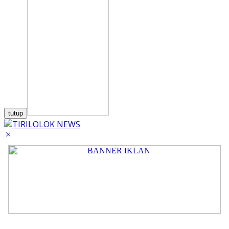
tutup