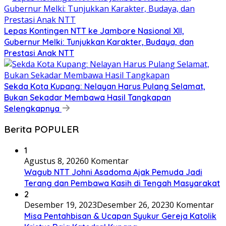
Lepas Kontingen NTT ke Jambore Nasional XII,
Gubernur Melki: Tunjukkan Karakter, Budaya, dan
Prestasi Anak NTT
Sekda Kota Kupang: Nelayan Harus Pulang Selamat,
Bukan Sekadar Membawa Hasil Tangkapan
Selengkapnya
Berita POPULER
1
Agustus 8, 2026
0 Komentar
Wagub NTT Johni Asadoma Ajak Pemuda Jadi
Terang dan Pembawa Kasih di Tengah Masyarakat
2
Desember 19, 2023
Desember 26, 2023
0 Komentar
Misa Pentahbisan & Ucapan Syukur Gereja Katolik