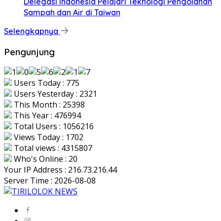
Delegasi Indonesia Pelajari Teknologi Pengolahan
Sampah dan Air di Taiwan
Selengkapnya
Pengunjung
Users Today : 775
Users Yesterday : 2321
This Month : 25398
This Year : 476994
Total Users : 1056216
Views Today : 1702
Total views : 4315807
Who's Online : 20
Your IP Address : 216.73.216.44
Server Time : 2026-08-08