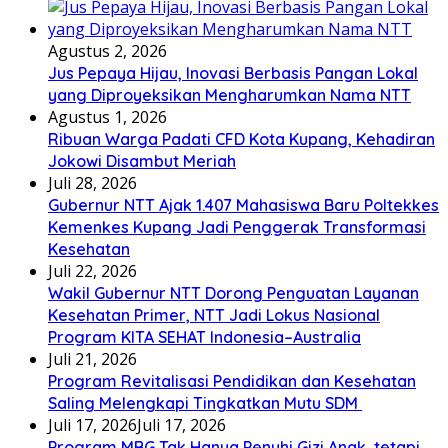
Agustus 2, 2026
Jus Pepaya Hijau, Inovasi Berbasis Pangan Lokal
yang Diproyeksikan Mengharumkan Nama NTT
Agustus 1, 2026
Ribuan Warga Padati CFD Kota Kupang, Kehadiran
Jokowi Disambut Meriah
Juli 28, 2026
Gubernur NTT Ajak 1.407 Mahasiswa Baru Poltekkes
Kemenkes Kupang Jadi Penggerak Transformasi
Kesehatan
Juli 22, 2026
Wakil Gubernur NTT Dorong Penguatan Layanan
Kesehatan Primer, NTT Jadi Lokus Nasional
Program KITA SEHAT Indonesia–Australia
Juli 21, 2026
Program Revitalisasi Pendidikan dan Kesehatan
Saling Melengkapi Tingkatkan Mutu SDM
Juli 17, 2026
Juli 17, 2026
Program MBG Tak Hanya Penuhi Gizi Anak, tetapi