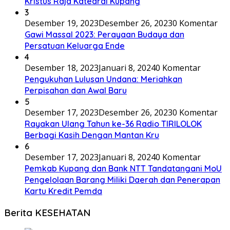
Kristus Raja Katedral Kupang
3
Desember 19, 2023
Desember 26, 2023
0 Komentar
Gawi Massal 2023: Perayaan Budaya dan
Persatuan Keluarga Ende
4
Desember 18, 2023
Januari 8, 2024
0 Komentar
Pengukuhan Lulusan Undana: Meriahkan
Perpisahan dan Awal Baru
5
Desember 17, 2023
Desember 26, 2023
0 Komentar
Rayakan Ulang Tahun ke-36 Radio TIRILOLOK
Berbagi Kasih Dengan Mantan Kru
6
Desember 17, 2023
Januari 8, 2024
0 Komentar
Pemkab Kupang dan Bank NTT Tandatangani MoU
Pengelolaan Barang Miliki Daerah dan Penerapan
Kartu Kredit Pemda
Berita KESEHATAN