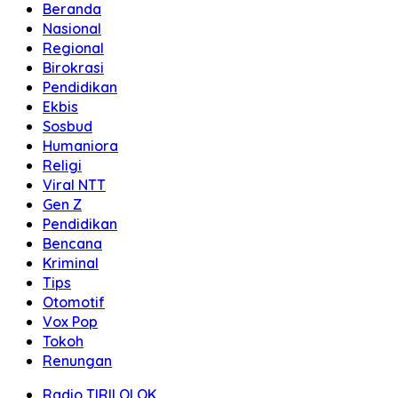
Beranda
Nasional
Regional
Birokrasi
Pendidikan
Ekbis
Sosbud
Humaniora
Religi
Viral NTT
Gen Z
Pendidikan
Bencana
Kriminal
Tips
Otomotif
Vox Pop
Tokoh
Renungan
Radio TIRILOLOK