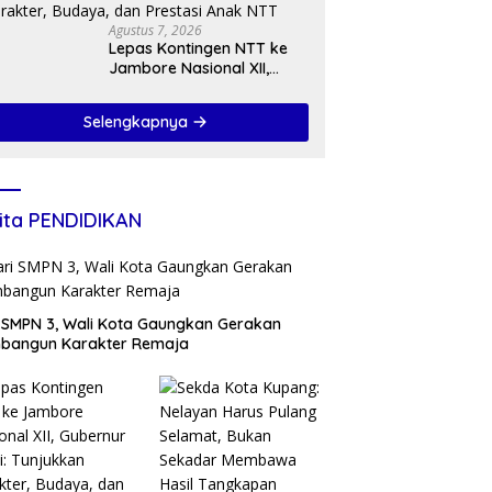
Agustus 7, 2026
Lepas Kontingen NTT ke
Jambore Nasional XII,
Gubernur Melki: Tunjukkan
Karakter, Budaya, dan
Selengkapnya
Prestasi Anak NTT
ita PENDIDIKAN
 SMPN 3, Wali Kota Gaungkan Gerakan
bangun Karakter Remaja