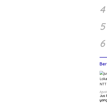
4
5
6
Ber
Agust
Jus 
yan