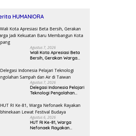
erita HUMANIORA
Agustus 7, 2026
Wali Kota Apresiasi Beta
Bersih, Gerakan Warga
Jadi Kekuatan Baru
Membangun Kota Kupang
Agustus 7, 2026
Delegasi Indonesia Pelajari
Teknologi Pengolahan
Sampah dan Air di Taiwan
Agustus 6, 2026
HUT RI Ke-81, Warga
Nefonaek Rayakan
Kebhinekaan Lewat