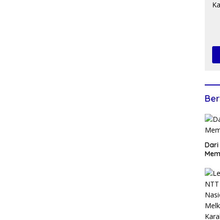
Ber
Dari
Mem