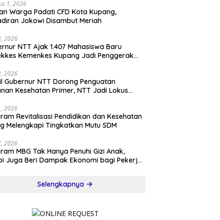
us 1, 2026
an Warga Padati CFD Kota Kupang,
diran Jokowi Disambut Meriah
28, 2026
rnur NTT Ajak 1.407 Mahasiswa Baru
ekkes Kemenkes Kupang Jadi Penggerak
sformasi Kesehatan
22, 2026
l Gubernur NTT Dorong Penguatan
nan Kesehatan Primer, NTT Jadi Lokus
onal Program KITA SEHAT Indonesia–
ralia
21, 2026
ram Revitalisasi Pendidikan dan Kesehatan
ng Melengkapi Tingkatkan Mutu SDM
17, 2026
ram MBG Tak Hanya Penuhi Gizi Anak,
pi Juga Beri Dampak Ekonomi bagi Pekerja
l
Selengkapnya