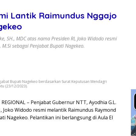
mi Lantik Raimundus Nggajo
agekeo
ke, SH., MDC atas nama Presiden RI, Joko Widodo resmi
 M.Si sebagai Penjabat Bupati Nagekeo.
jabat Bupati Nagekeo berdasarkan Surat Keputusan Mendagri
tu (23/12/2023).
REGIONAL – Penjabat Gubernur NTT, Ayodhia G.L.
RI, Joko Widodo resmi melantik Raimundus Raymond
ati Nagekeo. Pelantikan ini berlangsung di Aula El