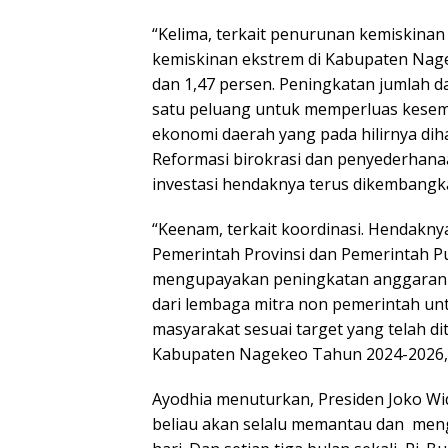
“Kelima, terkait penurunan kemiskinan
kemiskinan ekstrem di Kabupaten Nage
dan 1,47 persen. Peningkatan jumlah d
satu peluang untuk memperluas kese
ekonomi daerah yang pada hilirnya di
Reformasi birokrasi dan penyederhanaa
investasi hendaknya terus dikembangk
“Keenam, terkait koordinasi. Hendakn
Pemerintah Provinsi dan Pemerintah Pu
mengupayakan peningkatan anggaran
dari lembaga mitra non pemerintah un
masyarakat sesuai target yang telah 
Kabupaten Nagekeo Tahun 2024-2026,
Ayodhia menuturkan, Presiden Joko Wi
beliau akan selalu memantau dan menge