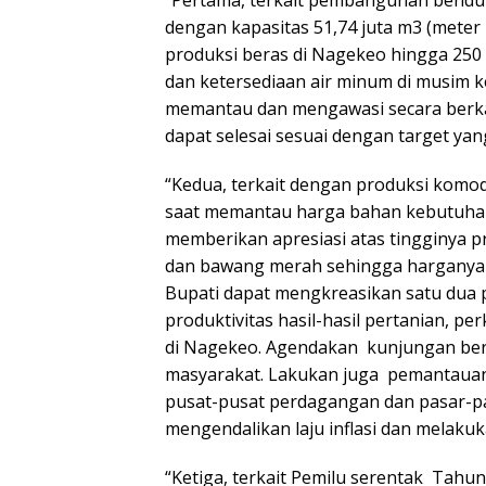
dengan kapasitas 51,74 juta m3 (meter
produksi beras di Nagekeo hingga 250 p
dan ketersediaan air minum di musim k
memantau dan mengawasi secara berk
dapat selesai sesuai dengan target yan
“Kedua, terkait dengan produksi komod
saat memantau harga bahan kebutuhan
memberikan apresiasi atas tingginya pr
dan bawang merah sehingga harganya m
Bupati dapat mengkreasikan satu dua 
produktivitas hasil-hasil pertanian, p
di Nagekeo. Agendakan kunjungan ber
masyarakat. Lakukan juga pemantauan
pusat-pusat perdagangan dan pasar-pa
mengendalikan laju inflasi dan melakuk
“Ketiga, terkait Pemilu serentak Tahun