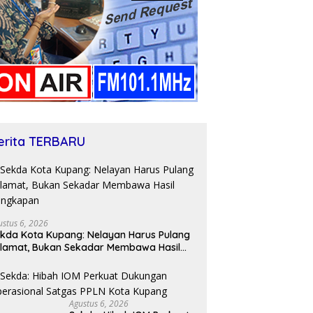
erita TERBARU
ustus 6, 2026
kda Kota Kupang: Nelayan Harus Pulang
lamat, Bukan Sekadar Membawa Hasil
angkapan
Agustus 6, 2026