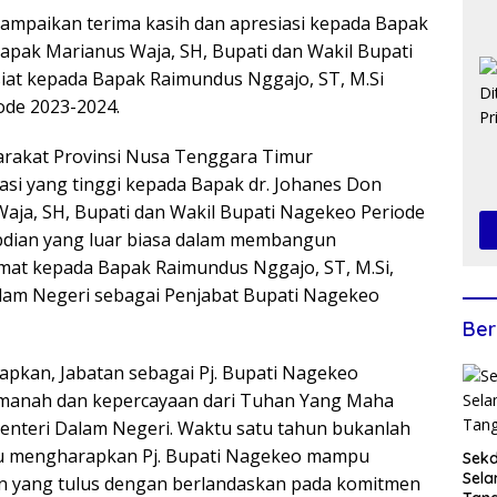
mpaikan terima kasih dan apresiasi kepada Bapak
apak Marianus Waja, SH, Bupati dan Wakil Bupati
siat kepada Bapak Raimundus Nggajo, ST, M.Si
ode 2023-2024.
arakat Provinsi Nusa Tenggara Timur
si yang tinggi kepada Bapak dr. Johanes Don
aja, SH, Bupati dan Wakil Bupati Nagekeo Periode
abdian yang luar biasa dalam membangun
amat kepada Bapak Raimundus Nggajo, ST, M.Si,
alam Negeri sebagai Penjabat Bupati Nagekeo
Ber
pkan, Jabatan sebagai Pj. Bupati Nagekeo
manah dan kepercayaan dari Tuhan Yang Maha
Menteri Dalam Negeri. Waktu satu tahun bukanlah
iau mengharapkan Pj. Bupati Nagekeo mampu
Sekd
Sela
 yang tulus dengan berlandaskan pada komitmen