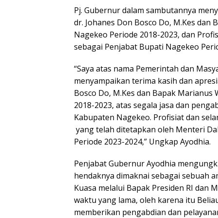
Pj. Gubernur dalam sambutannya menya
dr. Johanes Don Bosco Do, M.Kes dan B
Nagekeo Periode 2018-2023, dan Profi
sebagai Penjabat Bupati Nagekeo Peri
“Saya atas nama Pemerintah dan Masy
menyampaikan terima kasih dan apresia
Bosco Do, M.Kes dan Bapak Marianus W
2018-2023, atas segala jasa dan peng
Kabupaten Nagekeo. Profisiat dan sel
yang telah ditetapkan oleh Menteri D
Periode 2023-2024,” Ungkap Ayodhia.
Penjabat Gubernur Ayodhia mengungka
hendaknya dimaknai sebagai sebuah a
Kuasa melalui Bapak Presiden RI dan 
waktu yang lama, oleh karena itu Bel
memberikan pengabdian dan pelayanan