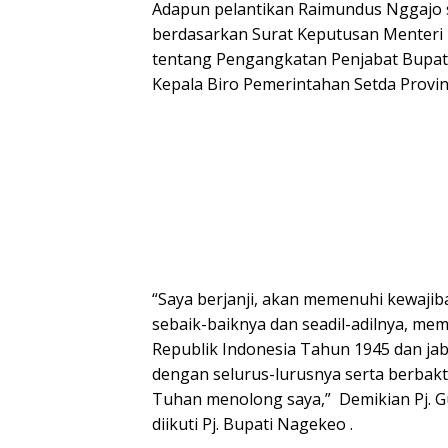
Adapun pelantikan Raimundus Nggajo s
berdasarkan Surat Keputusan Menteri
tentang Pengangkatan Penjabat Bupati
Kepala Biro Pemerintahan Setda Provins
“Saya berjanji, akan memenuhi kewaji
sebaik-baiknya dan seadil-adilnya, 
Republik Indonesia Tahun 1945 dan ja
dengan selurus-lurusnya serta berbak
Tuhan menolong saya,” Demikian Pj.
diikuti Pj. Bupati Nagekeo .