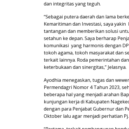
dan integritas yang teguh.
“Sebagai putera daerah dan lama berk
Kemaritiman dan Investasi, saya yaki
tantangan dan memberikan solusi un
setahun ke depan. Saya berharap Penj
komunikasi yang harmonis dengan DP
tokoh agama, tokoh masyarakat dan s
terkait lainnya. Roda pemerintahan dan
keterbukaan dan sinergitas,” Jelasnya.
Ayodhia menegaskan, tugas dan wewenan
Permendagri Nomor 4 Tahun 2023, sehi
beberapa hal yang menjadi arahan Bap
kunjungan kerja di Kabupaten Nagekeo
dengan para Penjabat Gubernur dan Pe
Oktober lalu agar menjadi perhatian Pj
“Pertama, terkait pembangunan ben