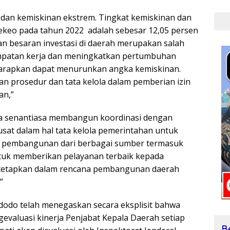
Loka
 dan kemiskinan ekstrem. Tingkat kemiskinan dan
keo pada tahun 2022 adalah sebesar 12,05 persen
an besaran investasi di daerah merupakan salah
mpatan kerja dan meningkatkan pertumbuhan
harapkan dapat menurunkan angka kemiskinan.
n prosedur dan tata kelola dalam pemberian izin
an,”
ya senantiasa membangun koordinasi dengan
sat dalam hal tata kelola pemerintahan untuk
 pembangunan dari berbagai sumber termasuk
tuk memberikan pelayanan terbaik kepada
ditetapkan dalam rencana pembangunan daerah
”
dodo telah menegaskan secara eksplisit bahwa
valuasi kinerja Penjabat Kepala Daerah setiap
B