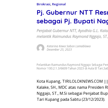
Birokrasi
,
Regional
Pj. Gubernur NTT Res
sebagai Pj. Bupati N
Penjabat Gubernur NTT, Ayodhia G.L. Kala
melantik Raimundus Raymond Nggajo, ST.,
Katarina Kewa Sabon Lamablawa
Desember 25, 2023
Pelantikan Raimundus Raymond Nggajo Sebagai Pen
Nomor 100.2.1.3/6609 Tahun 2023 di Aula El Tari,Sab
Kota Kupang, TIRILOLOKNEWS.COM || 
Kalake, SH., MDC atas nama Presiden 
Nggajo, ST., M.Si sebagai Penjabat Bup
Tari Kupang pada Sabtu (23/12/2023).