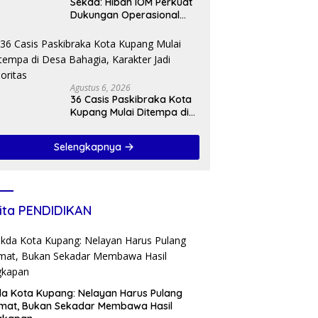
Sekda: Hibah IOM Perkuat
Dukungan Operasional
Satgas PPLN Kota Kupang
Agustus 6, 2026
36 Casis Paskibraka Kota
Kupang Mulai Ditempa di
Desa Bahagia, Karakter
Jadi Prioritas
Selengkapnya
ita PENDIDIKAN
a Kota Kupang: Nelayan Harus Pulang
mat, Bukan Sekadar Membawa Hasil