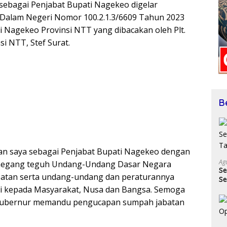
ebagai Penjabat Bupati Nagekeo digelar
 Dalam Negeri Nomor 100.2.1.3/6609 Tahun 2023
 Nagekeo Provinsi NTT yang dibacakan oleh Plt.
i NTT, Stef Surat.
B
ban saya sebagai Penjabat Bupati Nagekeo dengan
Ag
memegang teguh Undang-Undang Dasar Negara
Se
batan serta undang-undang dan peraturannya
Se
ti kepada Masyarakat, Nusa dan Bangsa. Semoga
T
 Gubernur memandu pengucapan sumpah jabatan