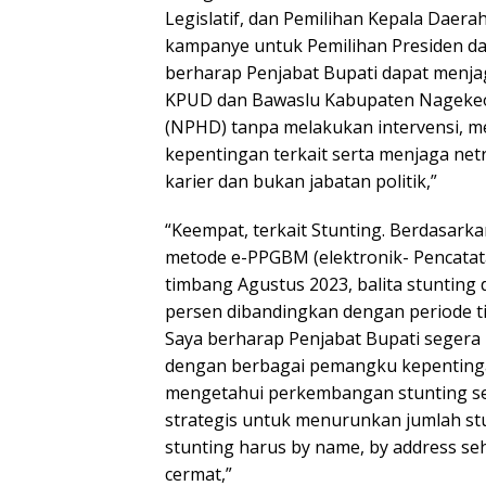
Legislatif, dan Pemilihan Kepala Daera
kampanye untuk Pemilihan Presiden dan 
berharap Penjabat Bupati dapat menja
KPUD dan Bawaslu Kabupaten Nagekeo
(NPHD) tanpa melakukan intervensi, 
kepentingan terkait serta menjaga netr
karier dan bukan jabatan politik,”
“Keempat, terkait Stunting. Berdasark
metode e-PPGBM (elektronik- Pencatat
timbang Agustus 2023, balita stunting
persen dibandingkan dengan periode t
Saya berharap Penjabat Bupati segera 
dengan berbagai pemangku kepentinga
mengetahui perkembangan stunting se
strategis untuk menurunkan jumlah stu
stunting harus by name, by address s
cermat,”