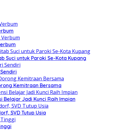
Verbum
 Verbum
itab Suci untuk Paroki Se-Kota Kupang
Sendiri
 Dorong Kemitraan Bersama
 Belajar Jadi Kunci Raih Impian
orf, SVD Tutup Usia
inggi