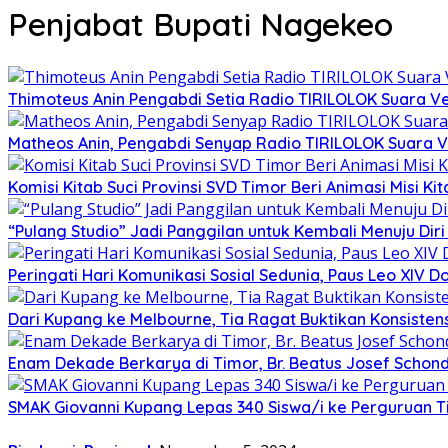
Penjabat Bupati Nagekeo
Thimoteus Anin Pengabdi Setia Radio TIRILOLOK Suara 
Matheos Anin, Pengabdi Senyap Radio TIRILOLOK Suara
Komisi Kitab Suci Provinsi SVD Timor Beri Animasi Misi K
“Pulang Studio” Jadi Panggilan untuk Kembali Menuju Diri 
Peringati Hari Komunikasi Sosial Sedunia, Paus Leo XIV
Dari Kupang ke Melbourne, Tia Ragat Buktikan Konsistensi
Enam Dekade Berkarya di Timor, Br. Beatus Josef Schond
SMAK Giovanni Kupang Lepas 340 Siswa/i ke Perguruan T