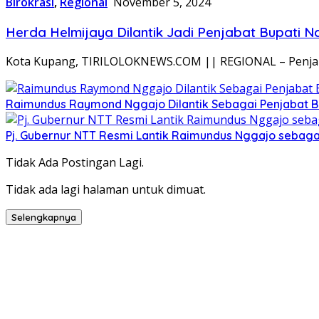
Birokrasi
,
Regional
November 5, 2024
Herda Helmijaya Dilantik Jadi Penjabat Bupati 
Kota Kupang, TIRILOLOKNEWS.COM || REGIONAL – Penjab
Raimundus Raymond Nggajo Dilantik Sebagai Penjabat 
Pj. Gubernur NTT Resmi Lantik Raimundus Nggajo sebagai
Tidak Ada Postingan Lagi.
Tidak ada lagi halaman untuk dimuat.
Selengkapnya