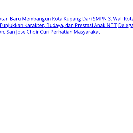
ekuatan Baru Membangun Kota Kupang
Dari SMPN 3, Wali Ko
 Tunjukkan Karakter, Budaya, dan Prestasi Anak NTT
Delega
n, San Jose Choir Curi Perhatian Masyarakat