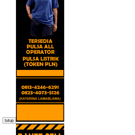
tutup