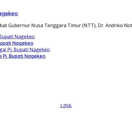
Nagekeo
at Gubernur Nusa Tenggara Timur (NTT), Dr. Andriko No
Bupati Nagekeo
 Pj. Bupati Nagekeo