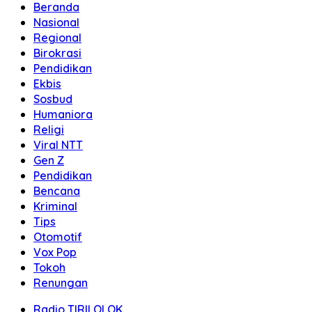
Beranda
Nasional
Regional
Birokrasi
Pendidikan
Ekbis
Sosbud
Humaniora
Religi
Viral NTT
Gen Z
Pendidikan
Bencana
Kriminal
Tips
Otomotif
Vox Pop
Tokoh
Renungan
Radio TIRILOLOK