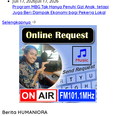
Juli 17, 2026
Juli 17, 2026
Program MBG Tak Hanya Penuhi Gizi Anak, tetapi
Juga Beri Dampak Ekonomi bagi Pekerja Lokal
Selengkapnya
Berita HUMANIORA