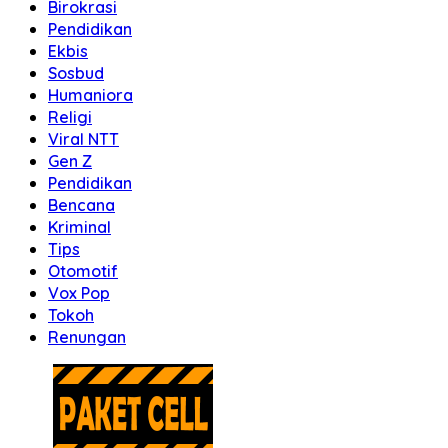
Birokrasi
Pendidikan
Ekbis
Sosbud
Humaniora
Religi
Viral NTT
Gen Z
Pendidikan
Bencana
Kriminal
Tips
Otomotif
Vox Pop
Tokoh
Renungan