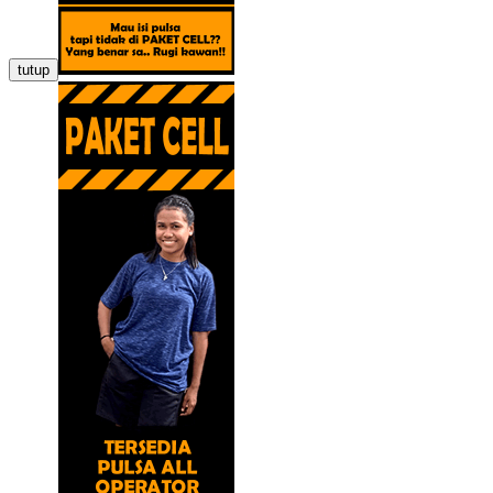
tutup