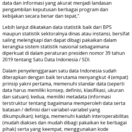
data dan informasi yang akurat menjadi landasan
pengambilan keputusan berbagai program dan
kebijakan secara benar dan tepat,”.
Lebih lanjut dikatakan data statistik baik dari BPS
maupun statistik sektoralnya dinas atau instansi, bersifat
saling melengkapi dan dapat dibagi pakaikan dalam
kerangka sistem statistik nasional sebagaimana
diperkuat di dalam peraturan presiden nomor 39 tahun
2019 tentang Satu Data Indonesia / SDI.
Dalam penyelenggaraan satu data Indonesia sudah
diterapkan dengan baik terutama menyangkut 4 (empat)
prinsip yakni pertama, memenuhi standar data (seperti
data harus memiliki konsep, definisi, klasifikasi, ukuran
dan satuan); kedua, memiliki metadata (informasi
terstruktur tentang bagaimana memperoleh data serta
batasan / definisi dari variabel-variabel yang
dikumpulkan); ketiga, memenuhi kaidah interoperabilitas
(mudah diakses dan mudah dibagi pakaikan ke berbagai
pihak) serta yang keempat, menggunakan kode