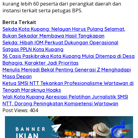
kurang lebih 60 peserta dari perangkat daerah dan
instansi terkait serta petugas BPS.
Berita Terkait
Sekda Kota Kupang: Nelayan Harus Pulang Selamat,
Bukan Sekadar Membawa Hasil Tangkapan
Sekda: Hibah IOM Perkuat Dukungan Operasional
Satgas PPLN Kota Kupang
36 Casis Paskibraka Kota Kupang Mulai Ditempa di Desa
Bahagia, Karakter Jadi Prioritas
Menulis Menjadi Bekal Penting Generasi Z Menghadapi
Masa Depan
Ketua SMSI NTT Tekankan Profesionalisme Wartawan di
Tengah Maraknya Hoaks
Wali Kota Kupang Apresiasi Pelatihan Jurnalistik SMSI
NTT, Dorong Peningkatan Kompetensi Wartawan
Post Views:
404