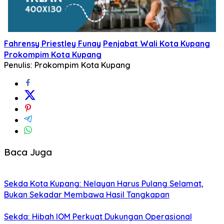
Fahrensy Priestley Funay
Penjabat Wali Kota Kupang
Prokompim Kota Kupang
Penulis: Prokompim Kota Kupang
Baca Juga
Sekda Kota Kupang: Nelayan Harus Pulang Selamat,
Bukan Sekadar Membawa Hasil Tangkapan
Sekda: Hibah IOM Perkuat Dukungan Operasional