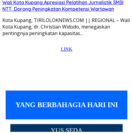
Wali Kota Kupang Apresiasi Pelatihan Jurnalistik SMSI
NTT, Dorong Peningkatan Kompetensi Wartawan
Kota Kupang, TIRILOLOKNEWS.COM || REGIONAL – Wali
Kota Kupang, dr. Christian Widodo, menegaskan
pentingnya peningkatan kapasitas…