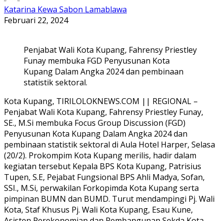
Katarina Kewa Sabon Lamablawa
Februari 22, 2024
Penjabat Wali Kota Kupang, Fahrensy Priestley
Funay membuka FGD Penyusunan Kota
Kupang Dalam Angka 2024 dan pembinaan
statistik sektoral.
Kota Kupang, TIRILOLOKNEWS.COM || REGIONAL –
Penjabat Wali Kota Kupang, Fahrensy Priestley Funay,
SE., M.Si membuka Focus Group Discussion (FGD)
Penyusunan Kota Kupang Dalam Angka 2024 dan
pembinaan statistik sektoral di Aula Hotel Harper, Selasa
(20/2). Prokompim Kota Kupang merilis, hadir dalam
kegiatan tersebut Kepala BPS Kota Kupang, Patrisius
Tupen, S.E, Pejabat Fungsional BPS Ahli Madya, Sofan,
SSI., M.Si, perwakilan Forkopimda Kota Kupang serta
pimpinan BUMN dan BUMD. Turut mendampingi Pj. Wali
Kota, Staf Khusus Pj. Wali Kota Kupang, Esau Kune,
Asisten Perekonomian dan Pembangunan Sekda Kota