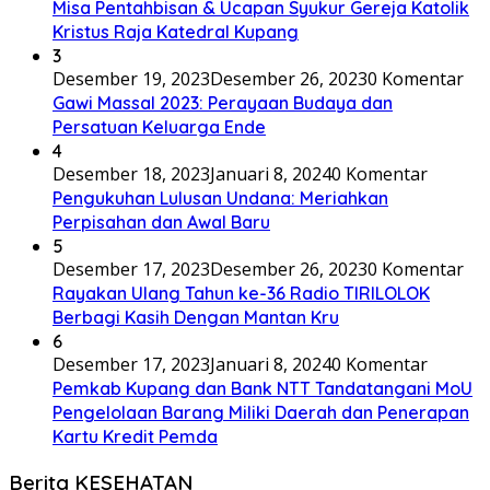
Misa Pentahbisan & Ucapan Syukur Gereja Katolik
Kristus Raja Katedral Kupang
3
Desember 19, 2023
Desember 26, 2023
0 Komentar
Gawi Massal 2023: Perayaan Budaya dan
Persatuan Keluarga Ende
4
Desember 18, 2023
Januari 8, 2024
0 Komentar
Pengukuhan Lulusan Undana: Meriahkan
Perpisahan dan Awal Baru
5
Desember 17, 2023
Desember 26, 2023
0 Komentar
Rayakan Ulang Tahun ke-36 Radio TIRILOLOK
Berbagi Kasih Dengan Mantan Kru
6
Desember 17, 2023
Januari 8, 2024
0 Komentar
Pemkab Kupang dan Bank NTT Tandatangani MoU
Pengelolaan Barang Miliki Daerah dan Penerapan
Kartu Kredit Pemda
Berita KESEHATAN