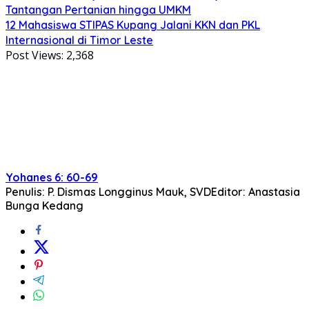
Tantangan Pertanian hingga UMKM
12 Mahasiswa STIPAS Kupang Jalani KKN dan PKL
Internasional di Timor Leste
Post Views:
2,368
Yohanes 6: 60-69
Penulis: P. Dismas Longginus Mauk, SVD
Editor: Anastasia
Bunga Kedang