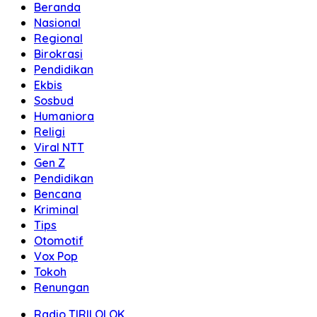
Beranda
Nasional
Regional
Birokrasi
Pendidikan
Ekbis
Sosbud
Humaniora
Religi
Viral NTT
Gen Z
Pendidikan
Bencana
Kriminal
Tips
Otomotif
Vox Pop
Tokoh
Renungan
Radio TIRILOLOK