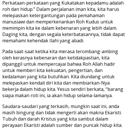
Perkataan-perkataan yang Kukatakan kepadamu adalah
roh dan hidup.” Dalam perjalanan iman kita, kita harus
melepaskan ketergantungan pada pemahaman
manusiawi dan memperkenankan Roh Kudus untuk
memimpin kita ke dalam kebenaran yang lebih dalam.
Daging kita, dengan segala keterbatasannya, tidak dapat
memahami kehendak Ilahi yang abadi.
Pada saat-saat ketika kita merasa terombang-ambing
oleh kerasnya kebenaran dan ketidakpastian, kita
dipanggil untuk mempercayai bahwa Roh Allah hadir
untuk memberi kita kekuatan, pengertian, dan
kedalaman yang kita butuhkan. Kita diundang untuk
melepaskan kendali diri kita dan membiarkan-Nya
bekerja dalam hidup kita. Yesus sendiri berkata, “barang
siapa makan roti ini, ia akan hidup selama-lamanya.
Saudara-saudari yang terkasih, mungkin saat ini, anda
masih bingung dan tidak mengerti akan makna Ekaristi.
Tubuh dan darah Kristus yang kita sambut dalam
perayaan Ekaristi adalah sumber dan puncak hidup kita.