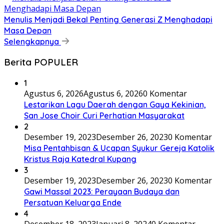
Menulis Menjadi Bekal Penting Generasi Z Menghadapi
Masa Depan
Selengkapnya
Berita POPULER
1
Agustus 6, 2026
Agustus 6, 2026
0 Komentar
Lestarikan Lagu Daerah dengan Gaya Kekinian,
San Jose Choir Curi Perhatian Masyarakat
2
Desember 19, 2023
Desember 26, 2023
0 Komentar
Misa Pentahbisan & Ucapan Syukur Gereja Katolik
Kristus Raja Katedral Kupang
3
Desember 19, 2023
Desember 26, 2023
0 Komentar
Gawi Massal 2023: Perayaan Budaya dan
Persatuan Keluarga Ende
4