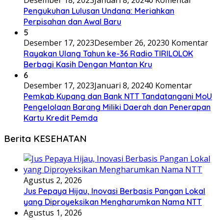
Desember 18, 2023
Januari 8, 2024
0 Komentar
Pengukuhan Lulusan Undana: Meriahkan
Perpisahan dan Awal Baru
5
Desember 17, 2023
Desember 26, 2023
0 Komentar
Rayakan Ulang Tahun ke-36 Radio TIRILOLOK
Berbagi Kasih Dengan Mantan Kru
6
Desember 17, 2023
Januari 8, 2024
0 Komentar
Pemkab Kupang dan Bank NTT Tandatangani MoU
Pengelolaan Barang Miliki Daerah dan Penerapan
Kartu Kredit Pemda
Berita KESEHATAN
Agustus 2, 2026
Jus Pepaya Hijau, Inovasi Berbasis Pangan Lokal
yang Diproyeksikan Mengharumkan Nama NTT
Agustus 1, 2026