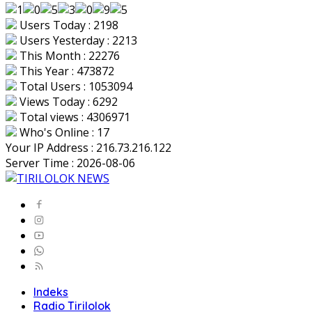
Users Today : 2198
Users Yesterday : 2213
This Month : 22276
This Year : 473872
Total Users : 1053094
Views Today : 6292
Total views : 4306971
Who's Online : 17
Your IP Address : 216.73.216.122
Server Time : 2026-08-06
Indeks
Radio Tirilolok