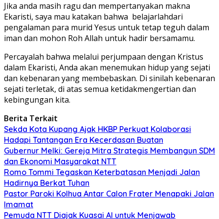
Jika anda masih ragu dan mempertanyakan makna
Ekaristi, saya mau katakan bahwa belajarlahdari
pengalaman para murid Yesus untuk tetap teguh dalam
iman dan mohon Roh Allah untuk hadir bersamamu.
Percayalah bahwa melalui perjumpaan dengan Kristus
dalam Ekaristi, Anda akan menemukan hidup yang sejati
dan kebenaran yang membebaskan. Di sinilah kebenaran
sejati terletak, di atas semua ketidakmengertian dan
kebingungan kita.
Berita Terkait
Sekda Kota Kupang Ajak HKBP Perkuat Kolaborasi
Hadapi Tantangan Era Kecerdasan Buatan
Gubernur Melki: Gereja Mitra Strategis Membangun SDM
dan Ekonomi Masyarakat NTT
Romo Tommi Tegaskan Keterbatasan Menjadi Jalan
Hadirnya Berkat Tuhan
Pastor Paroki Kolhua Antar Calon Frater Menapaki Jalan
Imamat
Pemuda NTT Diajak Kuasai AI untuk Menjawab