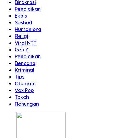
Birokrasi
Pendidikan
Ekbis
Sosbud
Humaniora
Religi
Viral NTT
Gen Z
Pendidikan
Bencana
Kriminal
Tips
Otomotif
Vox Pop
Tokoh
Renungan