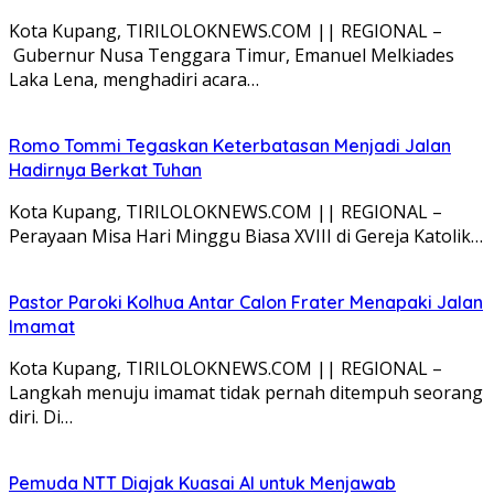
Kota Kupang, TIRILOLOKNEWS.COM || REGIONAL –
Gubernur Nusa Tenggara Timur, Emanuel Melkiades
Laka Lena, menghadiri acara…
Romo Tommi Tegaskan Keterbatasan Menjadi Jalan
Hadirnya Berkat Tuhan
Kota Kupang, TIRILOLOKNEWS.COM || REGIONAL –
Perayaan Misa Hari Minggu Biasa XVIII di Gereja Katolik…
Pastor Paroki Kolhua Antar Calon Frater Menapaki Jalan
Imamat
Kota Kupang, TIRILOLOKNEWS.COM || REGIONAL –
Langkah menuju imamat tidak pernah ditempuh seorang
diri. Di…
Pemuda NTT Diajak Kuasai AI untuk Menjawab