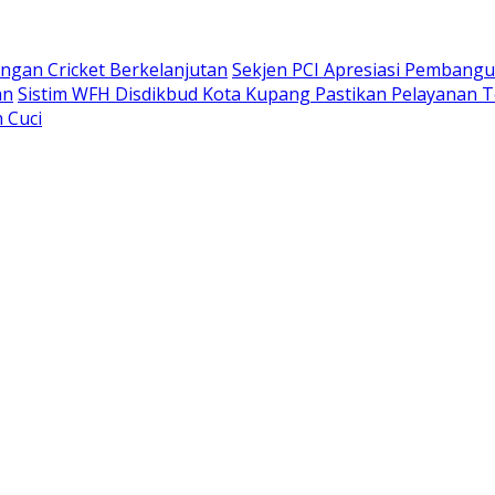
gan Cricket Berkelanjutan
Sekjen PCI Apresiasi Pembang
an
Sistim WFH Disdikbud Kota Kupang Pastikan Pelayanan T
 Cuci