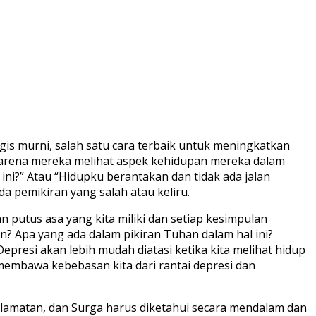
gis murni, salah satu cara terbaik untuk meningkatkan
 karena mereka melihat aspek kehidupan mereka dalam
 ini?” Atau “Hidupku berantakan dan tidak ada jalan
a pemikiran yang salah atau keliru.
n putus asa yang kita miliki dan setiap kesimpulan
n? Apa yang ada dalam pikiran Tuhan dalam hal ini?
si akan lebih mudah diatasi ketika kita melihat hidup
membawa kebebasan kita dari rantai depresi dan
selamatan, dan Surga harus diketahui secara mendalam dan