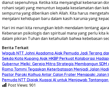
dianut sepenuhnya. Ketika kita menyangkal kebenaran dos
rohani sejati yang menuntun kepada keselamatan dan keke
sempurna yang diberikan oleh Allah. Kita harus mengetahu
menjalani kehidupan baru dalam kasih karunia yang kepada
Hari ini mari kita renungkan lebih mendalam tentang aja
Kebenaran psikologis dan spiritual mana yang perlu kita 
dalam pikiran Tuhan dan ketahuilah bahwa kebebasan sed
Berita Terkait
Wagub NTT Johni Asadoma Ajak Pemuda Jadi Terang da
Sekda Kota Kupang Ajak HKBP Perkuat Kolaborasi Hadap
Gubernur Melki: Gereja Mitra Strategis Membangun SDM
Romo Tommi Tegaskan Keterbatasan Menjadi Jalan Hadi
Pastor Paroki Kolhua Antar Calon Frater Menapaki Jalan
Pemuda NTT Diajak Kuasai AI untuk Menjawab Tantangan
Post Views:
901