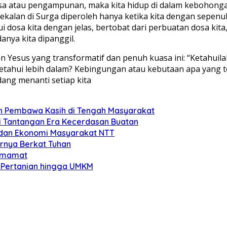
a atau pengampunan, maka kita hidup di dalam kebohongan,
kalan di Surga diperoleh hanya ketika kita dengan sepenu
i dosa kita dengan jelas, bertobat dari perbuatan dosa ki
nya kita dipanggil.
ran Yesus yang transformatif dan penuh kuasa ini: “Ketah
ketahui lebih dalam? Kebingungan atau kebutaan apa yang te
ang menanti setiap kita
n Pembawa Kasih di Tengah Masyarakat
i Tantangan Era Kecerdasan Buatan
 dan Ekonomi Masyarakat NTT
rnya Berkat Tuhan
 Imamat
 Pertanian hingga UMKM