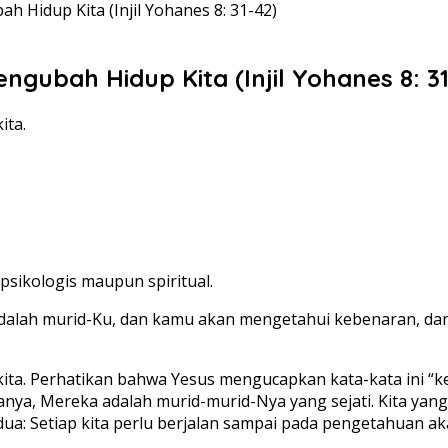
Hidup Kita (Injil Yohanes 8: 31-42)
gubah Hidup Kita (Injil Yohanes 8: 31
ita.
psikologis maupun spiritual.
adalah murid-Ku, dan kamu akan mengetahui kebenaran, dan
kita. Perhatikan bahwa Yesus mengucapkan kata-kata ini “
anya, Mereka adalah murid-murid-Nya yang sejati. Kita ya
da dua: Setiap kita perlu berjalan sampai pada pengetahuan