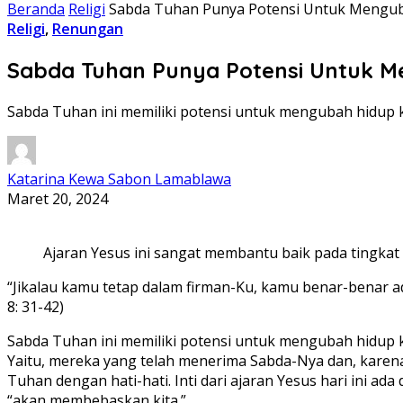
Beranda
Religi
Sabda Tuhan Punya Potensi Untuk Mengubah 
Religi
,
Renungan
Sabda Tuhan Punya Potensi Untuk Men
Sabda Tuhan ini memiliki potensi untuk mengubah hidup k
Katarina Kewa Sabon Lamablawa
Maret 20, 2024
Ajaran Yesus ini sangat membantu baik pada tingkat 
“Jikalau kamu tetap dalam firman-Ku, kamu benar-benar 
8: 31-42)
Sabda Tuhan ini memiliki potensi untuk mengubah hidup 
Yaitu, mereka yang telah menerima Sabda-Nya dan, karen
Tuhan dengan hati-hati. Inti dari ajaran Yesus hari ini a
“akan membebaskan kita.”