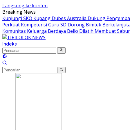
Langsung ke konten
Breaking News
Kunjungi SKO Kupang Dubes Australia Dukung Pengemban
Perkuat Kompetensi Guru SD Dorong Bimtek Berkelanjut
Komunitas Keluarga Berdaya Bello Dilatih Membuat Sabun
Indeks