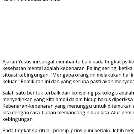
Ajaran Yesus ini sangat membantu baik pada tingkat psiko
kesehatan mental adalah kebenaran. Paling sering, ketik
situasi kebingungan. “Mengapa orang ini melakukan hal ini
keluar.” Pemikiran ini dan yang serupa pasti akan menyeb
Salah satu bentuk terbaik dari konseling psikologis adala
menyedihkan yang kita ambil dalam hidup harus diperiksa 
Kebenaran-kebenaran yang menunggu untuk ditemukan ada
kita dengan cara Tuhan memandang hidup kita. Alur pemik
kebingungan.
Pada tingkat spiritual, prinsip-prinsip ini berlaku lebi