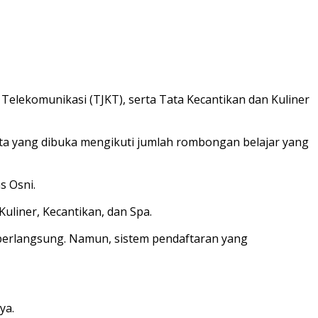
Telekomunikasi (TJKT), serta Tata Kecantikan dan Kuliner
ta yang dibuka mengikuti jumlah rombongan belajar yang
s Osni.
uliner, Kecantikan, dan Spa.
berlangsung. Namun, sistem pendaftaran yang
ya.