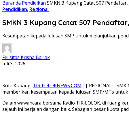
Beranda
Pendidikan
SMKN 3 Kupang Catat 507 Pendaftar,
Pendidikan
,
Regional
SMKN 3 Kupang Catat 507 Pendaftar
Kesempatan kepada lulusan SMP untuk melanjutkan pendid
Felisitas Krisna Bariak
Juli 3, 2026
Kota Kupang,
TIRILOLOKNEWS.COM
|| REGIONAL – SMK N
memberikan kesempatan kepada lulusan SMP/MTs untuk me
Dalam wawancara bersama Radio TIRILOLOK, di ruang kerj
sejauh ini berjalan dengan baik. Sebagian besar kuota pa