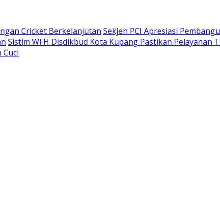
gan Cricket Berkelanjutan
Sekjen PCI Apresiasi Pembang
an
Sistim WFH Disdikbud Kota Kupang Pastikan Pelayanan T
 Cuci