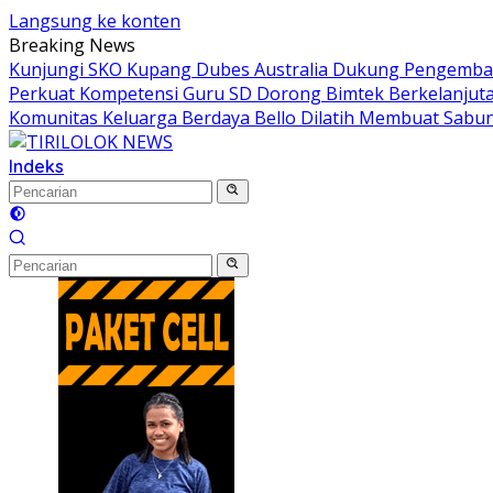
Langsung ke konten
Breaking News
Kunjungi SKO Kupang Dubes Australia Dukung Pengemban
Perkuat Kompetensi Guru SD Dorong Bimtek Berkelanjut
Komunitas Keluarga Berdaya Bello Dilatih Membuat Sabun
Indeks