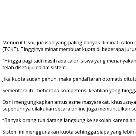
Menurut Osni, jurusan yang paling banyak diminati calon 
(TCKT). Tingginya minat membuat kuota di beberapa jurusa
“Hingga pagi tadi masih ada calon siswa yang menanyaka
telah disetujui dalam sistem.
Jika kuota sudah penuh, maka pendaftaran otomatis ditutup
Sementara itu, beberapa kompetensi keahlian yang hingga k
Osni mengungkapkan antusiasme masyarakat, khususnya p
sepenuhnya dilakukan secara online juga memunculkan se
“Banyak orang tua datang langsung ke sekolah karena an
Sistem ini menggunakan kuota sehingga siapa yang lebih 