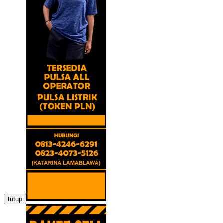
tutup