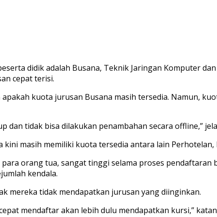
peserta didik adalah Busana, Teknik Jaringan Komputer dan 
n cepat terisi.
n apakah kuota jurusan Busana masih tersedia. Namun, kuo
 dan tidak bisa dilakukan penambahan secara offline,” jela
ini masih memiliki kuota tersedia antara lain Perhotelan, K
ara orang tua, sangat tinggi selama proses pendaftaran 
jumlah kendala.
ak mereka tidak mendapatkan jurusan yang diinginkan.
cepat mendaftar akan lebih dulu mendapatkan kursi,” katan