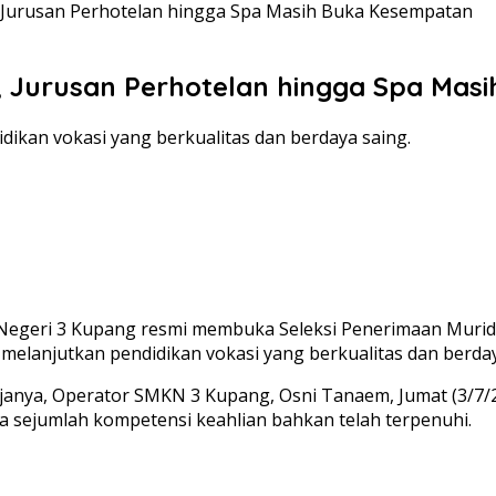
 Jurusan Perhotelan hingga Spa Masih Buka Kesempatan
, Jurusan Perhotelan hingga Spa Mas
ikan vokasi yang berkualitas dan berdaya saing.
egeri 3 Kupang resmi membuka Seleksi Penerimaan Murid 
lanjutkan pendidikan vokasi yang berkualitas dan berday
anya, Operator SMKN 3 Kupang, Osni Tanaem, Jumat (3/7/2
da sejumlah kompetensi keahlian bahkan telah terpenuhi.