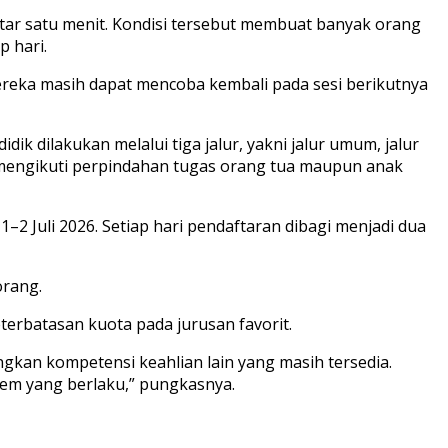
itar satu menit. Kondisi tersebut membuat banyak orang
 hari.
ereka masih dapat mencoba kembali pada sesi berikutnya
 dilakukan melalui tiga jalur, yakni jalur umum, jalur
ng mengikuti perpindahan tugas orang tua maupun anak
–2 Juli 2026. Setiap hari pendaftaran dibagi menjadi dua
orang.
erbatasan kuota pada jurusan favorit.
kan kompetensi keahlian lain yang masih tersedia.
tem yang berlaku,” pungkasnya.