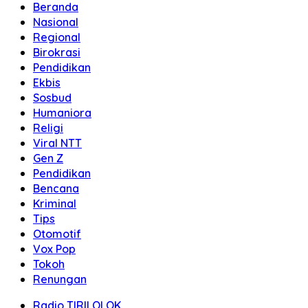
Beranda
Nasional
Regional
Birokrasi
Pendidikan
Ekbis
Sosbud
Humaniora
Religi
Viral NTT
Gen Z
Pendidikan
Bencana
Kriminal
Tips
Otomotif
Vox Pop
Tokoh
Renungan
Radio TIRILOLOK