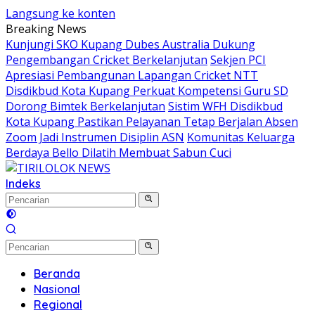
Langsung ke konten
Breaking News
Kunjungi SKO Kupang Dubes Australia Dukung
Pengembangan Cricket Berkelanjutan
Sekjen PCI
Apresiasi Pembangunan Lapangan Cricket NTT
Disdikbud Kota Kupang Perkuat Kompetensi Guru SD
Dorong Bimtek Berkelanjutan
Sistim WFH Disdikbud
Kota Kupang Pastikan Pelayanan Tetap Berjalan Absen
Zoom Jadi Instrumen Disiplin ASN
Komunitas Keluarga
Berdaya Bello Dilatih Membuat Sabun Cuci
Indeks
Beranda
Nasional
Regional