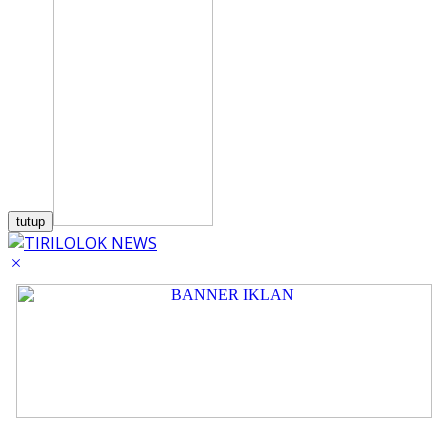
tutup