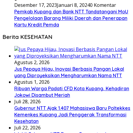
Desember 17, 2023
Januari 8, 2024
0 Komentar
Pemkab Kupang dan Bank NTT Tandatangani MoU
Pengelolaan Barang Miliki Daerah dan Penerapan
Kartu Kredit Pemda
Berita KESEHATAN
Agustus 2, 2026
Jus Pepaya Hijau, Inovasi Berbasis Pangan Lokal
yang Diproyeksikan Mengharumkan Nama NTT
Agustus 1, 2026
Ribuan Warga Padati CFD Kota Kupang, Kehadiran
Jokowi Disambut Meriah
Juli 28, 2026
Gubernur NTT Ajak 1.407 Mahasiswa Baru Poltekkes
Kemenkes Kupang Jadi Penggerak Transformasi
Kesehatan
Juli 22, 2026