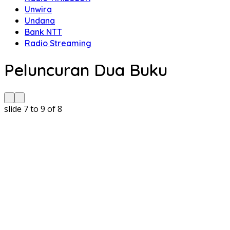
Unwira
Undana
Bank NTT
Radio Streaming
Peluncuran Dua Buku
slide
7 to 9
of 8