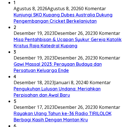
1
Agustus 8, 2026
Agustus 8, 2026
0 Komentar
Kunjungi SKO Kupang Dubes Australia Dukung
Pengembangan Cricket Berkelanjutan
2
Desember 19, 2023
Desember 26, 2023
0 Komentar
Misa Pentahbisan & Ucapan Syukur Gereja Katolik
Kristus Raja Katedral Kupang
3
Desember 19, 2023
Desember 26, 2023
0 Komentar
Gawi Massal 2023: Perayaan Budaya dan
Persatuan Keluarga Ende
4
Desember 18, 2023
Januari 8, 2024
0 Komentar
Pengukuhan Lulusan Undana: Meriahkan
Perpisahan dan Awal Baru
5
Desember 17, 2023
Desember 26, 2023
0 Komentar
Rayakan Ulang Tahun ke-36 Radio TIRILOLOK
Berbagi Kasih Dengan Mantan Kru
6