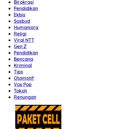
Birokrasi
Pendidikan
Ekbis
Sosbud
Humaniora
Religi
Viral NTT
Gen Z
Pendidikan
Bencana
Kriminal
Tips
Otomotif
Vox Pop
Tokoh
Renungan