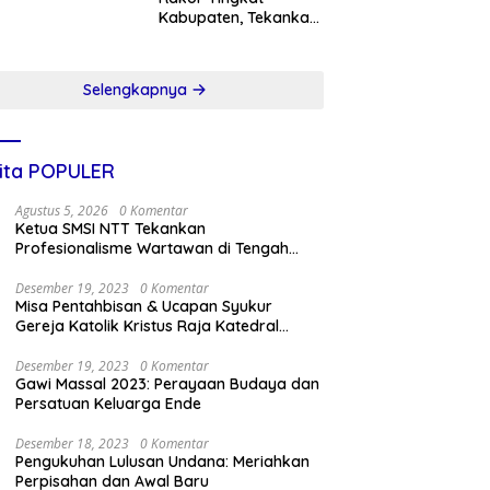
Kabupaten, Tekankan
Sinergi
Pembangunan,
Pelayanan Publik, dan
Selengkapnya
Penguatan Program
Prioritas
ita POPULER
Agustus 5, 2026
0 Komentar
Ketua SMSI NTT Tekankan
Profesionalisme Wartawan di Tengah
Maraknya Hoaks
Desember 19, 2023
0 Komentar
Misa Pentahbisan & Ucapan Syukur
Gereja Katolik Kristus Raja Katedral
Kupang
Desember 19, 2023
0 Komentar
Gawi Massal 2023: Perayaan Budaya dan
Persatuan Keluarga Ende
Desember 18, 2023
0 Komentar
Pengukuhan Lulusan Undana: Meriahkan
Perpisahan dan Awal Baru