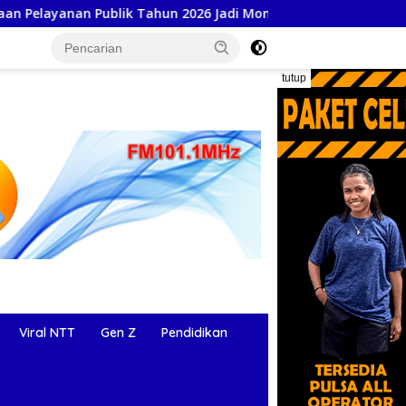
lik Tahun 2026 Jadi Momentum Perbaikan Kualitas Layanan
tutup
Viral NTT
Gen Z
Pendidikan