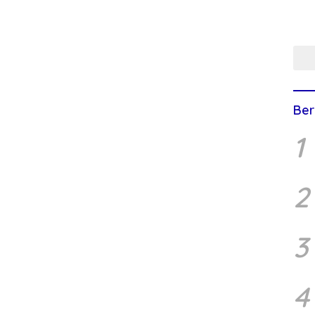
Ber
1
2
3
4