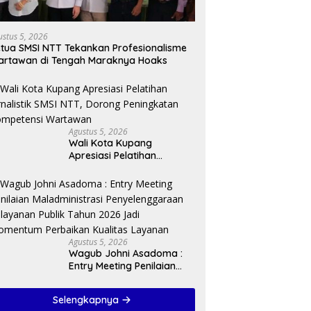
ustus 5, 2026
tua SMSI NTT Tekankan Profesionalisme
rtawan di Tengah Maraknya Hoaks
Agustus 5, 2026
Wali Kota Kupang
Apresiasi Pelatihan
Jurnalistik SMSI NTT,
Dorong Peningkatan
Kompetensi Wartawan
Agustus 5, 2026
Wagub Johni Asadoma :
Entry Meeting Penilaian
Maladministrasi
Penyelenggaraan
Selengkapnya
Pelayanan Publik Tahun