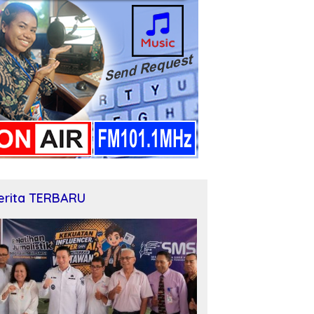
erita TERBARU