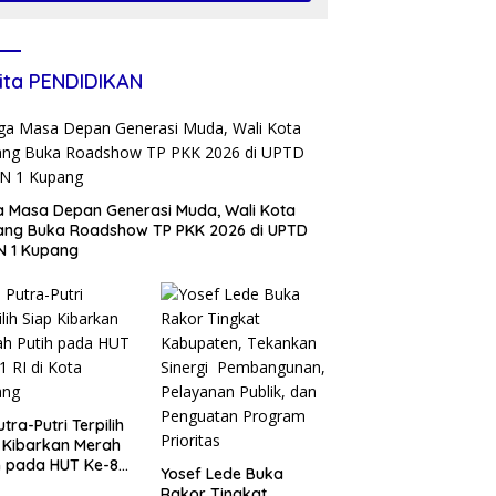
2026 Jadi Momentum
Perbaikan Kualitas
Layanan
ita PENDIDIKAN
 Masa Depan Generasi Muda, Wali Kota
ang Buka Roadshow TP PKK 2026 di UPTD
N 1 Kupang
utra-Putri Terpilih
 Kibarkan Merah
h pada HUT Ke-81
Yosef Lede Buka
i Kota Kupang
Rakor Tingkat