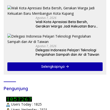
Kasih di Tengah Masyarakat
Agustus 7, 2026
Wali Kota Apresiasi Beta Bersih,
Gerakan Warga Jadi Kekuatan Baru
Membangun Kota Kupang
Agustus 7, 2026
Delegasi Indonesia Pelajari Teknologi
Pengolahan Sampah dan Air di Taiwan
Selengkapnya
Pengunjung
Users Today : 1825
Users Yesterday : 2321