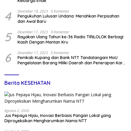
Keluarga Ende
4
Desember 18, 2023
0 Komentar
Pengukuhan Lulusan Undana: Meriahkan Perpisahan
dan Awal Baru
5
Desember 17, 2023
0 Komentar
Rayakan Ulang Tahun ke-36 Radio TIRILOLOK Berbagi
Kasih Dengan Mantan Kru
6
Desember 17, 2023
0 Komentar
Pemkab Kupang dan Bank NTT Tandatangani MoU
Pengelolaan Barang Miliki Daerah dan Penerapan Kartu
Kredit Pemda
Berita KESEHATAN
Agustus 2, 2026
Jus Pepaya Hijau, Inovasi Berbasis Pangan Lokal yang
Diproyeksikan Mengharumkan Nama NTT