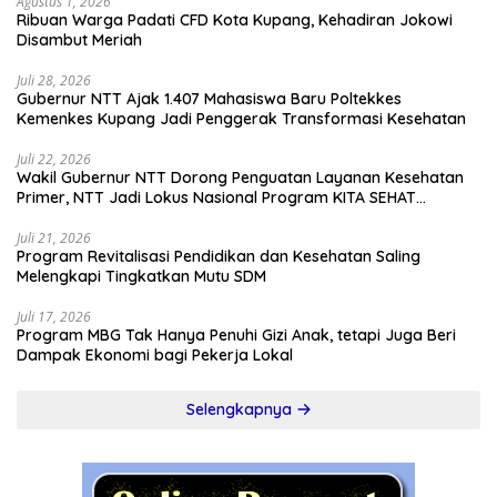
Agustus 1, 2026
Ribuan Warga Padati CFD Kota Kupang, Kehadiran Jokowi
Disambut Meriah
Juli 28, 2026
Gubernur NTT Ajak 1.407 Mahasiswa Baru Poltekkes
Kemenkes Kupang Jadi Penggerak Transformasi Kesehatan
Juli 22, 2026
Wakil Gubernur NTT Dorong Penguatan Layanan Kesehatan
Primer, NTT Jadi Lokus Nasional Program KITA SEHAT
Indonesia–Australia
Juli 21, 2026
Program Revitalisasi Pendidikan dan Kesehatan Saling
Melengkapi Tingkatkan Mutu SDM
Juli 17, 2026
Program MBG Tak Hanya Penuhi Gizi Anak, tetapi Juga Beri
Dampak Ekonomi bagi Pekerja Lokal
Selengkapnya