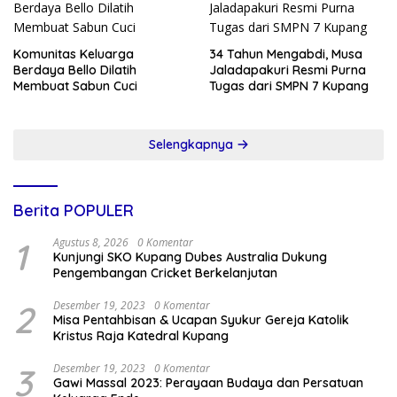
Komunitas Keluarga
34 Tahun Mengabdi, Musa
Berdaya Bello Dilatih
Jaladapakuri Resmi Purna
Membuat Sabun Cuci
Tugas dari SMPN 7 Kupang
Selengkapnya
Berita POPULER
1
Agustus 8, 2026
0 Komentar
Kunjungi SKO Kupang Dubes Australia Dukung
Pengembangan Cricket Berkelanjutan
2
Desember 19, 2023
0 Komentar
Misa Pentahbisan & Ucapan Syukur Gereja Katolik
Kristus Raja Katedral Kupang
3
Desember 19, 2023
0 Komentar
Gawi Massal 2023: Perayaan Budaya dan Persatuan