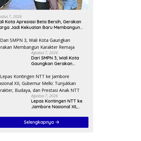
ustus 7, 2026
li Kota Apresiasi Beta Bersih, Gerakan
arga Jadi Kekuatan Baru Membangun
ota Kupang
Agustus 7, 2026
Dari SMPN 3, Wali Kota
Gaungkan Gerakan
Membangun Karakter
Remaja
Agustus 7, 2026
Lepas Kontingen NTT ke
Jambore Nasional XII,
Gubernur Melki: Tunjukkan
Karakter, Budaya, dan
Selengkapnya
Prestasi Anak NTT