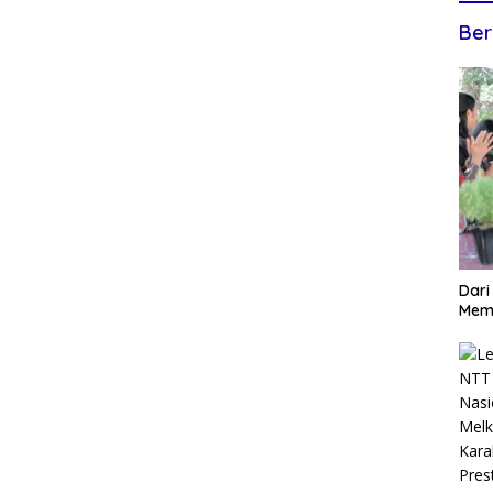
Ber
Dari
Mem