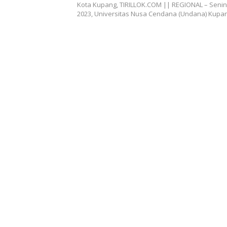
Kota Kupang, TIRILLOK.COM || REGIONAL – Seni
2023, Universitas Nusa Cendana (Undana) Kup