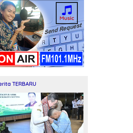
erita TERBARU