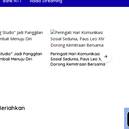
Bank NTT
Radio Streaming
Studio” Jadi Panggilan
Peringati Hari Komunikasi
Dari 
mbali Menuju Diri
Sosial Sedunia, Paus Leo XIV
Ragat
Dorong Kemitraan Bersama
Belaj
Meriahkan