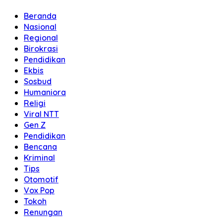
Beranda
Nasional
Regional
Birokrasi
Pendidikan
Ekbis
Sosbud
Humaniora
Religi
Viral NTT
Gen Z
Pendidikan
Bencana
Kriminal
Tips
Otomotif
Vox Pop
Tokoh
Renungan