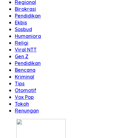
Regional
Birokrasi
Pendidikan
Ekbis
Sosbud
Humaniora
Religi
Viral NTT
Gen Z
Pendidikan
Bencana
Kriminal
Tips
Otomotif
Vox Pop
Tokoh
Renungan