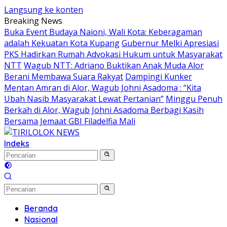
Langsung ke konten
Breaking News
Buka Event Budaya Naioni, Wali Kota: Keberagaman
adalah Kekuatan Kota Kupang
Gubernur Melki Apresiasi
PKS Hadirkan Rumah Advokasi Hukum untuk Masyarakat
NTT
Wagub NTT: Adriano Buktikan Anak Muda Alor
Berani Membawa Suara Rakyat
Dampingi Kunker
Mentan Amran di Alor, Wagub Johni Asadoma : “Kita
Ubah Nasib Masyarakat Lewat Pertanian”
Minggu Penuh
Berkah di Alor, Wagub Johni Asadoma Berbagi Kasih
Bersama Jemaat GBI Filadelfia Mali
Indeks
Beranda
Nasional