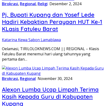
Birokrasi
,
Regional
,
Religi
Desember 2, 2024
Pj, Bupati Kupang dan Yosef Lede
Hadiri Kebaktian Perayaan HUT Ke-1
KLasis Fatuleu Barat
Katarina Kewa Sabon Lamablawa
Oelamasi, TIRILOLOKNEWS.COM || REGIONAL – Klasis
Fatuleu Barat menemui hari ulang tahunnya yang
pertama dan…
Birokrasi
,
Regional
November 30, 2024
Alexon Lumba Ucap Limpah Terima
Kasih Kepada Guru dI Kabupaten
Kupang