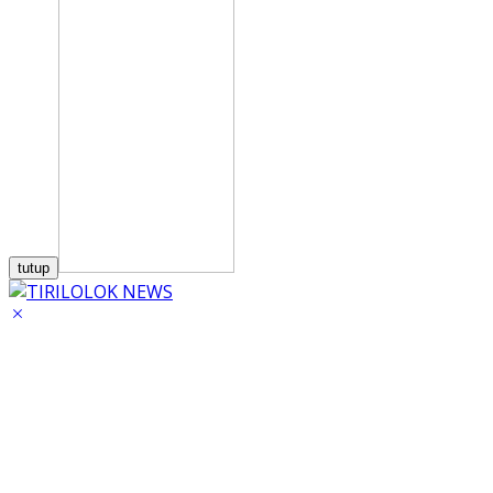
tutup