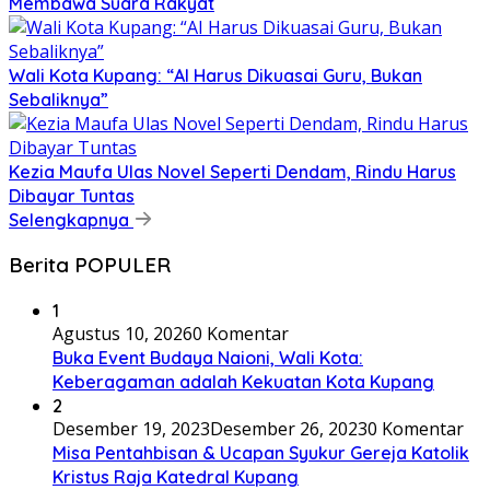
Membawa Suara Rakyat
Wali Kota Kupang: “AI Harus Dikuasai Guru, Bukan
Sebaliknya”
Kezia Maufa Ulas Novel Seperti Dendam, Rindu Harus
Dibayar Tuntas
Selengkapnya
Berita POPULER
1
Agustus 10, 2026
0 Komentar
Buka Event Budaya Naioni, Wali Kota:
Keberagaman adalah Kekuatan Kota Kupang
2
Desember 19, 2023
Desember 26, 2023
0 Komentar
Misa Pentahbisan & Ucapan Syukur Gereja Katolik
Kristus Raja Katedral Kupang