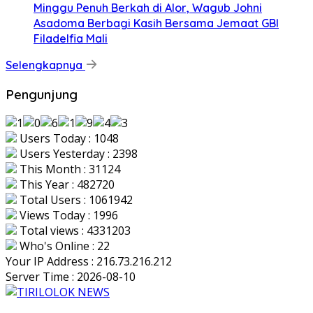
Minggu Penuh Berkah di Alor, Wagub Johni
Asadoma Berbagi Kasih Bersama Jemaat GBI
Filadelfia Mali
Selengkapnya
Pengunjung
Users Today : 1048
Users Yesterday : 2398
This Month : 31124
This Year : 482720
Total Users : 1061942
Views Today : 1996
Total views : 4331203
Who's Online : 22
Your IP Address : 216.73.216.212
Server Time : 2026-08-10