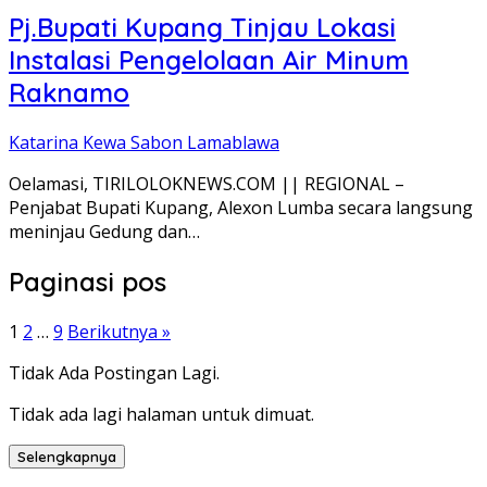
Pj.Bupati Kupang Tinjau Lokasi
Instalasi Pengelolaan Air Minum
Raknamo
Katarina Kewa Sabon Lamablawa
Oelamasi, TIRILOLOKNEWS.COM || REGIONAL –
Penjabat Bupati Kupang, Alexon Lumba secara langsung
meninjau Gedung dan…
Paginasi pos
1
2
…
9
Berikutnya »
Tidak Ada Postingan Lagi.
Tidak ada lagi halaman untuk dimuat.
Selengkapnya