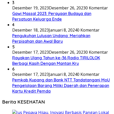
3
Desember 19, 2023
Desember 26, 2023
0 Komentar
Gawi Massal 2023: Perayaan Budaya dan
Persatuan Keluarga Ende
4
Desember 18, 2023
Januari 8, 2024
0 Komentar
Pengukuhan Lulusan Undana: Meriahkan
Perpisahan dan Awal Baru
5
Desember 17, 2023
Desember 26, 2023
0 Komentar
Rayakan Ulang Tahun ke-36 Radio TIRILOLOK
Berbagi Kasih Dengan Mantan Kru
6
Desember 17, 2023
Januari 8, 2024
0 Komentar
Pemkab Kupang dan Bank NTT Tandatangani MoU
Pengelolaan Barang Miliki Daerah dan Penerapan
Kartu Kredit Pemda
Berita KESEHATAN