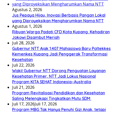
Agustus 2, 2026
Jus Pepaya Hijau, Inovasi Berbasis Pangan Lokal
yang Diproyeksikan Mengharumkan Nama NTT
Agustus 1, 2026
Ribuan Warga Padati CFD Kota Kupang, Kehadiran
Jokowi Disambut Meriah
Juli 28, 2026
Gubernur NTT Ajak 1.407 Mahasiswa Baru Poltekkes
Kemenkes Kupang Jadi Penggerak Transformasi
Kesehatan
Juli 22, 2026
Wakil Gubernur NTT Dorong Penguatan Layanan
Kesehatan Primer, NTT Jadi Lokus Nasional
Program KITA SEHAT Indonesia–Australia
Juli 21, 2026
Program Revitalisasi Pendidikan dan Kesehatan
Saling Melengkapi Tingkatkan Mutu SDM
Juli 17, 2026
Juli 17, 2026
Program MBG Tak Hanya Penuhi Gizi Anak, tetapi