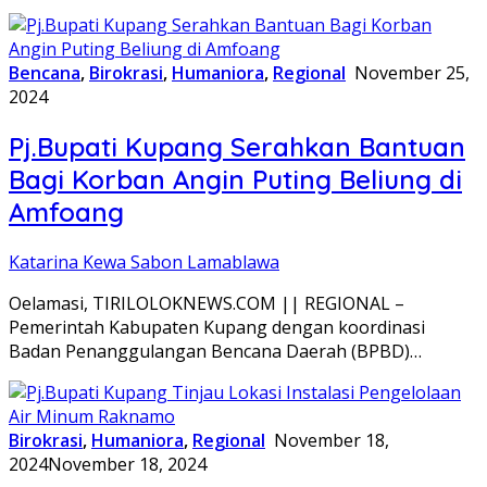
Bencana
,
Birokrasi
,
Humaniora
,
Regional
November 25,
2024
Pj.Bupati Kupang Serahkan Bantuan
Bagi Korban Angin Puting Beliung di
Amfoang
Katarina Kewa Sabon Lamablawa
Oelamasi, TIRILOLOKNEWS.COM || REGIONAL –
Pemerintah Kabupaten Kupang dengan koordinasi
Badan Penanggulangan Bencana Daerah (BPBD)…
Birokrasi
,
Humaniora
,
Regional
November 18,
2024
November 18, 2024