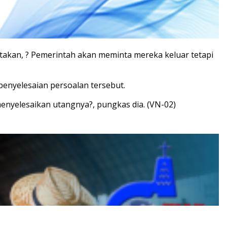
takan, ? Pemerintah akan meminta mereka keluar tetapi
enyelesaian persoalan tersebut.
enyelesaikan utangnya?, pungkas dia. (VN-02)