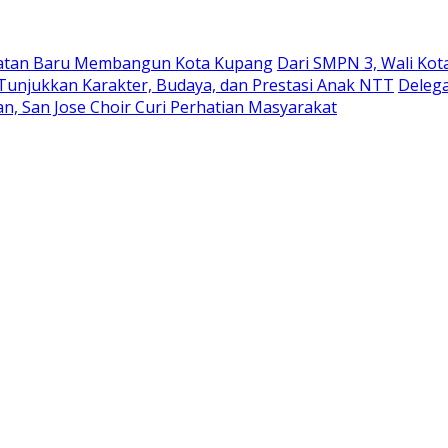
ekuatan Baru Membangun Kota Kupang
Dari SMPN 3, Wali Ko
 Tunjukkan Karakter, Budaya, dan Prestasi Anak NTT
Delega
n, San Jose Choir Curi Perhatian Masyarakat