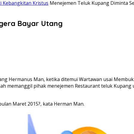
i Kebangkitan Kristus
Menejemen Teluk Kupang Diminta Se
gera Bayar Utang
ang Hermanus Man, ketika ditemui Wartawan usai Membu
lah memanggil pihak menejemen Restaurant teluk Kupang 
ulan Maret 2015?, kata Herman Man.