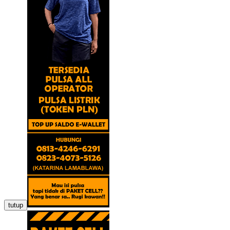
tutup