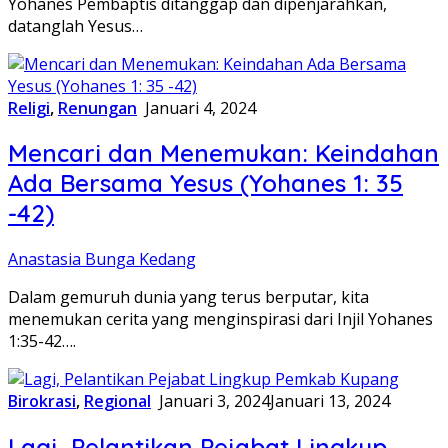
Yohanes Pembaptis ditanggap dan dipenjarahkan,
datanglah Yesus…
Religi
,
Renungan
Januari 4, 2024
Mencari dan Menemukan: Keindahan
Ada Bersama Yesus (Yohanes 1: 35
-42)
Anastasia Bunga Kedang
Dalam gemuruh dunia yang terus berputar, kita
menemukan cerita yang menginspirasi dari Injil Yohanes
1:35-42….
Birokrasi
,
Regional
Januari 3, 2024
Januari 13, 2024
Lagi, Pelantikan Pejabat Lingkup