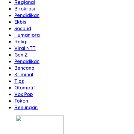
Regional
Birokrasi
Pendidikan
Ekbis
Sosbud
Humaniora
Religi
Viral NTT
Gen Z
Pendidikan
Bencana
Kriminal
Tips
Otomotif
Vox Pop
Tokoh
Renungan