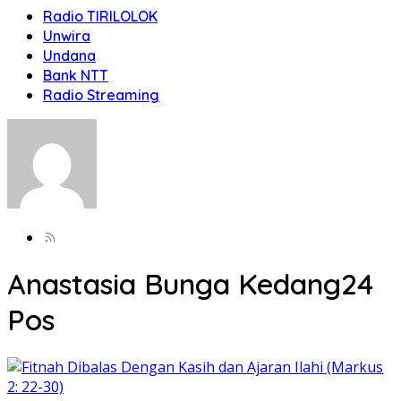
Radio TIRILOLOK
Unwira
Undana
Bank NTT
Radio Streaming
Anastasia Bunga Kedang
24
Pos