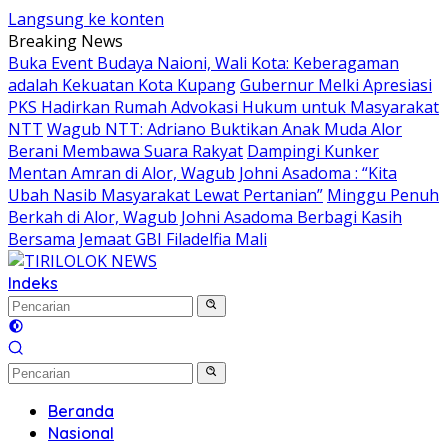
Langsung ke konten
Breaking News
Buka Event Budaya Naioni, Wali Kota: Keberagaman
adalah Kekuatan Kota Kupang
Gubernur Melki Apresiasi
PKS Hadirkan Rumah Advokasi Hukum untuk Masyarakat
NTT
Wagub NTT: Adriano Buktikan Anak Muda Alor
Berani Membawa Suara Rakyat
Dampingi Kunker
Mentan Amran di Alor, Wagub Johni Asadoma : “Kita
Ubah Nasib Masyarakat Lewat Pertanian”
Minggu Penuh
Berkah di Alor, Wagub Johni Asadoma Berbagi Kasih
Bersama Jemaat GBI Filadelfia Mali
Indeks
Beranda
Nasional