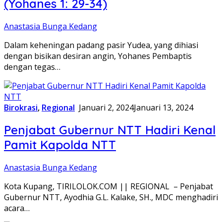
(Yohanes 1: 29-34)
Anastasia Bunga Kedang
Dalam keheningan padang pasir Yudea, yang dihiasi
dengan bisikan desiran angin, Yohanes Pembaptis
dengan tegas…
Birokrasi
,
Regional
Januari 2, 2024
Januari 13, 2024
Penjabat Gubernur NTT Hadiri Kenal
Pamit Kapolda NTT
Anastasia Bunga Kedang
Kota Kupang, TIRILOLOK.COM || REGIONAL – Penjabat
Gubernur NTT, Ayodhia G.L. Kalake, SH., MDC menghadiri
acara…