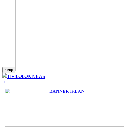
tutup