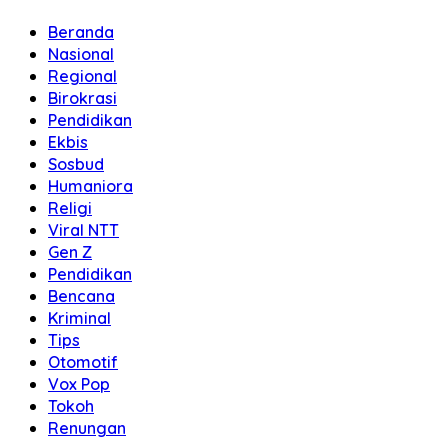
Beranda
Nasional
Regional
Birokrasi
Pendidikan
Ekbis
Sosbud
Humaniora
Religi
Viral NTT
Gen Z
Pendidikan
Bencana
Kriminal
Tips
Otomotif
Vox Pop
Tokoh
Renungan