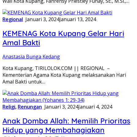
Wali Kota Kupang, Fahrensy Priestley Funay, SE., M.Si.,…
Regional
Januari 3, 2024
Januari 13, 2024
KEMENAG Kota Kupang Gelar Hari
Amal Bakti
Anastasia Bunga Kedang
Kota Kupang, TIRILOLOK.COM || REGIONAL –
Kementerian Agama Kota Kupang melaksanakan Hari
Amal Bakti untuk…
Religi
,
Renungan
Januari 3, 2024
Januari 4, 2024
Anak Domba Allah: Memilih Prioritas
Hidup yang Membahagiakan