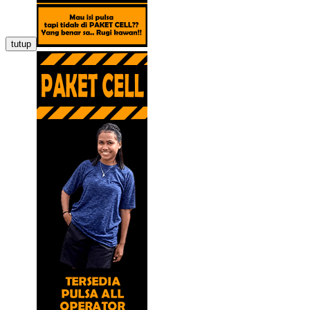
tutup