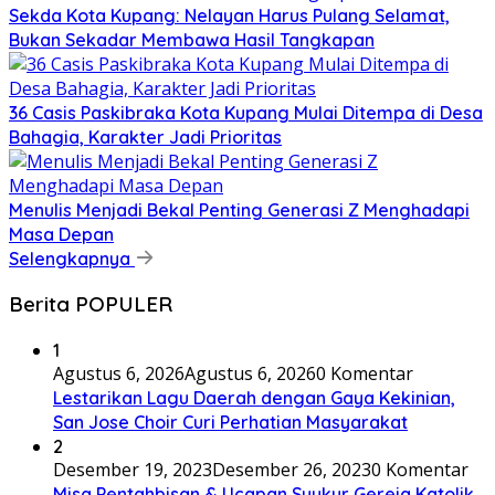
Sekda Kota Kupang: Nelayan Harus Pulang Selamat,
Bukan Sekadar Membawa Hasil Tangkapan
36 Casis Paskibraka Kota Kupang Mulai Ditempa di Desa
Bahagia, Karakter Jadi Prioritas
Menulis Menjadi Bekal Penting Generasi Z Menghadapi
Masa Depan
Selengkapnya
Berita POPULER
1
Agustus 6, 2026
Agustus 6, 2026
0 Komentar
Lestarikan Lagu Daerah dengan Gaya Kekinian,
San Jose Choir Curi Perhatian Masyarakat
2
Desember 19, 2023
Desember 26, 2023
0 Komentar
Misa Pentahbisan & Ucapan Syukur Gereja Katolik