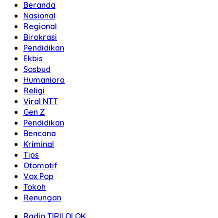
Beranda
Nasional
Regional
Birokrasi
Pendidikan
Ekbis
Sosbud
Humaniora
Religi
Viral NTT
Gen Z
Pendidikan
Bencana
Kriminal
Tips
Otomotif
Vox Pop
Tokoh
Renungan
Radio TIRILOLOK