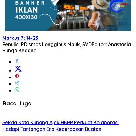
Markus 7: 14-23
Penulis: P.Dismas Longginus Mauk, SVD
Editor: Anastasia
Bunga Kedang
Baca Juga
Sekda Kota Kupang Ajak HKBP Perkuat Kolaborasi
Hadapi Tantangan Era Kecerdasan Buatan