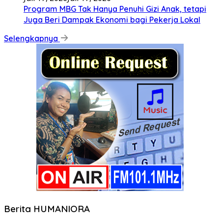
Program MBG Tak Hanya Penuhi Gizi Anak, tetapi
Juga Beri Dampak Ekonomi bagi Pekerja Lokal
Selengkapnya
Berita HUMANIORA