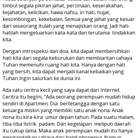
timbul segala pikiran jahat, perzinaan, keserakahan,
kejahatan, kelicikan, hawa nafsu, iri hati, hujat,
kesombongan, kekebalan. Semua yang jahat yang keluar
dari seseorang itulah yang menajiskan orang. Jadi hati-
hatilah mengeluarkan kata-kata dan terutama tindakkan
kita.
Dengan introspeksi dan doa, kita dapat membersihkan
hati kita dari segala keburukan dan membiarkan cahaya
Tuhan memenuhi ruang hati kita. Hanya dengan hati
yang bersih, kita dapat menjadi kanal kebaikan yang
Tuhan ingin salurkan ke dunia ini.
Ada satu ceritra kecil yang saya dapat dari Internet.
Ceritra itu begini, “Ada seorang perempuan mudah hidup
sendiri di Apartmen. Dia bertetangga dengan satu
keluarga miskin yang memiliki satu anak nona. Anak
nona itu kira-kira umur depan tahun. Pada suatu malam,
tiba-tiba listrik padam. Dan kegelapan meliputi daerah
itu cukup lama. Maka anak perempuan mudah itu hanya
mengandalkan cahaya dari hand phonenya. Namun,