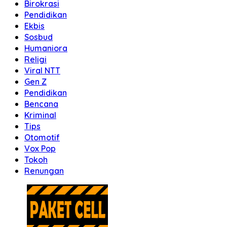
Birokrasi
Pendidikan
Ekbis
Sosbud
Humaniora
Religi
Viral NTT
Gen Z
Pendidikan
Bencana
Kriminal
Tips
Otomotif
Vox Pop
Tokoh
Renungan