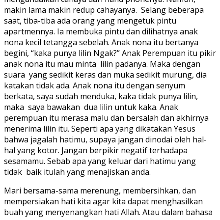
makin lama makin redup cahayanya. Selang beberapa
saat, tiba-tiba ada orang yang mengetuk pintu
apartmennya. Ia membuka pintu dan dilihatnya anak
nona kecil tetangga sebelah. Anak nona itu bertanya
begini, “kaka punya lilin Ngak?” Anak Perempuan itu pikir
anak nona itu mau minta lilin padanya. Maka dengan
suara yang sedikit keras dan muka sedikit murung, dia
katakan tidak ada. Anak nona itu dengan senyum
berkata, saya sudah menduka, kaka tidak punya lilin,
maka saya bawakan dua lilin untuk kaka. Anak
perempuan itu merasa malu dan bersalah dan akhirnya
menerima lilin itu. Seperti apa yang dikatakan Yesus
bahwa jagalah hatimu, supaya jangan dinodai oleh hal-
hal yang kotor. Jangan berpikir negatif terhadapa
sesamamu. Sebab apa yang keluar dari hatimu yang
tidak baik itulah yang menajiskan anda.
Mari bersama-sama merenung, membersihkan, dan
mempersiakan hati kita agar kita dapat menghasilkan
buah yang menyenangkan hati Allah. Atau dalam bahasa