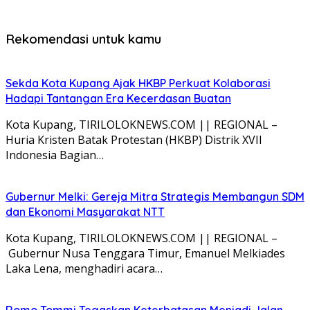
Rekomendasi untuk kamu
Sekda Kota Kupang Ajak HKBP Perkuat Kolaborasi
Hadapi Tantangan Era Kecerdasan Buatan
Kota Kupang, TIRILOLOKNEWS.COM || REGIONAL –
Huria Kristen Batak Protestan (HKBP) Distrik XVII
Indonesia Bagian…
Gubernur Melki: Gereja Mitra Strategis Membangun SDM
dan Ekonomi Masyarakat NTT
Kota Kupang, TIRILOLOKNEWS.COM || REGIONAL –
Gubernur Nusa Tenggara Timur, Emanuel Melkiades
Laka Lena, menghadiri acara…
Romo Tommi Tegaskan Keterbatasan Menjadi Jalan