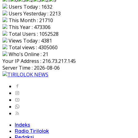
Users Today : 1632
Users Yesterday : 2213
This Month : 21710
This Year : 473306
Total Users : 1052528
Views Today : 4381
Total views : 4305060
Who's Online : 21
Your IP Address : 216.73.217.145
Server Time : 2026-08-06
Indeks
Radio Tirilolok
Redaksi