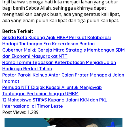
Injil bahwa semoga hati kita menjadi lahan yang subur
bagi benih Sabda Allah, sehingga akhirnya dapat
menghasilkan banyak buah, ada yang seratus kali lipat,
ada yang enam puluh kali lipat dan tiga puluh kali lipat.
Berita Terkait
Sekda Kota Kupang Ajak HKBP Perkuat Kolaborasi
Hadapi Tantangan Era Kecerdasan Buatan
Gubernur Melki: Gereja Mitra Strategis Membangun SDM
dan Ekonomi Masyarakat NTT
Romo Tommi Tegaskan Keterbatasan Menjadi Jalan
Hadirnya Berkat Tuhan
Pastor Paroki Kolhua Antar Calon Frater Menapaki Jalan
Imamat
Pemuda NTT Diajak Kuasai AI untuk Menjawab
Tantangan Pertanian hingga UMKM
12 Mahasiswa STIPAS Kupang Jalani KKN dan PKL
Internasional di Timor Leste
Post Views:
1,289