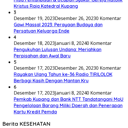
Kristus Raja Katedral Kupang
3
Desember 19, 2023
Desember 26, 2023
0 Komentar
Gawi Massal 2023: Perayaan Budaya dan
Persatuan Keluarga Ende
4
Desember 18, 2023
Januari 8, 2024
0 Komentar
Pengukuhan Lulusan Undana: Meriahkan
Perpisahan dan Awal Baru
5
Desember 17, 2023
Desember 26, 2023
0 Komentar
Rayakan Ulang Tahun ke-36 Radio TIRILOLOK
Berbagi Kasih Dengan Mantan Kru
6
Desember 17, 2023
Januari 8, 2024
0 Komentar
Pemkab Kupang dan Bank NTT Tandatangani MoU
Pengelolaan Barang Miliki Daerah dan Penerapan
Kartu Kredit Pemda
Berita KESEHATAN