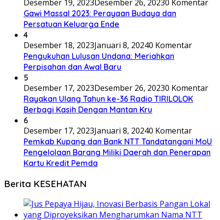
Desember 19, 2023
Desember 26, 2023
0 Komentar
Gawi Massal 2023: Perayaan Budaya dan
Persatuan Keluarga Ende
4
Desember 18, 2023
Januari 8, 2024
0 Komentar
Pengukuhan Lulusan Undana: Meriahkan
Perpisahan dan Awal Baru
5
Desember 17, 2023
Desember 26, 2023
0 Komentar
Rayakan Ulang Tahun ke-36 Radio TIRILOLOK
Berbagi Kasih Dengan Mantan Kru
6
Desember 17, 2023
Januari 8, 2024
0 Komentar
Pemkab Kupang dan Bank NTT Tandatangani MoU
Pengelolaan Barang Miliki Daerah dan Penerapan
Kartu Kredit Pemda
Berita KESEHATAN