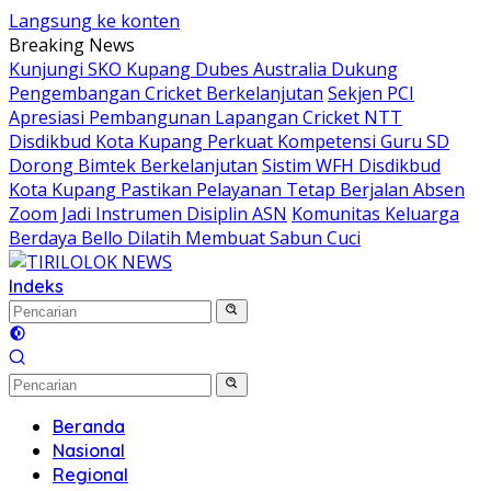
Langsung ke konten
Breaking News
Kunjungi SKO Kupang Dubes Australia Dukung
Pengembangan Cricket Berkelanjutan
Sekjen PCI
Apresiasi Pembangunan Lapangan Cricket NTT
Disdikbud Kota Kupang Perkuat Kompetensi Guru SD
Dorong Bimtek Berkelanjutan
Sistim WFH Disdikbud
Kota Kupang Pastikan Pelayanan Tetap Berjalan Absen
Zoom Jadi Instrumen Disiplin ASN
Komunitas Keluarga
Berdaya Bello Dilatih Membuat Sabun Cuci
Indeks
Beranda
Nasional
Regional