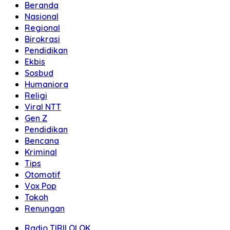
Beranda
Nasional
Regional
Birokrasi
Pendidikan
Ekbis
Sosbud
Humaniora
Religi
Viral NTT
Gen Z
Pendidikan
Bencana
Kriminal
Tips
Otomotif
Vox Pop
Tokoh
Renungan
Radio TIRILOLOK