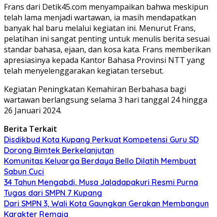
Frans dari Detik45.com menyampaikan bahwa meskipun
telah lama menjadi wartawan, ia masih mendapatkan
banyak hal baru melalui kegiatan ini. Menurut Frans,
pelatihan ini sangat penting untuk menulis berita sesuai
standar bahasa, ejaan, dan kosa kata. Frans memberikan
apresiasinya kepada Kantor Bahasa Provinsi NTT yang
telah menyelenggarakan kegiatan tersebut.
Kegiatan Peningkatan Kemahiran Berbahasa bagi
wartawan berlangsung selama 3 hari tanggal 24 hingga
26 Januari 2024.
Berita Terkait
Disdikbud Kota Kupang Perkuat Kompetensi Guru SD
Dorong Bimtek Berkelanjutan
Komunitas Keluarga Berdaya Bello Dilatih Membuat
Sabun Cuci
34 Tahun Mengabdi, Musa Jaladapakuri Resmi Purna
Tugas dari SMPN 7 Kupang
Dari SMPN 3, Wali Kota Gaungkan Gerakan Membangun
Karakter Remaja