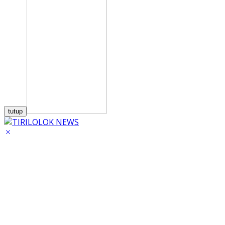
tutup