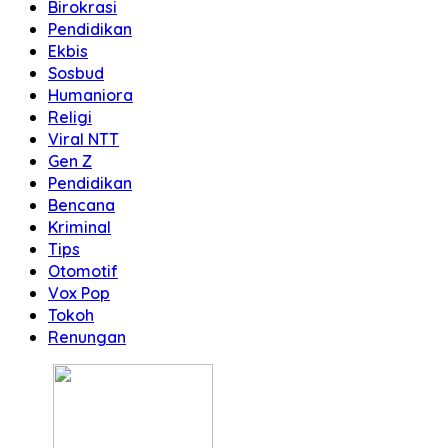
Birokrasi
Pendidikan
Ekbis
Sosbud
Humaniora
Religi
Viral NTT
Gen Z
Pendidikan
Bencana
Kriminal
Tips
Otomotif
Vox Pop
Tokoh
Renungan