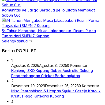
Komunitas Keluarga Berdaya Bello Dilatih Membuat
Sabun Cuci
34 Tahun Mengabdi, Musa Jaladapakuri Resmi Purna
Tugas dari SMPN 7 Kupang
Selengkapnya
Berita POPULER
1
Agustus 8, 2026
Agustus 8, 2026
0 Komentar
Kunjungi SKO Kupang Dubes Australia Dukung
Pengembangan Cricket Berkelanjutan
2
Desember 19, 2023
Desember 26, 2023
0 Komentar
Misa Pentahbisan & Ucapan Syukur Gereja Katolik
Kristus Raja Katedral Kupang
3