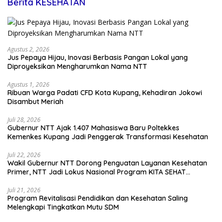
Berita KESEHATAN
Agustus 2, 2026
Jus Pepaya Hijau, Inovasi Berbasis Pangan Lokal yang
Diproyeksikan Mengharumkan Nama NTT
Agustus 1, 2026
Ribuan Warga Padati CFD Kota Kupang, Kehadiran Jokowi
Disambut Meriah
Juli 28, 2026
Gubernur NTT Ajak 1.407 Mahasiswa Baru Poltekkes
Kemenkes Kupang Jadi Penggerak Transformasi Kesehatan
Juli 22, 2026
Wakil Gubernur NTT Dorong Penguatan Layanan Kesehatan
Primer, NTT Jadi Lokus Nasional Program KITA SEHAT
Indonesia–Australia
Juli 21, 2026
Program Revitalisasi Pendidikan dan Kesehatan Saling
Melengkapi Tingkatkan Mutu SDM