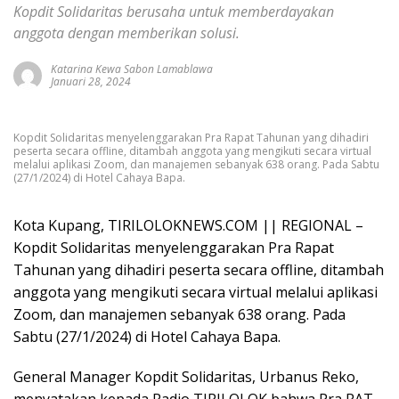
Kopdit Solidaritas berusaha untuk memberdayakan
anggota dengan memberikan solusi.
Katarina Kewa Sabon Lamablawa
Januari 28, 2024
Kopdit Solidaritas menyelenggarakan Pra Rapat Tahunan yang dihadiri
peserta secara offline, ditambah anggota yang mengikuti secara virtual
melalui aplikasi Zoom, dan manajemen sebanyak 638 orang. Pada Sabtu
(27/1/2024) di Hotel Cahaya Bapa.
Kota Kupang, TIRILOLOKNEWS.COM || REGIONAL –
Kopdit Solidaritas menyelenggarakan Pra Rapat
Tahunan yang dihadiri peserta secara offline, ditambah
anggota yang mengikuti secara virtual melalui aplikasi
Zoom, dan manajemen sebanyak 638 orang. Pada
Sabtu (27/1/2024) di Hotel Cahaya Bapa.
General Manager Kopdit Solidaritas, Urbanus Reko,
menyatakan kepada Radio TIRILOLOK bahwa Pra RAT