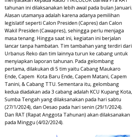
tahunan ini dilaksanakan lebih awal pada bulan Januari.
Alasan utamanya adalah karena adanya pemilihan
legislatif seperti Calon Presiden (Capres) dan Calon
Wakil Presiden (Cawapres), sehingga perlu menjaga
masa tenang. Hingga saat ini, kegiatan ini berjalan
lancar tanpa hambatan. Tim tambahan yang terdiri dari
Urbanus Reko dan tim lainnya turun ke cabang untuk
menyiapkan laporan tahunan. Pada gelombang
pertama, dilakukan di 5 tim yaitu Cabang Maukaro
Ende, Capem Kota Baru Ende, Capem Matani, Capem
Tanini, & Cabang TTU. Sementara itu, gelombang
kedua diadakan ada 3 cabang adalah KCU Kupang Kota,
Sumba Tengah yang dilaksanakan pada hari sabtu
(27/1/2024), dan Oesao pada hari senin (29/1/2024).
Dan RAT (Rapat Anggota Tahunan) akan dilaksanakan
pada Minggu (4/02/2024).