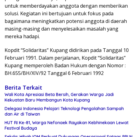
untuk memberdayakan anggota dengan memberikan
solusi. Kegiatan ini bertujuan untuk fokus pada
bagaimana meningkatkan potensi anggota di daerah
masing-masing dan menyelesaikan masalah yang
mereka hadapi.
Kopdit “Solidaritas” Kupang didirikan pada Tanggal 10
Februari 1991. Dalam perjalanan, Kopdit “Solidaritas”
Kupang memperoleh Badan Hukum dengan Nomor :
BH.655/BH/XIV/92 Tanggal 6 Februari 1992
Berita Terkait
Wali Kota Apresiasi Beta Bersih, Gerakan Warga Jadi
Kekuatan Baru Membangun Kota Kupang
Delegasi Indonesia Pelajari Teknologi Pengolahan Sampah
dan Air di Taiwan
HUT RI Ke-81, Warga Nefonaek Rayakan Kebhinekaan Lewat
Festival Budaya
Sekda: Hibah IOM Perkuat Dukungan Operasional Satgas PPLN