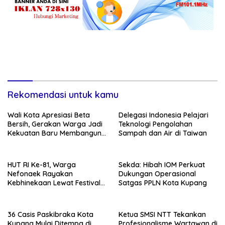
Rekomendasi untuk kamu
Wali Kota Apresiasi Beta
Delegasi Indonesia Pelajari
Bersih, Gerakan Warga Jadi
Teknologi Pengolahan
Kekuatan Baru Membangun
Sampah dan Air di Taiwan
Kota Kupang
HUT RI Ke-81, Warga
Sekda: Hibah IOM Perkuat
Nefonaek Rayakan
Dukungan Operasional
Kebhinekaan Lewat Festival
Satgas PPLN Kota Kupang
Budaya
36 Casis Paskibraka Kota
Ketua SMSI NTT Tekankan
Kupang Mulai Ditempa di
Profesionalisme Wartawan di