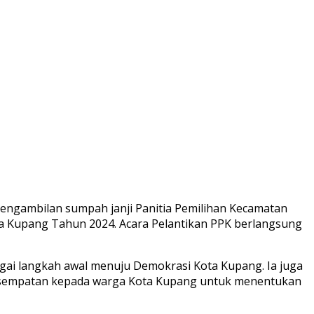
ngambilan sumpah janji Panitia Pemilihan Kecamatan
ta Kupang Tahun 2024. Acara Pelantikan PPK berlangsung
gai langkah awal menuju Demokrasi Kota Kupang. Ia juga
esempatan kepada warga Kota Kupang untuk menentukan