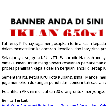
Fahrensy P. Funay juga mengucapkan terima kasih kepad
dalam memastikan kelancaran, keadilan, dan Integritas pr
Selanjutnya, Anggota KPU NTT, Baharudin Hamzah, menya
dimaksudkan untuk menghindari kesalahan pemahaman di
proses pemilihan kepala daerah berjalan lancar di setiap 
Sementara itu, Ketua KPU Kota Kupang, Ismail Manoe, men
juga memohon dukungan penuh dari pemerintah daerah un
Pelantikan PPK ini melibatkan 30 orang untuk menyongso
Berita Terkait
Wali Kota Apresiasi Beta Bersih, Gerakan Warga Jadi 