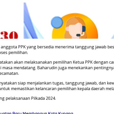
a anggota PPK yang bersedia menerima tanggung jawab bes
oses pemilihan.
takan akan melaksanakan pemilihan Ketua PPK dengan car
 masa mendatang. Baharudin juga menekankan pentingnya 
Kecamatan.
yatakan siap menjalankan tugas, tanggung jawab, dan kew
tuk memastikan kelancaran pemilihan kepala daerah melal
ng pelaksanaan Pilkada 2024.
Kekuatan Baru Membangun Kota Kupang