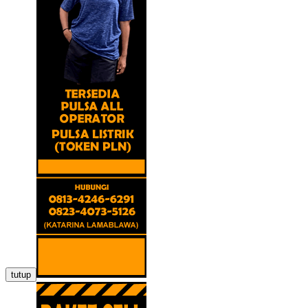
tutup