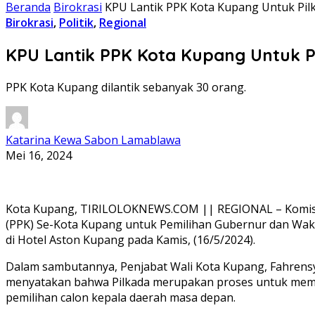
Beranda
Birokrasi
KPU Lantik PPK Kota Kupang Untuk Pil
Birokrasi
,
Politik
,
Regional
KPU Lantik PPK Kota Kupang Untuk P
PPK Kota Kupang dilantik sebanyak 30 orang.
Katarina Kewa Sabon Lamablawa
Mei 16, 2024
Kota Kupang, TIRILOLOKNEWS.COM || REGIONAL – Komisi 
(PPK) Se-Kota Kupang untuk Pemilihan Gubernur dan Wakil
di Hotel Aston Kupang pada Kamis, (16/5/2024).
Dalam sambutannya, Penjabat Wali Kota Kupang, Fahrensy
menyatakan bahwa Pilkada merupakan proses untuk mem
pemilihan calon kepala daerah masa depan.