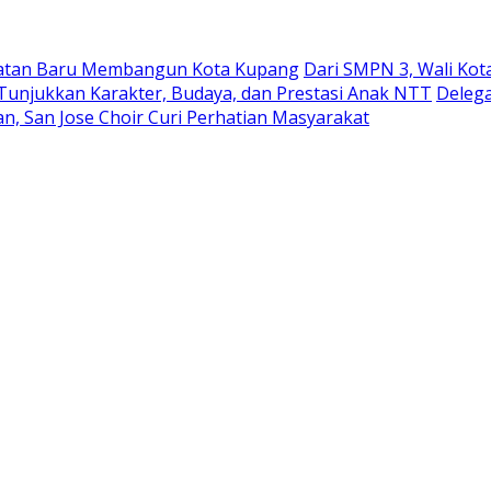
ekuatan Baru Membangun Kota Kupang
Dari SMPN 3, Wali Ko
 Tunjukkan Karakter, Budaya, dan Prestasi Anak NTT
Delega
n, San Jose Choir Curi Perhatian Masyarakat