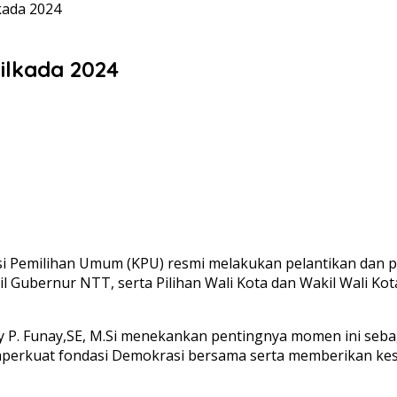
kada 2024
ilkada 2024
Pemilihan Umum (KPU) resmi melakukan pelantikan dan pe
 Gubernur NTT, serta Pilihan Wali Kota dan Wakil Wali Ko
 P. Funay,SE, M.Si menekankan pentingnya momen ini seba
perkuat fondasi Demokrasi bersama serta memberikan k