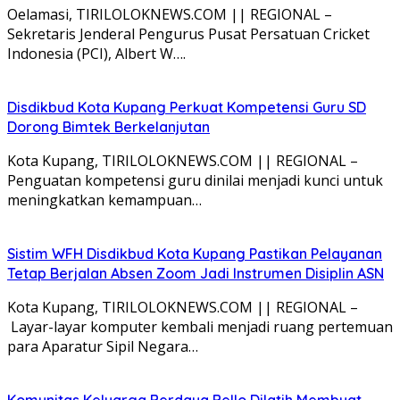
Oelamasi, TIRILOLOKNEWS.COM || REGIONAL –
Sekretaris Jenderal Pengurus Pusat Persatuan Cricket
Indonesia (PCI), Albert W….
Disdikbud Kota Kupang Perkuat Kompetensi Guru SD
Dorong Bimtek Berkelanjutan
Kota Kupang, TIRILOLOKNEWS.COM || REGIONAL –
Penguatan kompetensi guru dinilai menjadi kunci untuk
meningkatkan kemampuan…
Sistim WFH Disdikbud Kota Kupang Pastikan Pelayanan
Tetap Berjalan Absen Zoom Jadi Instrumen Disiplin ASN
Kota Kupang, TIRILOLOKNEWS.COM || REGIONAL –
Layar-layar komputer kembali menjadi ruang pertemuan
para Aparatur Sipil Negara…
Komunitas Keluarga Berdaya Bello Dilatih Membuat