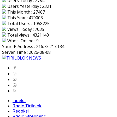
Users Today : 2784
Users Yesterday : 2321
This Month : 27407
This Year : 479003
Total Users : 1058225
Views Today : 7035
Total views : 4321140
Who's Online : 9
Your IP Address : 216.73.217.134
Server Time : 2026-08-08
Indeks
Radio Tirilolok
Redaksi
Radio Streaming