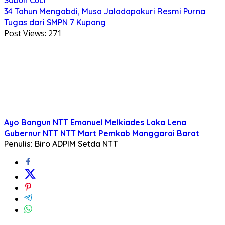
34 Tahun Mengabdi, Musa Jaladapakuri Resmi Purna
Tugas dari SMPN 7 Kupang
Post Views:
271
Ayo Bangun NTT
Emanuel Melkiades Laka Lena
Gubernur NTT
NTT Mart
Pemkab Manggarai Barat
Penulis: Biro ADPIM Setda NTT