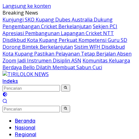
Langsung ke konten
Breaking News
Kunjungi SKO Kupang Dubes Australia Dukung
Pengembangan Cricket Berkelanjutan
Sekjen PCI
Apresiasi Pembangunan Lapangan Cricket NTT
Disdikbud Kota Kupang Perkuat Kompetensi Guru SD
Dorong Bimtek Berkelanjutan
Sistim WFH Disdikbud
Kota Kupang Pastikan Pelayanan Tetap Berjalan Absen
Zoom Jadi Instrumen Disiplin ASN
Komunitas Keluarga
Berdaya Bello Dilatih Membuat Sabun Cuci
Indeks
Beranda
Nasional
Regional