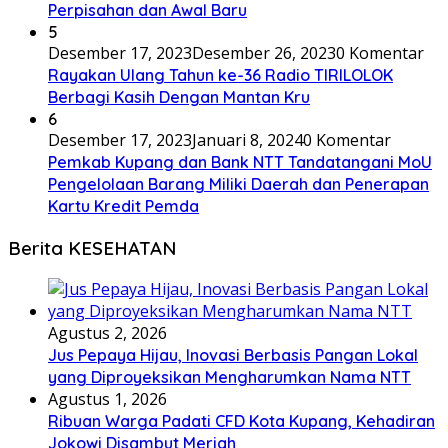
Perpisahan dan Awal Baru
5
Desember 17, 2023
Desember 26, 2023
0 Komentar
Rayakan Ulang Tahun ke-36 Radio TIRILOLOK
Berbagi Kasih Dengan Mantan Kru
6
Desember 17, 2023
Januari 8, 2024
0 Komentar
Pemkab Kupang dan Bank NTT Tandatangani MoU
Pengelolaan Barang Miliki Daerah dan Penerapan
Kartu Kredit Pemda
Berita KESEHATAN
Agustus 2, 2026
Jus Pepaya Hijau, Inovasi Berbasis Pangan Lokal
yang Diproyeksikan Mengharumkan Nama NTT
Agustus 1, 2026
Ribuan Warga Padati CFD Kota Kupang, Kehadiran
Jokowi Disambut Meriah