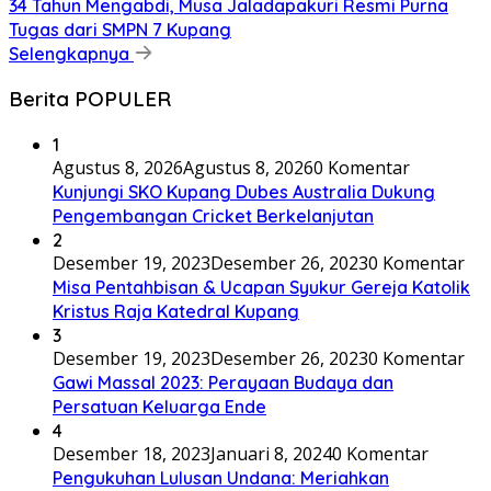
34 Tahun Mengabdi, Musa Jaladapakuri Resmi Purna
Tugas dari SMPN 7 Kupang
Selengkapnya
Berita POPULER
1
Agustus 8, 2026
Agustus 8, 2026
0 Komentar
Kunjungi SKO Kupang Dubes Australia Dukung
Pengembangan Cricket Berkelanjutan
2
Desember 19, 2023
Desember 26, 2023
0 Komentar
Misa Pentahbisan & Ucapan Syukur Gereja Katolik
Kristus Raja Katedral Kupang
3
Desember 19, 2023
Desember 26, 2023
0 Komentar
Gawi Massal 2023: Perayaan Budaya dan
Persatuan Keluarga Ende
4
Desember 18, 2023
Januari 8, 2024
0 Komentar
Pengukuhan Lulusan Undana: Meriahkan