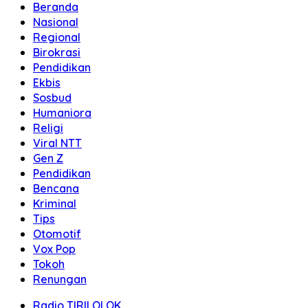
Beranda
Nasional
Regional
Birokrasi
Pendidikan
Ekbis
Sosbud
Humaniora
Religi
Viral NTT
Gen Z
Pendidikan
Bencana
Kriminal
Tips
Otomotif
Vox Pop
Tokoh
Renungan
Radio TIRILOLOK