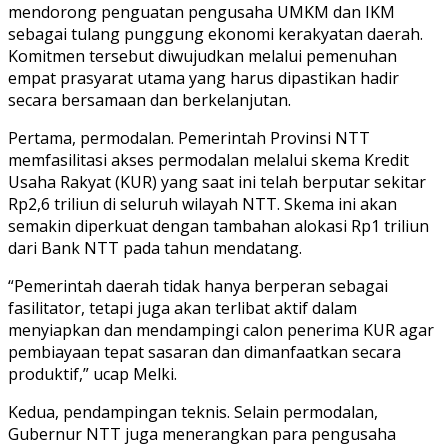
mendorong penguatan pengusaha UMKM dan IKM
sebagai tulang punggung ekonomi kerakyatan daerah.
Komitmen tersebut diwujudkan melalui pemenuhan
empat prasyarat utama yang harus dipastikan hadir
secara bersamaan dan berkelanjutan.
Pertama, permodalan. Pemerintah Provinsi NTT
memfasilitasi akses permodalan melalui skema Kredit
Usaha Rakyat (KUR) yang saat ini telah berputar sekitar
Rp2,6 triliun di seluruh wilayah NTT. Skema ini akan
semakin diperkuat dengan tambahan alokasi Rp1 triliun
dari Bank NTT pada tahun mendatang.
“Pemerintah daerah tidak hanya berperan sebagai
fasilitator, tetapi juga akan terlibat aktif dalam
menyiapkan dan mendampingi calon penerima KUR agar
pembiayaan tepat sasaran dan dimanfaatkan secara
produktif,” ucap Melki.
Kedua, pendampingan teknis. Selain permodalan,
Gubernur NTT juga menerangkan para pengusaha