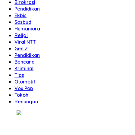
Birokrasi
Pendidikan
Ekbis
Sosbud
Humaniora
Religi
Viral NTT
Gen Z
Pendidikan
Bencana
Kriminal
Tips
Otomotif
Vox Pop
Tokoh
Renungan