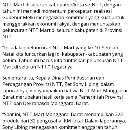
NTT Mart di seluruh kabupaten/kota se-NTT, dengan
tahun ini menjadi momentum percepatan realisasi.
Gubenur Melki menegaskan komitmen yang kuat untuk
menggerakkan ekonomi rakyat dengan menuntaskan
peluncuran NTT Mart di seluruh kabupaten di Provinsi
NTT.
“Ini adalah peluncuran NTT Mart yang ke-10. Setelah
Natal kita luncurkan lagi di kabupaten-kabupaten yang
belum. Tahun ini harus kita tuntaskan peluncuran NTT
Mart di seluruh NTT.” Tegasnya.
Sementara itu, Kepala Dinas Perindustrian dan
Perdagangan Provinsi NTT, Zet Sony Libing, dalam
laporannya, menyampaikan bahwa NTT Mart Manggarai
Barat merupakan hasil kerja sama Pemerintah Provinsi
NTT dan Dekranasda Manggarai Barat.
“Saat ini, NTT Mart Manggarai Barat menampilkan 323
produk, dari 32 pengusaha IKM lokal. Dalam laporannya,
Sony Libing menegaskan komitmen anggaran tahun