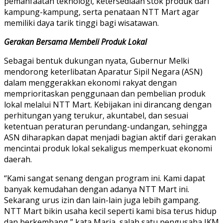
pemanfaatan teknologi, ketersediaan stok produk dari
kampung-kampung, serta penataan NTT Mart agar
memiliki daya tarik tinggi bagi wisatawan.
Gerakan Bersama Membeli Produk Lokal
Sebagai bentuk dukungan nyata, Gubernur Melki
mendorong keterlibatan Aparatur Sipil Negara (ASN)
dalam menggerakkan ekonomi rakyat dengan
memprioritaskan penggunaan dan pembelian produk
lokal melalui NTT Mart. Kebijakan ini dirancang dengan
perhitungan yang terukur, akuntabel, dan sesuai
ketentuan peraturan perundang-undangan, sehingga
ASN diharapkan dapat menjadi bagian aktif dari gerakan
mencintai produk lokal sekaligus memperkuat ekonomi
daerah.
“Kami sangat senang dengan program ini. Kami dapat
banyak kemudahan dengan adanya NTT Mart ini.
Sekarang urus izin dan lain-lain juga lebih gampang.
NTT Mart bikin usaha kecil seperti kami bisa terus hidup
dan berkembang,” kata Maria, salah satu pengusaha IKM