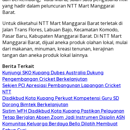
yang hadir dalam peluncuran NTT Mart Manggarai
Barat.
Untuk diketahui NTT Mart Manggarai Barat terletak di
Jalan Trans Flores, Labuan Bajo, Kecamatan Komodo,
Pasar Baru, Kabupaten Manggarai Barat. Di NTT Mart
Manggarai Barat, dijual aneka produk olahan lokal, mulai
dari makanan, minuman, kreasi tenunan, kerajinan
tangan dan aneka produk lokal lainnya.
Berita Terkait
Kunjungi SKO Kupang Dubes Australia Dukung
Pengembangan Cricket Berkelanjutan
Sekjen PCI Apresiasi Pembangunan Lapangan Cricket
NTT
Disdikbud Kota Kupang Perkuat Kompetensi Guru SD
Dorong Bimtek Berkelanjutan
Sistim WFH Disdikbud Kota Kupang Pastikan Pelayanan
Tetap Berjalan Absen Zoom Jadi Instrumen Disiplin ASN
Komunitas Keluarga Berdaya Bello Dilatih Membuat
Sabun Cuci