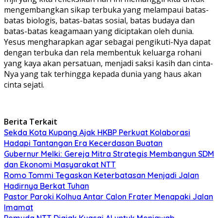
mengembangkan sikap terbuka yang melampaui batas-
batas biologis, batas-batas sosial, batas budaya dan
batas-batas keagamaan yang diciptakan oleh dunia.
Yesus mengharapkan agar sebagai pengikuti-Nya dapat
dengan terbuka dan rela membentuk keluarga rohani
yang kaya akan persatuan, menjadi saksi kasih dan cinta-
Nya yang tak terhingga kepada dunia yang haus akan
cinta sejati.
Berita Terkait
Sekda Kota Kupang Ajak HKBP Perkuat Kolaborasi
Hadapi Tantangan Era Kecerdasan Buatan
Gubernur Melki: Gereja Mitra Strategis Membangun SDM
dan Ekonomi Masyarakat NTT
Romo Tommi Tegaskan Keterbatasan Menjadi Jalan
Hadirnya Berkat Tuhan
Pastor Paroki Kolhua Antar Calon Frater Menapaki Jalan
Imamat
Pemuda NTT Diajak Kuasai AI untuk Menjawab