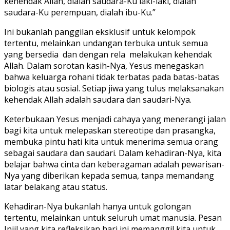
kehendak Allah, dialah saudara-Ku laki-laki, dialah
saudara-Ku perempuan, dialah ibu-Ku.”
Ini bukanlah panggilan eksklusif untuk kelompok
tertentu, melainkan undangan terbuka untuk semua
yang bersedia dan dengan rela melakukan kehendak
Allah. Dalam sorotan kasih-Nya, Yesus menegaskan
bahwa keluarga rohani tidak terbatas pada batas-batas
biologis atau sosial. Setiap jiwa yang tulus melaksanakan
kehendak Allah adalah saudara dan saudari-Nya.
Keterbukaan Yesus menjadi cahaya yang menerangi jalan
bagi kita untuk melepaskan stereotipe dan prasangka,
membuka pintu hati kita untuk menerima semua orang
sebagai saudara dan saudari. Dalam kehadiran-Nya, kita
belajar bahwa cinta dan keberagaman adalah pewarisan-
Nya yang diberikan kepada semua, tanpa memandang
latar belakang atau status.
Kehadiran-Nya bukanlah hanya untuk golongan
tertentu, melainkan untuk seluruh umat manusia. Pesan
Injil yang kita refleksikan hari ini memanggil kita untuk