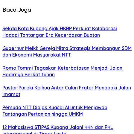
Baca Juga
Sekda Kota Kupang Ajak HKBP Perkuat Kolaborasi
Hadapi Tantangan Era Kecerdasan Buatan
Gubernur Melki: Gereja Mitra Strategis Membangun SDM
dan Ekonomi Masyarakat NTT
Romo Tommi Tegaskan Keterbatasan Menjadi Jalan
Hadirnya Berkat Tuhan
Pastor Paroki Kolhua Antar Calon Frater Menapaki Jalan
Imamat
Pemuda NTT Diajak Kuasai AI untuk Menjawab
Tantangan Pertanian hingga UMKM
12 Mahasiswa STIPAS Kupang Jalani KKN dan PKL
Internasional di Timor Leste