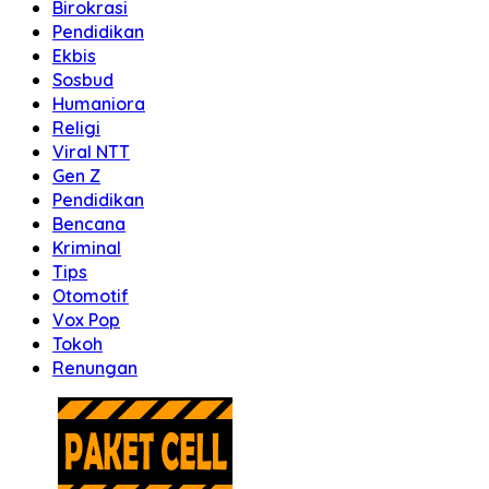
Birokrasi
Pendidikan
Ekbis
Sosbud
Humaniora
Religi
Viral NTT
Gen Z
Pendidikan
Bencana
Kriminal
Tips
Otomotif
Vox Pop
Tokoh
Renungan