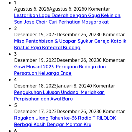
1
Agustus 6, 2026
Agustus 6, 2026
0 Komentar
Lestarikan Lagu Daerah dengan Gaya Kekinian,
San Jose Choir Curi Perhatian Masyarakat
2
Desember 19, 2023
Desember 26, 2023
0 Komentar
Misa Pentahbisan & Ucapan Syukur Gereja Katolik
Kristus Raja Katedral Kupang
3
Desember 19, 2023
Desember 26, 2023
0 Komentar
Gawi Massal 2023: Perayaan Budaya dan
Persatuan Keluarga Ende
4
Desember 18, 2023
Januari 8, 2024
0 Komentar
Pengukuhan Lulusan Undana: Meriahkan
Perpisahan dan Awal Baru
5
Desember 17, 2023
Desember 26, 2023
0 Komentar
Rayakan Ulang Tahun ke-36 Radio TIRILOLOK
Berbagi Kasih Dengan Mantan Kru
6