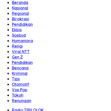
Beranda
Nasional
Regional
Birokrasi
Pendidikan
Ekbis
Sosbud
Humaniora
Religi
Viral NTT
Gen Z
Pendidikan
Bencana
Kriminal
Tips
Otomotif
Vox Pop
Tokoh
Renungan
Radio TIRILOLOK