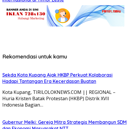
Rekomendasi untuk kamu
Sekda Kota Kupang Ajak HKBP Perkuat Kolaborasi
Hadapi Tantangan Era Kecerdasan Buatan
Kota Kupang, TIRILOLOKNEWS.COM || REGIONAL –
Huria Kristen Batak Protestan (HKBP) Distrik XVII
Indonesia Bagian…
Gubernur Melki: Gereja Mitra Strategis Membangun SDM
dan Ekonomi Masyarakat NTT