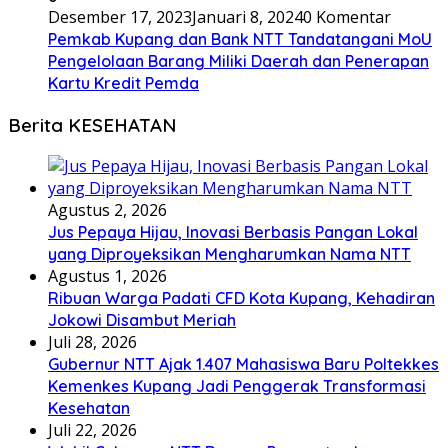
Desember 17, 2023
Januari 8, 2024
0 Komentar
Pemkab Kupang dan Bank NTT Tandatangani MoU
Pengelolaan Barang Miliki Daerah dan Penerapan
Kartu Kredit Pemda
Berita KESEHATAN
Agustus 2, 2026
Jus Pepaya Hijau, Inovasi Berbasis Pangan Lokal
yang Diproyeksikan Mengharumkan Nama NTT
Agustus 1, 2026
Ribuan Warga Padati CFD Kota Kupang, Kehadiran
Jokowi Disambut Meriah
Juli 28, 2026
Gubernur NTT Ajak 1.407 Mahasiswa Baru Poltekkes
Kemenkes Kupang Jadi Penggerak Transformasi
Kesehatan
Juli 22, 2026