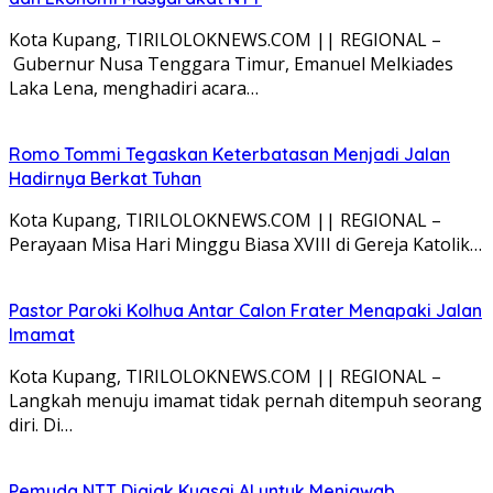
Kota Kupang, TIRILOLOKNEWS.COM || REGIONAL –
Gubernur Nusa Tenggara Timur, Emanuel Melkiades
Laka Lena, menghadiri acara…
Romo Tommi Tegaskan Keterbatasan Menjadi Jalan
Hadirnya Berkat Tuhan
Kota Kupang, TIRILOLOKNEWS.COM || REGIONAL –
Perayaan Misa Hari Minggu Biasa XVIII di Gereja Katolik…
Pastor Paroki Kolhua Antar Calon Frater Menapaki Jalan
Imamat
Kota Kupang, TIRILOLOKNEWS.COM || REGIONAL –
Langkah menuju imamat tidak pernah ditempuh seorang
diri. Di…
Pemuda NTT Diajak Kuasai AI untuk Menjawab