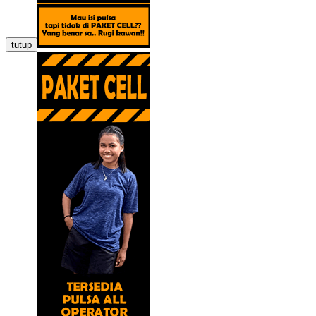
tutup