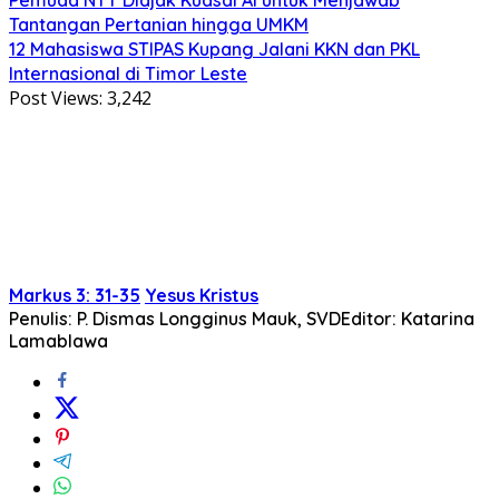
Tantangan Pertanian hingga UMKM
12 Mahasiswa STIPAS Kupang Jalani KKN dan PKL
Internasional di Timor Leste
Post Views:
3,242
Markus 3: 31-35
Yesus Kristus
Penulis: P. Dismas Longginus Mauk, SVD
Editor: Katarina
Lamablawa