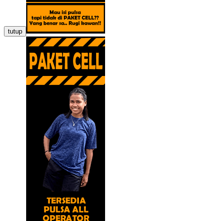
tutup