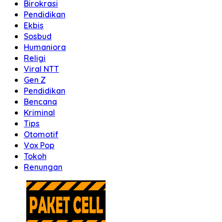
Birokrasi
Pendidikan
Ekbis
Sosbud
Humaniora
Religi
Viral NTT
Gen Z
Pendidikan
Bencana
Kriminal
Tips
Otomotif
Vox Pop
Tokoh
Renungan