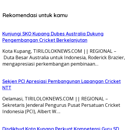
Rekomendasi untuk kamu
Kunjungi SKO Kupang Dubes Australia Dukung
Pengembangan Cricket Berkelanjutan
Kota Kupang, TIRILOLOKNEWS.COM || REGIONAL –
Duta Besar Australia untuk Indonesia, Roderick Brazier,
mengapresiasi perkembangan pembinaan…
Sekjen PCI Apresiasi Pembangunan Lapangan Cricket
NTT
Oelamasi, TIRILOLOKNEWS.COM || REGIONAL –
Sekretaris Jenderal Pengurus Pusat Persatuan Cricket
Indonesia (PCI), Albert W….
Disdikbud Kota Kupang Perkuat Kompetensi Guru SD