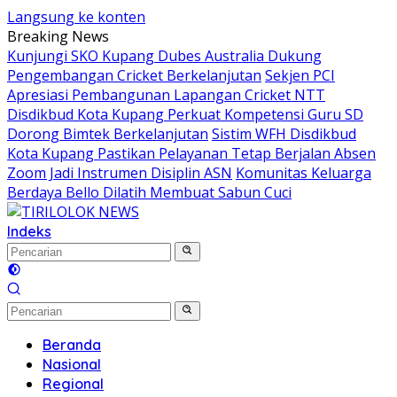
Langsung ke konten
Breaking News
Kunjungi SKO Kupang Dubes Australia Dukung
Pengembangan Cricket Berkelanjutan
Sekjen PCI
Apresiasi Pembangunan Lapangan Cricket NTT
Disdikbud Kota Kupang Perkuat Kompetensi Guru SD
Dorong Bimtek Berkelanjutan
Sistim WFH Disdikbud
Kota Kupang Pastikan Pelayanan Tetap Berjalan Absen
Zoom Jadi Instrumen Disiplin ASN
Komunitas Keluarga
Berdaya Bello Dilatih Membuat Sabun Cuci
Indeks
Beranda
Nasional
Regional