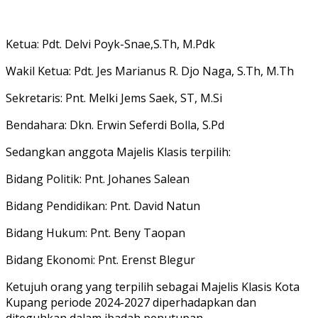
Ketua: Pdt. Delvi Poyk-Snae,S.Th, M.Pdk
Wakil Ketua: Pdt. Jes Marianus R. Djo Naga, S.Th, M.Th
Sekretaris: Pnt. Melki Jems Saek, ST, M.Si
Bendahara: Dkn. Erwin Seferdi Bolla, S.Pd
Sedangkan anggota Majelis Klasis terpilih:
Bidang Politik: Pnt. Johanes Salean
Bidang Pendidikan: Pnt. David Natun
Bidang Hukum: Pnt. Beny Taopan
Bidang Ekonomi: Pnt. Erenst Blegur
Ketujuh orang yang terpilih sebagai Majelis Klasis Kota
Kupang periode 2024-2027 diperhadapkan dan
diteguhkan dalam ibadah penutupan.