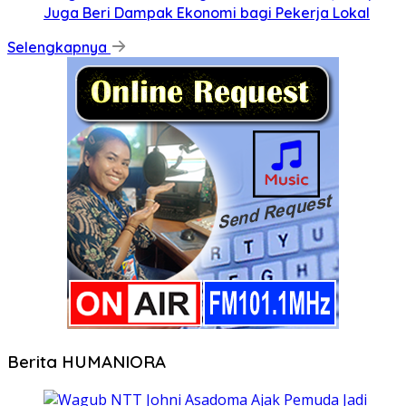
Juga Beri Dampak Ekonomi bagi Pekerja Lokal
Selengkapnya
Berita HUMANIORA