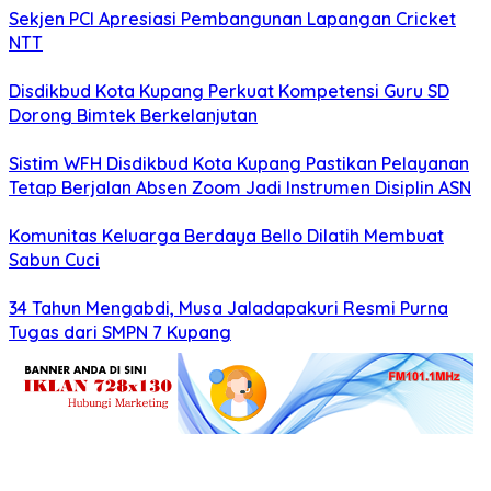
Sekjen PCI Apresiasi Pembangunan Lapangan Cricket
NTT
Disdikbud Kota Kupang Perkuat Kompetensi Guru SD
Dorong Bimtek Berkelanjutan
Sistim WFH Disdikbud Kota Kupang Pastikan Pelayanan
Tetap Berjalan Absen Zoom Jadi Instrumen Disiplin ASN
Komunitas Keluarga Berdaya Bello Dilatih Membuat
Sabun Cuci
34 Tahun Mengabdi, Musa Jaladapakuri Resmi Purna
Tugas dari SMPN 7 Kupang