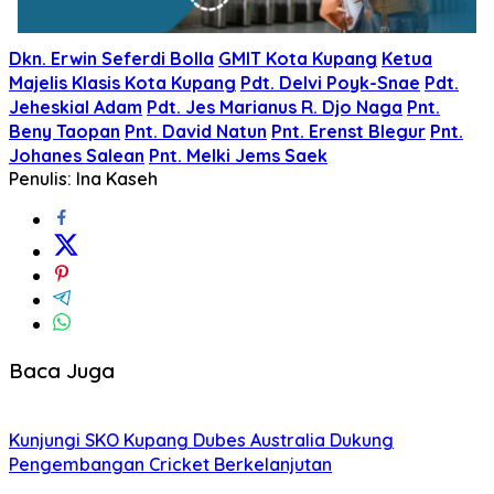
Dkn. Erwin Seferdi Bolla
GMIT Kota Kupang
Ketua
Majelis Klasis Kota Kupang
Pdt. Delvi Poyk-Snae
Pdt.
Jeheskial Adam
Pdt. Jes Marianus R. Djo Naga
Pnt.
Beny Taopan
Pnt. David Natun
Pnt. Erenst Blegur
Pnt.
Johanes Salean
Pnt. Melki Jems Saek
Penulis: Ina Kaseh
Baca Juga
Kunjungi SKO Kupang Dubes Australia Dukung
Pengembangan Cricket Berkelanjutan