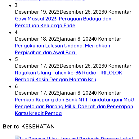
3
Desember 19, 2023
Desember 26, 2023
0 Komentar
Gawi Massal 2023: Perayaan Budaya dan
Persatuan Keluarga Ende
4
Desember 18, 2023
Januari 8, 2024
0 Komentar
Pengukuhan Lulusan Undana: Meriahkan
Perpisahan dan Awal Baru
5
Desember 17, 2023
Desember 26, 2023
0 Komentar
Rayakan Ulang Tahun ke-36 Radio TIRILOLOK
Berbagi Kasih Dengan Mantan Kru
6
Desember 17, 2023
Januari 8, 2024
0 Komentar
Pemkab Kupang dan Bank NTT Tandatangani MoU
Pengelolaan Barang Miliki Daerah dan Penerapan
Kartu Kredit Pemda
Berita KESEHATAN