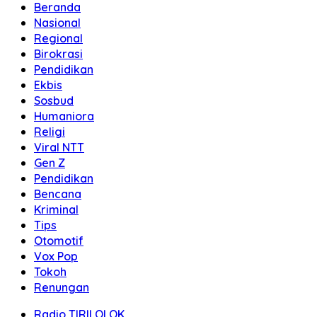
Beranda
Nasional
Regional
Birokrasi
Pendidikan
Ekbis
Sosbud
Humaniora
Religi
Viral NTT
Gen Z
Pendidikan
Bencana
Kriminal
Tips
Otomotif
Vox Pop
Tokoh
Renungan
Radio TIRILOLOK