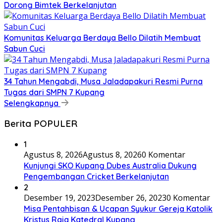
Dorong Bimtek Berkelanjutan
Komunitas Keluarga Berdaya Bello Dilatih Membuat
Sabun Cuci
34 Tahun Mengabdi, Musa Jaladapakuri Resmi Purna
Tugas dari SMPN 7 Kupang
Selengkapnya
Berita POPULER
1
Agustus 8, 2026
Agustus 8, 2026
0 Komentar
Kunjungi SKO Kupang Dubes Australia Dukung
Pengembangan Cricket Berkelanjutan
2
Desember 19, 2023
Desember 26, 2023
0 Komentar
Misa Pentahbisan & Ucapan Syukur Gereja Katolik
Kristus Raja Katedral Kupang