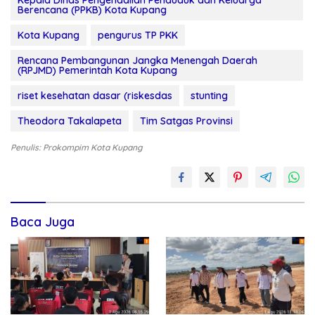
Kepala Dinas Pengendalian Penduduk dan Keluarga
Berencana (PPKB) Kota Kupang
Kota Kupang
pengurus TP PKK
Rencana Pembangunan Jangka Menengah Daerah
(RPJMD) Pemerintah Kota Kupang
riset kesehatan dasar (riskesdas
stunting
Theodora Takalapeta
Tim Satgas Provinsi
Penulis: Prokompim Kota Kupang
Baca Juga