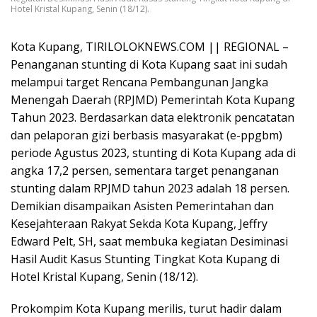
Hotel Kristal Kupang, Senin (18/12).
Kota Kupang, TIRILOLOKNEWS.COM || REGIONAL –
Penanganan stunting di Kota Kupang saat ini sudah
melampui target Rencana Pembangunan Jangka
Menengah Daerah (RPJMD) Pemerintah Kota Kupang
Tahun 2023. Berdasarkan data elektronik pencatatan
dan pelaporan gizi berbasis masyarakat (e-ppgbm)
periode Agustus 2023, stunting di Kota Kupang ada di
angka 17,2 persen, sementara target penanganan
stunting dalam RPJMD tahun 2023 adalah 18 persen.
Demikian disampaikan Asisten Pemerintahan dan
Kesejahteraan Rakyat Sekda Kota Kupang, Jeffry
Edward Pelt, SH, saat membuka kegiatan Desiminasi
Hasil Audit Kasus Stunting Tingkat Kota Kupang di
Hotel Kristal Kupang, Senin (18/12).
Prokompim Kota Kupang merilis, turut hadir dalam