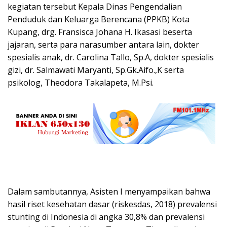
kegiatan tersebut Kepala Dinas Pengendalian
Penduduk dan Keluarga Berencana (PPKB) Kota
Kupang, drg. Fransisca Johana H. Ikasasi beserta
jajaran, serta para narasumber antara lain, dokter
spesialis anak, dr. Carolina Tallo, Sp.A, dokter spesialis
gizi, dr. Salmawati Maryanti, Sp.Gk.Aifo.,K serta
psikolog, Theodora Takalapeta, M.Psi.
Dalam sambutannya, Asisten I menyampaikan bahwa
hasil riset kesehatan dasar (riskesdas, 2018) prevalensi
stunting di Indonesia di angka 30,8% dan prevalensi