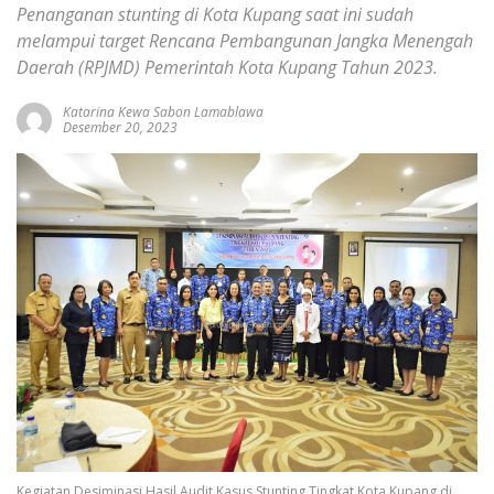
Penanganan stunting di Kota Kupang saat ini sudah
melampui target Rencana Pembangunan Jangka Menengah
Daerah (RPJMD) Pemerintah Kota Kupang Tahun 2023.
Katarina Kewa Sabon Lamablawa
Desember 20, 2023
Kegiatan Desiminasi Hasil Audit Kasus Stunting Tingkat Kota Kupang di