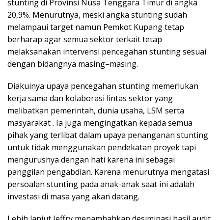
stunting di Provinsi Nusa Tenggara Timur di angka
20,9%. Menurutnya, meski angka stunting sudah
melampaui target namun Pemkot Kupang tetap
berharap agar semua sektor terkait tetap
melaksanakan intervensi pencegahan stunting sesuai
dengan bidangnya masing–masing.
Diakuinya upaya pencegahan stunting memerlukan
kerja sama dan kolaborasi lintas sektor yang
melibatkan pemerintah, dunia usaha, LSM serta
masyarakat . Ia juga mengingatkan kepada semua
pihak yang terlibat dalam upaya penanganan stunting
untuk tidak menggunakan pendekatan proyek tapi
mengurusnya dengan hati karena ini sebagai
panggilan pengabdian. Karena menurutnya mengatasi
persoalan stunting pada anak-anak saat ini adalah
investasi di masa yang akan datang.
Lebih lanjut Jeffry menambahkan desiminasi hasil audit