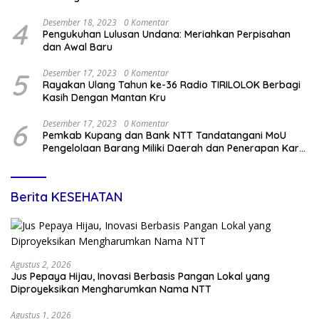
4
Desember 18, 2023
0 Komentar
Pengukuhan Lulusan Undana: Meriahkan Perpisahan
dan Awal Baru
5
Desember 17, 2023
0 Komentar
Rayakan Ulang Tahun ke-36 Radio TIRILOLOK Berbagi
Kasih Dengan Mantan Kru
6
Desember 17, 2023
0 Komentar
Pemkab Kupang dan Bank NTT Tandatangani MoU
Pengelolaan Barang Miliki Daerah dan Penerapan Kartu
Kredit Pemda
Berita KESEHATAN
Agustus 2, 2026
Jus Pepaya Hijau, Inovasi Berbasis Pangan Lokal yang
Diproyeksikan Mengharumkan Nama NTT
Agustus 1, 2026