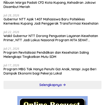
Ribuan Warga Padati CFD Kota Kupang, Kehadiran Jokowi
Disambut Meriah
Juli 28, 2026
Gubernur NTT Ajak 1.407 Mahasiswa Baru Poltekkes
Kemenkes Kupang Jadi Penggerak Transformasi Kesehatan
Juli 22, 2026
Wakil Gubernur NTT Dorong Penguatan Layanan Kesehatan
Primer, NTT Jadi Lokus Nasional Program KITA SEHAT
Indonesia–Australia
Juli 21, 2026
Program Revitalisasi Pendidikan dan Kesehatan Saling
Melengkapi Tingkatkan Mutu SDM
Juli 17, 2026
Program MBG Tak Hanya Penuhi Gizi Anak, tetapi Juga Beri
Dampak Ekonomi bagi Pekerja Lokal
Selengkapnya