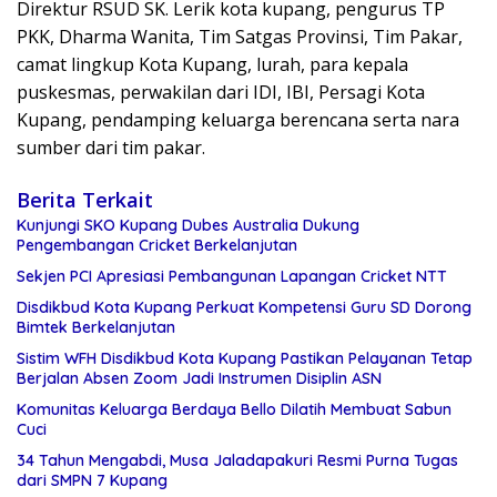
Direktur RSUD SK. Lerik kota kupang, pengurus TP
PKK, Dharma Wanita, Tim Satgas Provinsi, Tim Pakar,
camat lingkup Kota Kupang, lurah, para kepala
puskesmas, perwakilan dari IDI, IBI, Persagi Kota
Kupang, pendamping keluarga berencana serta nara
sumber dari tim pakar.
Berita Terkait
Kunjungi SKO Kupang Dubes Australia Dukung
Pengembangan Cricket Berkelanjutan
Sekjen PCI Apresiasi Pembangunan Lapangan Cricket NTT
Disdikbud Kota Kupang Perkuat Kompetensi Guru SD Dorong
Bimtek Berkelanjutan
Sistim WFH Disdikbud Kota Kupang Pastikan Pelayanan Tetap
Berjalan Absen Zoom Jadi Instrumen Disiplin ASN
Komunitas Keluarga Berdaya Bello Dilatih Membuat Sabun
Cuci
34 Tahun Mengabdi, Musa Jaladapakuri Resmi Purna Tugas
dari SMPN 7 Kupang