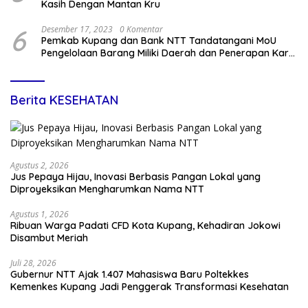
Kasih Dengan Mantan Kru
6
Desember 17, 2023
0 Komentar
Pemkab Kupang dan Bank NTT Tandatangani MoU
Pengelolaan Barang Miliki Daerah dan Penerapan Kartu
Kredit Pemda
Berita KESEHATAN
Agustus 2, 2026
Jus Pepaya Hijau, Inovasi Berbasis Pangan Lokal yang
Diproyeksikan Mengharumkan Nama NTT
Agustus 1, 2026
Ribuan Warga Padati CFD Kota Kupang, Kehadiran Jokowi
Disambut Meriah
Juli 28, 2026
Gubernur NTT Ajak 1.407 Mahasiswa Baru Poltekkes
Kemenkes Kupang Jadi Penggerak Transformasi Kesehatan