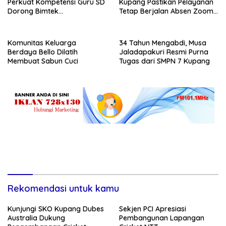
Perkuat Kompetensi Guru SD
Kupang Pastikan Pelayanan
Dorong Bimtek
Tetap Berjalan Absen Zoom
Berkelanjutan
Jadi Instrumen Disiplin ASN
Komunitas Keluarga
34 Tahun Mengabdi, Musa
Berdaya Bello Dilatih
Jaladapakuri Resmi Purna
Membuat Sabun Cuci
Tugas dari SMPN 7 Kupang
Rekomendasi untuk kamu
Kunjungi SKO Kupang Dubes
Sekjen PCI Apresiasi
Australia Dukung
Pembangunan Lapangan