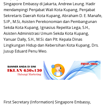
Singapore Embassy di Jakarta, Andrew Leung. Hadir
mendampingi Penjabat Wali Kota Kupang, Penjabat
Sekretaris Daerah Kota Kupang, Abraham D. E. Manafe,
S.IP., M.Si, Asisten Perekonomian dan Pembangunan
Sekda Kota Kupang, Ignasius Repelita Lega, S.H.,
Asisten Administrasi Umum Sekda Kota Kupang,
Yanuar Dally, S.H., M.Si. dan Plt. Kepala Dinas
Lingkungan Hidup dan Kebersihan Kota Kupang, Drs.
Jusup Eduard Penu Weo.
First Secretary (Information) Singapore Embassy,