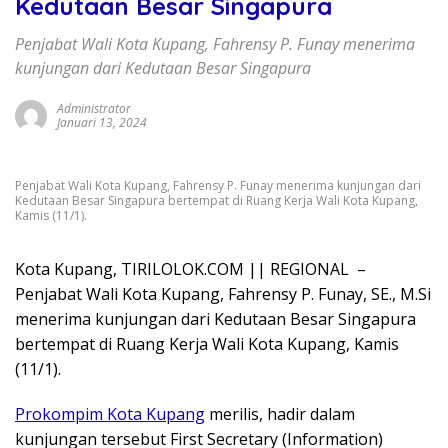
Kedutaan Besar Singapura
Penjabat Wali Kota Kupang, Fahrensy P. Funay menerima
kunjungan dari Kedutaan Besar Singapura
Administrator
Januari 13, 2024
Penjabat Wali Kota Kupang, Fahrensy P. Funay menerima kunjungan dari
Kedutaan Besar Singapura bertempat di Ruang Kerja Wali Kota Kupang,
Kamis (11/1).
Kota Kupang, TIRILOLOK.COM || REGIONAL –
Penjabat Wali Kota Kupang, Fahrensy P. Funay, SE., M.Si
menerima kunjungan dari Kedutaan Besar Singapura
bertempat di Ruang Kerja Wali Kota Kupang, Kamis
(11/1).
Prokompim Kota Kupang
merilis, hadir dalam
kunjungan tersebut First Secretary (Information)