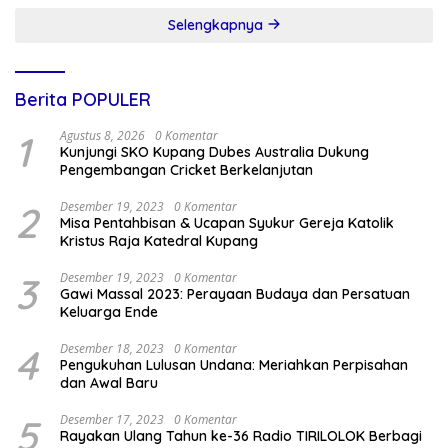
Selengkapnya
Berita POPULER
1
Agustus 8, 2026
0 Komentar
Kunjungi SKO Kupang Dubes Australia Dukung
Pengembangan Cricket Berkelanjutan
2
Desember 19, 2023
0 Komentar
Misa Pentahbisan & Ucapan Syukur Gereja Katolik
Kristus Raja Katedral Kupang
3
Desember 19, 2023
0 Komentar
Gawi Massal 2023: Perayaan Budaya dan Persatuan
Keluarga Ende
4
Desember 18, 2023
0 Komentar
Pengukuhan Lulusan Undana: Meriahkan Perpisahan
dan Awal Baru
5
Desember 17, 2023
0 Komentar
Rayakan Ulang Tahun ke-36 Radio TIRILOLOK Berbagi