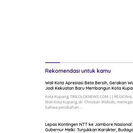
Masyarakat
Rekomendasi untuk kamu
Wali Kota Apresiasi Beta Bersih, Gerakan W
Jadi Kekuatan Baru Membangun Kota Kup
Kota Kupang, TIRILOLOKNEWS.COM || REGIONAL
Wali Kota Kupang, dr. Christian Widodo, meneg
bahwa perubahan…
Lepas Kontingen NTT ke Jambore Nasional X
Gubernur Melki: Tunjukkan Karakter, Budaya