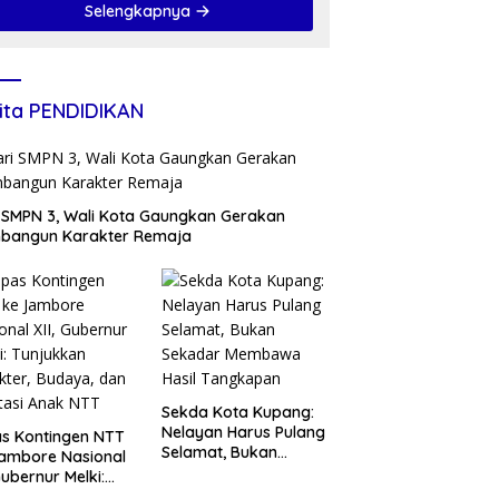
Selengkapnya
Prestasi Anak NTT
ita PENDIDIKAN
 SMPN 3, Wali Kota Gaungkan Gerakan
bangun Karakter Remaja
Sekda Kota Kupang:
Nelayan Harus Pulang
s Kontingen NTT
Selamat, Bukan
ambore Nasional
Sekadar Membawa
 Gubernur Melki:
Hasil Tangkapan
ukkan Karakter,