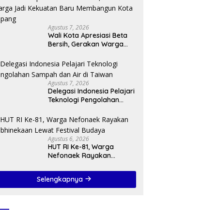
Agustus 7, 2026
Wali Kota Apresiasi Beta
Bersih, Gerakan Warga
Jadi Kekuatan Baru
Membangun Kota Kupang
Agustus 7, 2026
Delegasi Indonesia Pelajari
Teknologi Pengolahan
Sampah dan Air di Taiwan
Agustus 6, 2026
HUT RI Ke-81, Warga
Nefonaek Rayakan
Kebhinekaan Lewat
Festival Budaya
Selengkapnya