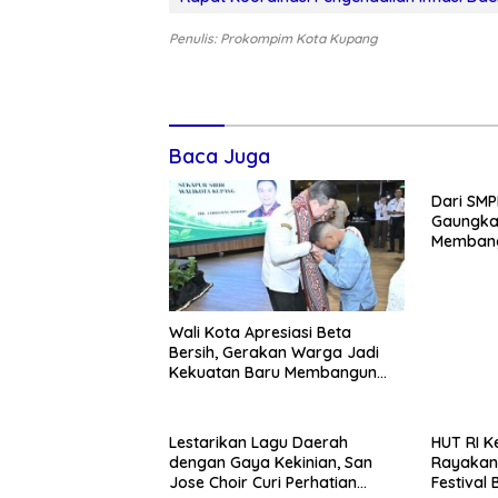
Penulis: Prokompim Kota Kupang
Baca Juga
Dari SMP
Gaungka
Membang
Wali Kota Apresiasi Beta
Bersih, Gerakan Warga Jadi
Kekuatan Baru Membangun
Kota Kupang
Lestarikan Lagu Daerah
HUT RI K
dengan Gaya Kekinian, San
Rayakan
Jose Choir Curi Perhatian
Festival