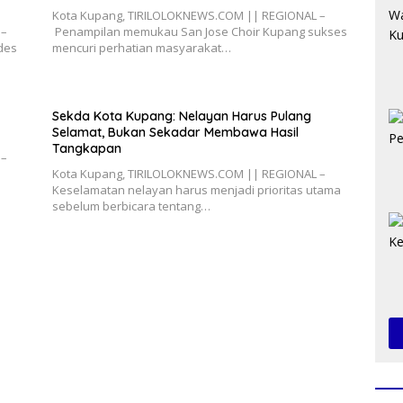
Kota Kupang, TIRILOLOKNEWS.COM || REGIONAL –
 –
Penampilan memukau San Jose Choir Kupang sukses
des
mencuri perhatian masyarakat…
Sekda Kota Kupang: Nelayan Harus Pulang
Selamat, Bukan Sekadar Membawa Hasil
Tangkapan
 –
Kota Kupang, TIRILOLOKNEWS.COM || REGIONAL –
Keselamatan nelayan harus menjadi prioritas utama
sebelum berbicara tentang…