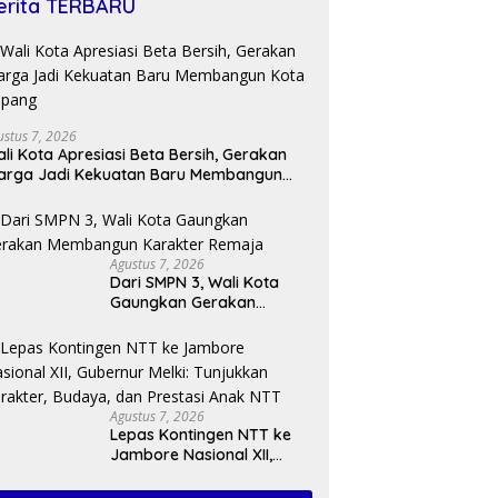
erita TERBARU
ustus 7, 2026
li Kota Apresiasi Beta Bersih, Gerakan
arga Jadi Kekuatan Baru Membangun
ota Kupang
Agustus 7, 2026
Dari SMPN 3, Wali Kota
Gaungkan Gerakan
Membangun Karakter
Remaja
Agustus 7, 2026
Lepas Kontingen NTT ke
Jambore Nasional XII,
Gubernur Melki: Tunjukkan
Karakter, Budaya, dan