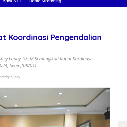
Bank NTT
Radio Streaming
pat Koordinasi Pengendalian
tley Funay, SE.,M.Si mengikuti Rapat Kordinasi
024, Senin,(08/01)
iestley Funay