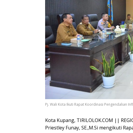
Pj. Wali Kota Ikuti Rapat Koordinasi Pengendalian Inf
Kota Kupang, TIRILOLOK.COM || REGIO
Priestley Funay, SE.,M.Si mengikuti Rap