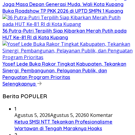
Jaga Masa Depan Generasi Muda, Wali Kota Kupang
Buka Roadshow TP PKK 2026 di UPTD SMPN 1 Kupang
36 Putra-Putri Terpilih Siap Kibarkan Merah Putih pada
HUT Ke-81 RI di Kota Kupang
Yosef Lede Buka Rakor Tingkat Kabupaten, Tekankan
Sinergi Pembangunan, Pelayanan Publik, dan
Penguatan Program Prioritas
Selengkapnya
Berita POPULER
1
Agustus 5, 2026
Agustus 5, 2026
0 Komentar
Ketua SMSI NTT Tekankan Profesionalisme
Wartawan di Tengah Maraknya Hoaks