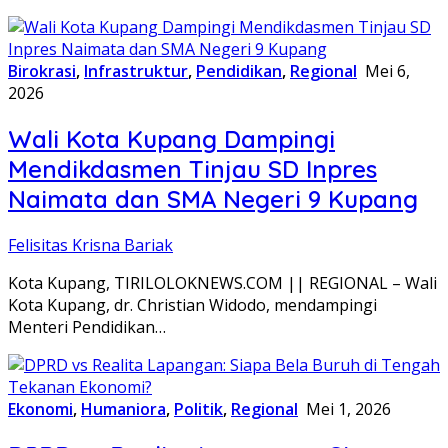
Birokrasi
,
Infrastruktur
,
Pendidikan
,
Regional
Mei 6,
2026
Wali Kota Kupang Dampingi
Mendikdasmen Tinjau SD Inpres
Naimata dan SMA Negeri 9 Kupang
Felisitas Krisna Bariak
Kota Kupang, TIRILOLOKNEWS.COM || REGIONAL – Wali
Kota Kupang, dr. Christian Widodo, mendampingi
Menteri Pendidikan…
Ekonomi
,
Humaniora
,
Politik
,
Regional
Mei 1, 2026