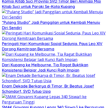
Komisi Kitab Suci Provinsi SVD Timor Beri Animasi Misi
Kitab Suci untuk Paroki Se-Kota Kupang
“Pulang Studio” Jadi Panggilan untuk Kembali Menuju
Diri Sendiri
Peringati Hari Komunikasi Sosial Sedunia, Paus Leo XIV
Dorong Kemitraan Bersama
Dari Kupang ke Melbourne, Tia Ragat Buktikan
Konsistensi Belajar Jadi Kunci Raih Impian
Enam Dekade Berkarya di Timor, Br. Beatus Josef
Schondorf, SVD Tutup Usia
SMAK Giovanni Kupang Lepas 340 Siswa/i ke Perguruan