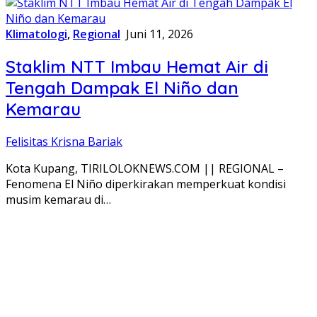
Klimatologi
,
Regional
Juni 11, 2026
Staklim NTT Imbau Hemat Air di
Tengah Dampak El Niño dan
Kemarau
Felisitas Krisna Bariak
Kota Kupang, TIRILOLOKNEWS.COM || REGIONAL –
Fenomena El Niño diperkirakan memperkuat kondisi
musim kemarau di…