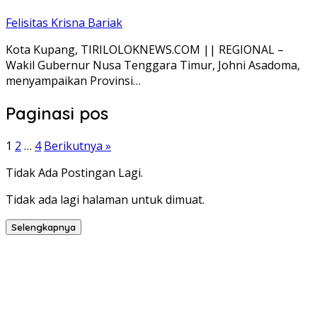
Felisitas Krisna Bariak
Kota Kupang, TIRILOLOKNEWS.COM || REGIONAL –
Wakil Gubernur Nusa Tenggara Timur, Johni Asadoma,
menyampaikan Provinsi…
Paginasi pos
1
2
…
4
Berikutnya »
Tidak Ada Postingan Lagi.
Tidak ada lagi halaman untuk dimuat.
Selengkapnya