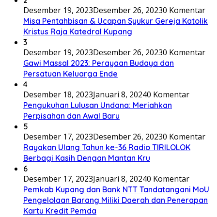
2
Desember 19, 2023
Desember 26, 2023
0 Komentar
Misa Pentahbisan & Ucapan Syukur Gereja Katolik
Kristus Raja Katedral Kupang
3
Desember 19, 2023
Desember 26, 2023
0 Komentar
Gawi Massal 2023: Perayaan Budaya dan
Persatuan Keluarga Ende
4
Desember 18, 2023
Januari 8, 2024
0 Komentar
Pengukuhan Lulusan Undana: Meriahkan
Perpisahan dan Awal Baru
5
Desember 17, 2023
Desember 26, 2023
0 Komentar
Rayakan Ulang Tahun ke-36 Radio TIRILOLOK
Berbagi Kasih Dengan Mantan Kru
6
Desember 17, 2023
Januari 8, 2024
0 Komentar
Pemkab Kupang dan Bank NTT Tandatangani MoU
Pengelolaan Barang Miliki Daerah dan Penerapan
Kartu Kredit Pemda