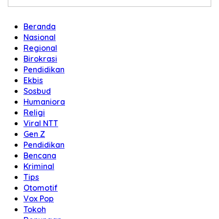
Beranda
Nasional
Regional
Birokrasi
Pendidikan
Ekbis
Sosbud
Humaniora
Religi
Viral NTT
Gen Z
Pendidikan
Bencana
Kriminal
Tips
Otomotif
Vox Pop
Tokoh