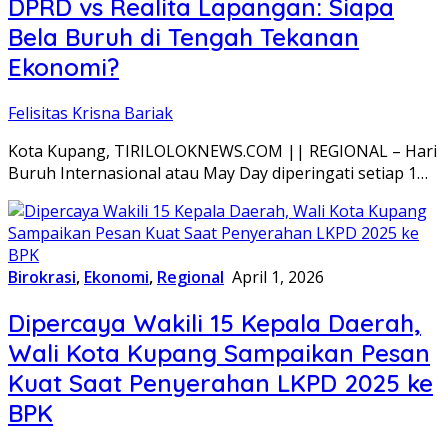
DPRD vs Realita Lapangan: Siapa
Bela Buruh di Tengah Tekanan
Ekonomi?
Felisitas Krisna Bariak
Kota Kupang, TIRILOLOKNEWS.COM || REGIONAL – Hari
Buruh Internasional atau May Day diperingati setiap 1…
Birokrasi
,
Ekonomi
,
Regional
April 1, 2026
Dipercaya Wakili 15 Kepala Daerah,
Wali Kota Kupang Sampaikan Pesan
Kuat Saat Penyerahan LKPD 2025 ke
BPK