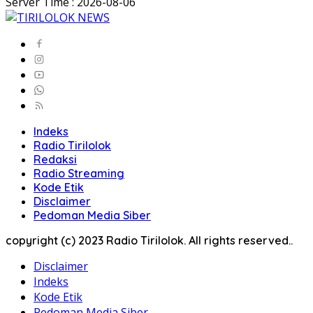
Server Time : 2026-08-06
Indeks
Radio Tirilolok
Redaksi
Radio Streaming
Kode Etik
Disclaimer
Pedoman Media Siber
copyright (c) 2023 Radio Tirilolok. All rights reserved..
Disclaimer
Indeks
Kode Etik
Pedoman Media Siber