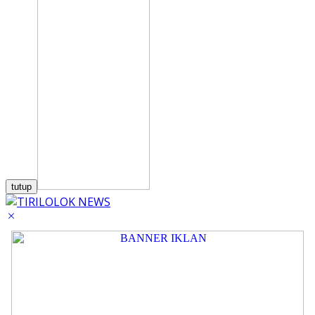
tutup