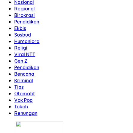
Nasional
Regional
Birokrasi
Pendidikan
Ekbis
Sosbud
Humaniora
Religi
Viral NTT
Gen Z
Pendidikan
Bencana
Kriminal
Tips
Otomotif
Vox Pop
Tokoh
Renungan