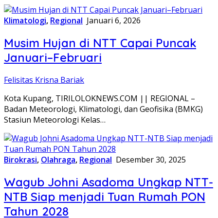
Klimatologi
,
Regional
Januari 6, 2026
Musim Hujan di NTT Capai Puncak
Januari–Februari
Felisitas Krisna Bariak
Kota Kupang, TIRILOLOKNEWS.COM || REGIONAL –
Badan Meteorologi, Klimatologi, dan Geofisika (BMKG)
Stasiun Meteorologi Kelas…
Birokrasi
,
Olahraga
,
Regional
Desember 30, 2025
Wagub Johni Asadoma Ungkap NTT-
NTB Siap menjadi Tuan Rumah PON
Tahun 2028