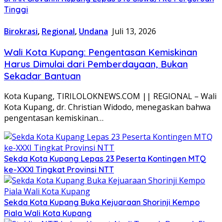
Tinggi
Birokrasi
,
Regional
,
Undana
Juli 13, 2026
Wali Kota Kupang: Pengentasan Kemiskinan
Harus Dimulai dari Pemberdayaan, Bukan
Sekadar Bantuan
Kota Kupang, TIRILOLOKNEWS.COM || REGIONAL – Wali
Kota Kupang, dr. Christian Widodo, menegaskan bahwa
pengentasan kemiskinan…
Sekda Kota Kupang Lepas 23 Peserta Kontingen MTQ
ke-XXXI Tingkat Provinsi NTT
Sekda Kota Kupang Buka Kejuaraan Shorinji Kempo
Piala Wali Kota Kupang