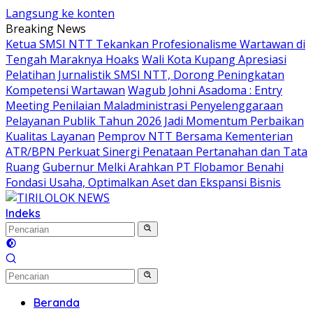
Langsung ke konten
Breaking News
Ketua SMSI NTT Tekankan Profesionalisme Wartawan di
Tengah Maraknya Hoaks
Wali Kota Kupang Apresiasi
Pelatihan Jurnalistik SMSI NTT, Dorong Peningkatan
Kompetensi Wartawan
Wagub Johni Asadoma : Entry
Meeting Penilaian Maladministrasi Penyelenggaraan
Pelayanan Publik Tahun 2026 Jadi Momentum Perbaikan
Kualitas Layanan
Pemprov NTT Bersama Kementerian
ATR/BPN Perkuat Sinergi Penataan Pertanahan dan Tata
Ruang
Gubernur Melki Arahkan PT Flobamor Benahi
Fondasi Usaha, Optimalkan Aset dan Ekspansi Bisnis
Indeks
Beranda