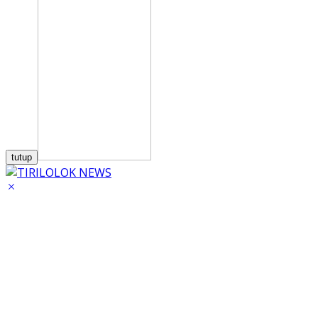
tutup