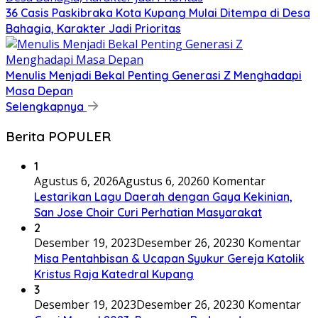
36 Casis Paskibraka Kota Kupang Mulai Ditempa di Desa
Bahagia, Karakter Jadi Prioritas
Menulis Menjadi Bekal Penting Generasi Z Menghadapi
Masa Depan
Selengkapnya
Berita POPULER
1
Agustus 6, 2026
Agustus 6, 2026
0 Komentar
Lestarikan Lagu Daerah dengan Gaya Kekinian,
San Jose Choir Curi Perhatian Masyarakat
2
Desember 19, 2023
Desember 26, 2023
0 Komentar
Misa Pentahbisan & Ucapan Syukur Gereja Katolik
Kristus Raja Katedral Kupang
3
Desember 19, 2023
Desember 26, 2023
0 Komentar