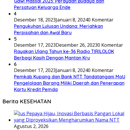
Gawi Massal 2023: Perayaan Budaya dan
Persatuan Keluarga Ende
4
Desember 18, 2023
Januari 8, 2024
0 Komentar
Pengukuhan Lulusan Undana: Meriahkan
Perpisahan dan Awal Baru
5
Desember 17, 2023
Desember 26, 2023
0 Komentar
Rayakan Ulang Tahun ke-36 Radio TIRILOLOK
Berbagi Kasih Dengan Mantan Kru
6
Desember 17, 2023
Januari 8, 2024
0 Komentar
Pemkab Kupang dan Bank NTT Tandatangani MoU
Pengelolaan Barang Miliki Daerah dan Penerapan
Kartu Kredit Pemda
Berita KESEHATAN
Agustus 2, 2026