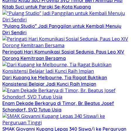
Komisi Kitab Suci Provinsi SVD Timor Beri Animasi Misi
Kitab Suci untuk Paroki Se-Kota Kupang
“Pulang Studio” Jadi Panggilan untuk Kembali Menuju
Diri Sendiri
Peringati Hari Komunikasi Sosial Sedunia, Paus Leo XIV
Dorong Kemitraan Bersama
Dari Kupang ke Melbourne, Tia Ragat Buktikan
Konsistensi Belajar Jadi Kunci Raih Impian
Enam Dekade Berkarya di Timor, Br. Beatus Josef
Schondorf, SVD Tutup Usia
SMAK Giovanni Kupang Lepas 340 Siswa/i ke Perguruan