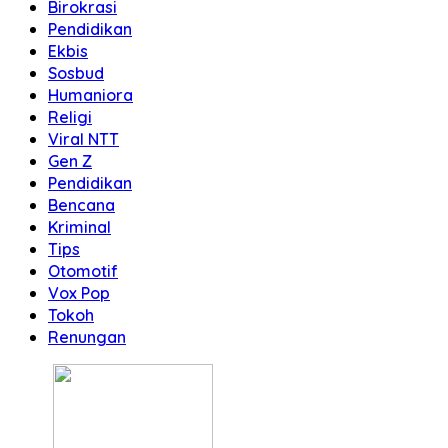
Birokrasi
Pendidikan
Ekbis
Sosbud
Humaniora
Religi
Viral NTT
Gen Z
Pendidikan
Bencana
Kriminal
Tips
Otomotif
Vox Pop
Tokoh
Renungan