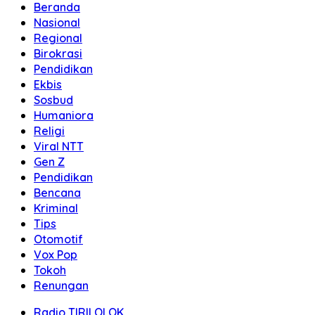
Beranda
Nasional
Regional
Birokrasi
Pendidikan
Ekbis
Sosbud
Humaniora
Religi
Viral NTT
Gen Z
Pendidikan
Bencana
Kriminal
Tips
Otomotif
Vox Pop
Tokoh
Renungan
Radio TIRILOLOK