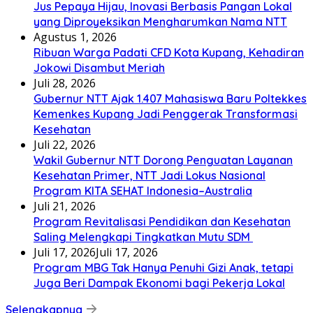
Jus Pepaya Hijau, Inovasi Berbasis Pangan Lokal
yang Diproyeksikan Mengharumkan Nama NTT
Agustus 1, 2026
Ribuan Warga Padati CFD Kota Kupang, Kehadiran
Jokowi Disambut Meriah
Juli 28, 2026
Gubernur NTT Ajak 1.407 Mahasiswa Baru Poltekkes
Kemenkes Kupang Jadi Penggerak Transformasi
Kesehatan
Juli 22, 2026
Wakil Gubernur NTT Dorong Penguatan Layanan
Kesehatan Primer, NTT Jadi Lokus Nasional
Program KITA SEHAT Indonesia–Australia
Juli 21, 2026
Program Revitalisasi Pendidikan dan Kesehatan
Saling Melengkapi Tingkatkan Mutu SDM
Juli 17, 2026
Juli 17, 2026
Program MBG Tak Hanya Penuhi Gizi Anak, tetapi
Juga Beri Dampak Ekonomi bagi Pekerja Lokal
Selengkapnya