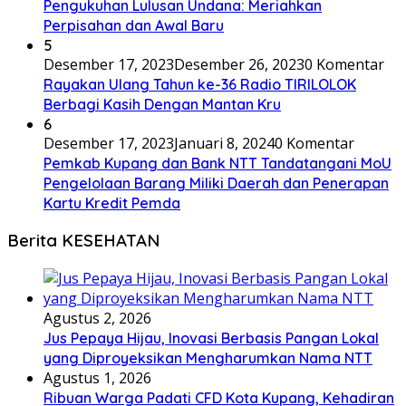
Pengukuhan Lulusan Undana: Meriahkan
Perpisahan dan Awal Baru
5
Desember 17, 2023
Desember 26, 2023
0 Komentar
Rayakan Ulang Tahun ke-36 Radio TIRILOLOK
Berbagi Kasih Dengan Mantan Kru
6
Desember 17, 2023
Januari 8, 2024
0 Komentar
Pemkab Kupang dan Bank NTT Tandatangani MoU
Pengelolaan Barang Miliki Daerah dan Penerapan
Kartu Kredit Pemda
Berita KESEHATAN
Agustus 2, 2026
Jus Pepaya Hijau, Inovasi Berbasis Pangan Lokal
yang Diproyeksikan Mengharumkan Nama NTT
Agustus 1, 2026
Ribuan Warga Padati CFD Kota Kupang, Kehadiran