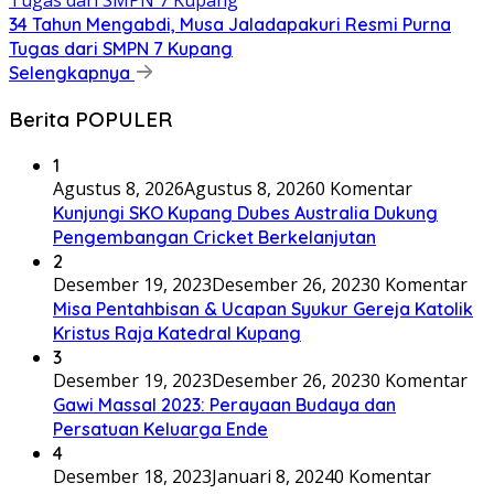
34 Tahun Mengabdi, Musa Jaladapakuri Resmi Purna
Tugas dari SMPN 7 Kupang
Selengkapnya
Berita POPULER
1
Agustus 8, 2026
Agustus 8, 2026
0 Komentar
Kunjungi SKO Kupang Dubes Australia Dukung
Pengembangan Cricket Berkelanjutan
2
Desember 19, 2023
Desember 26, 2023
0 Komentar
Misa Pentahbisan & Ucapan Syukur Gereja Katolik
Kristus Raja Katedral Kupang
3
Desember 19, 2023
Desember 26, 2023
0 Komentar
Gawi Massal 2023: Perayaan Budaya dan
Persatuan Keluarga Ende
4
Desember 18, 2023
Januari 8, 2024
0 Komentar