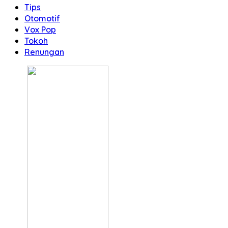
Tips
Otomotif
Vox Pop
Tokoh
Renungan