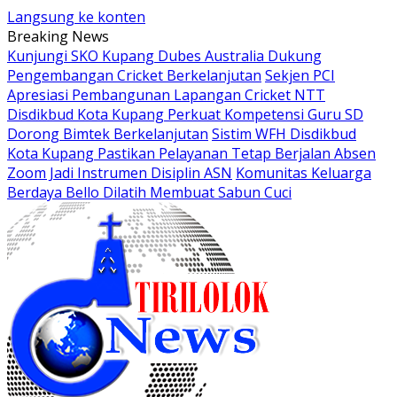
Langsung ke konten
Breaking News
Kunjungi SKO Kupang Dubes Australia Dukung
Pengembangan Cricket Berkelanjutan
Sekjen PCI
Apresiasi Pembangunan Lapangan Cricket NTT
Disdikbud Kota Kupang Perkuat Kompetensi Guru SD
Dorong Bimtek Berkelanjutan
Sistim WFH Disdikbud
Kota Kupang Pastikan Pelayanan Tetap Berjalan Absen
Zoom Jadi Instrumen Disiplin ASN
Komunitas Keluarga
Berdaya Bello Dilatih Membuat Sabun Cuci