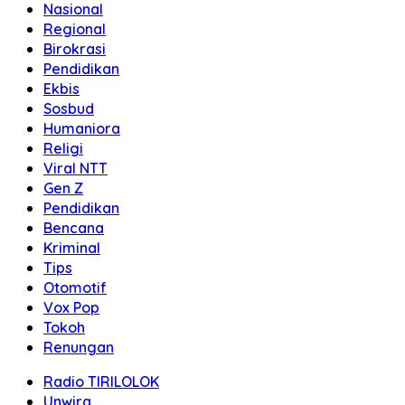
Nasional
Regional
Birokrasi
Pendidikan
Ekbis
Sosbud
Humaniora
Religi
Viral NTT
Gen Z
Pendidikan
Bencana
Kriminal
Tips
Otomotif
Vox Pop
Tokoh
Renungan
Radio TIRILOLOK
Unwira