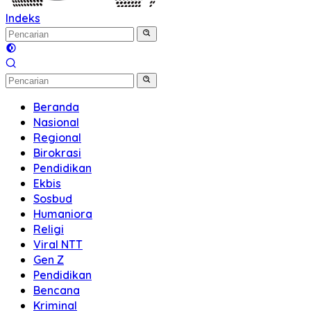
Indeks
Beranda
Nasional
Regional
Birokrasi
Pendidikan
Ekbis
Sosbud
Humaniora
Religi
Viral NTT
Gen Z
Pendidikan
Bencana
Kriminal