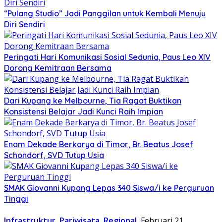
“Pulang Studio” Jadi Panggilan untuk Kembali Menuju
Diri Sendiri
Peringati Hari Komunikasi Sosial Sedunia, Paus Leo XIV
Dorong Kemitraan Bersama
Dari Kupang ke Melbourne, Tia Ragat Buktikan
Konsistensi Belajar Jadi Kunci Raih Impian
Enam Dekade Berkarya di Timor, Br. Beatus Josef
Schondorf, SVD Tutup Usia
SMAK Giovanni Kupang Lepas 340 Siswa/i ke Perguruan
Tinggi
Infrastruktur
,
Pariwisata
,
Regional
Februari 21,