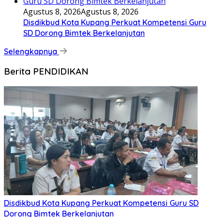
Agustus 8, 2026
Agustus 8, 2026
Disdikbud Kota Kupang Perkuat Kompetensi Guru
SD Dorong Bimtek Berkelanjutan
Selengkapnya
Berita PENDIDIKAN
Disdikbud Kota Kupang Perkuat Kompetensi Guru SD
Dorong Bimtek Berkelanjutan