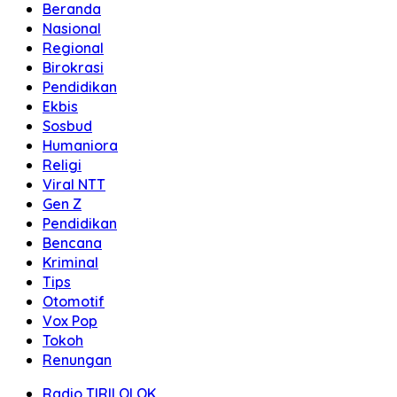
Beranda
Nasional
Regional
Birokrasi
Pendidikan
Ekbis
Sosbud
Humaniora
Religi
Viral NTT
Gen Z
Pendidikan
Bencana
Kriminal
Tips
Otomotif
Vox Pop
Tokoh
Renungan
Radio TIRILOLOK