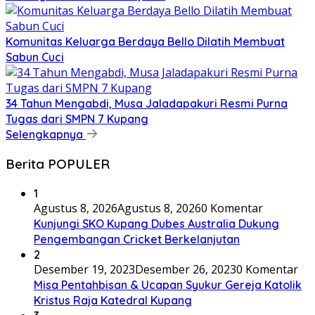
Komunitas Keluarga Berdaya Bello Dilatih Membuat
Sabun Cuci
34 Tahun Mengabdi, Musa Jaladapakuri Resmi Purna
Tugas dari SMPN 7 Kupang
Selengkapnya
Berita POPULER
1
Agustus 8, 2026
Agustus 8, 2026
0 Komentar
Kunjungi SKO Kupang Dubes Australia Dukung
Pengembangan Cricket Berkelanjutan
2
Desember 19, 2023
Desember 26, 2023
0 Komentar
Misa Pentahbisan & Ucapan Syukur Gereja Katolik
Kristus Raja Katedral Kupang