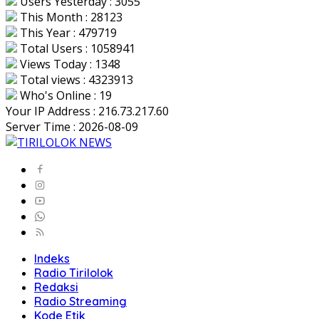
Users Yesterday : 3055
This Month : 28123
This Year : 479719
Total Users : 1058941
Views Today : 1348
Total views : 4323913
Who's Online : 19
Your IP Address : 216.73.217.60
Server Time : 2026-08-09
Indeks
Radio Tirilolok
Redaksi
Radio Streaming
Kode Etik