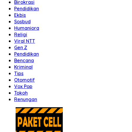
Birokrasi
Pendidikan
Ekbis
Sosbud
Humaniora
Religi
Viral NTT
Gen Z
Pendidikan
Bencana
Kriminal
Tips
Otomotif
Vox Pop
Tokoh
Renungan