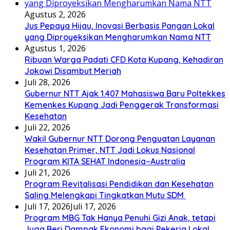
Agustus 2, 2026
Jus Pepaya Hijau, Inovasi Berbasis Pangan Lokal
yang Diproyeksikan Mengharumkan Nama NTT
Agustus 1, 2026
Ribuan Warga Padati CFD Kota Kupang, Kehadiran
Jokowi Disambut Meriah
Juli 28, 2026
Gubernur NTT Ajak 1.407 Mahasiswa Baru Poltekkes
Kemenkes Kupang Jadi Penggerak Transformasi
Kesehatan
Juli 22, 2026
Wakil Gubernur NTT Dorong Penguatan Layanan
Kesehatan Primer, NTT Jadi Lokus Nasional
Program KITA SEHAT Indonesia–Australia
Juli 21, 2026
Program Revitalisasi Pendidikan dan Kesehatan
Saling Melengkapi Tingkatkan Mutu SDM
Juli 17, 2026
Juli 17, 2026
Program MBG Tak Hanya Penuhi Gizi Anak, tetapi
Juga Beri Dampak Ekonomi bagi Pekerja Lokal