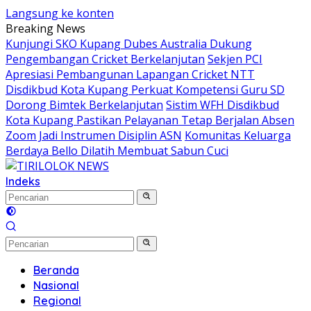
Langsung ke konten
Breaking News
Kunjungi SKO Kupang Dubes Australia Dukung
Pengembangan Cricket Berkelanjutan
Sekjen PCI
Apresiasi Pembangunan Lapangan Cricket NTT
Disdikbud Kota Kupang Perkuat Kompetensi Guru SD
Dorong Bimtek Berkelanjutan
Sistim WFH Disdikbud
Kota Kupang Pastikan Pelayanan Tetap Berjalan Absen
Zoom Jadi Instrumen Disiplin ASN
Komunitas Keluarga
Berdaya Bello Dilatih Membuat Sabun Cuci
Indeks
Beranda
Nasional
Regional