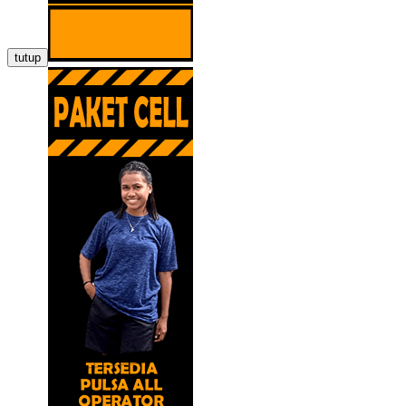
tutup