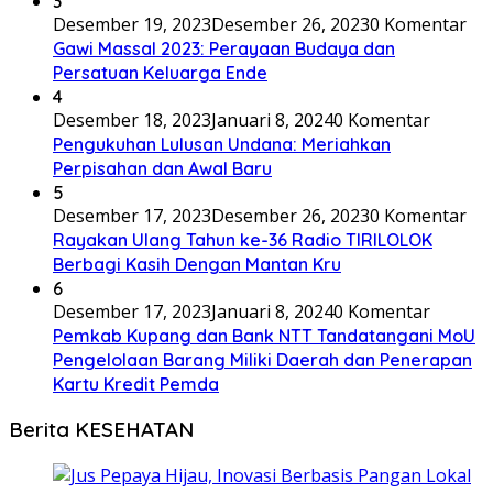
3
Desember 19, 2023
Desember 26, 2023
0 Komentar
Gawi Massal 2023: Perayaan Budaya dan
Persatuan Keluarga Ende
4
Desember 18, 2023
Januari 8, 2024
0 Komentar
Pengukuhan Lulusan Undana: Meriahkan
Perpisahan dan Awal Baru
5
Desember 17, 2023
Desember 26, 2023
0 Komentar
Rayakan Ulang Tahun ke-36 Radio TIRILOLOK
Berbagi Kasih Dengan Mantan Kru
6
Desember 17, 2023
Januari 8, 2024
0 Komentar
Pemkab Kupang dan Bank NTT Tandatangani MoU
Pengelolaan Barang Miliki Daerah dan Penerapan
Kartu Kredit Pemda
Berita KESEHATAN