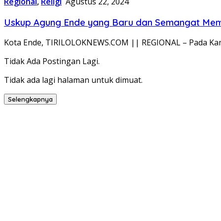
Regional
,
Religi
Agustus 22, 2024
Uskup Agung Ende yang Baru dan Semangat Me
Kota Ende, TIRILOLOKNEWS.COM || REGIONAL – Pada Kamis
Tidak Ada Postingan Lagi.
Tidak ada lagi halaman untuk dimuat.
Selengkapnya