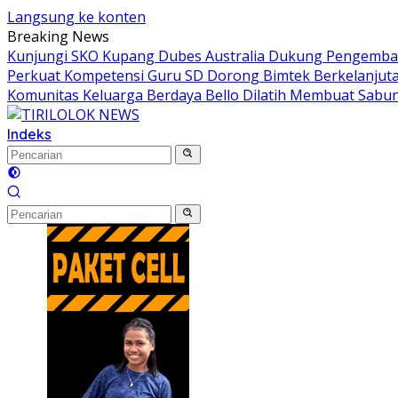
Langsung ke konten
Breaking News
Kunjungi SKO Kupang Dubes Australia Dukung Pengemban
Perkuat Kompetensi Guru SD Dorong Bimtek Berkelanjut
Komunitas Keluarga Berdaya Bello Dilatih Membuat Sabun
Indeks