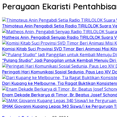
Perayaan Ekaristi Pentahbis
Thimoteus Anin Pengabdi Setia Radio TIRILOLOK Suara 
Matheos Anin, Pengabdi Senyap Radio TIRILOLOK Suara
Komisi Kitab Suci Provinsi SVD Timor Beri Animasi Misi K
“Pulang Studio” Jadi Panggilan untuk Kembali Menuju Diri 
Peringati Hari Komunikasi Sosial Sedunia, Paus Leo XIV
Dari Kupang ke Melbourne, Tia Ragat Buktikan Konsistensi
Enam Dekade Berkarya di Timor, Br. Beatus Josef Schond
SMAK Giovanni Kupang Lepas 340 Siswa/i ke Perguruan T