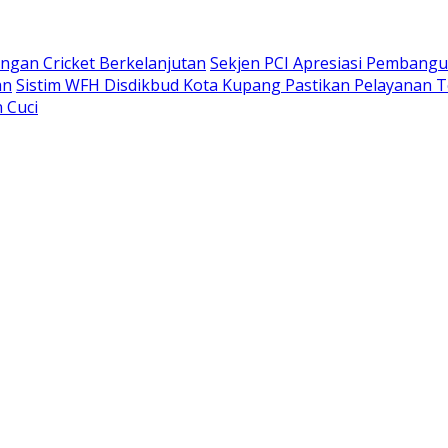
gan Cricket Berkelanjutan
Sekjen PCI Apresiasi Pembang
an
Sistim WFH Disdikbud Kota Kupang Pastikan Pelayanan T
 Cuci