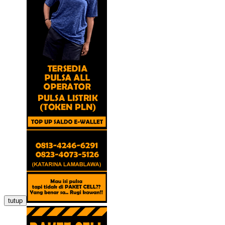
tutup