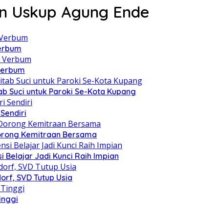
an Uskup Agung Ende
Verbum
 Verbum
itab Suci untuk Paroki Se-Kota Kupang
Sendiri
 Dorong Kemitraan Bersama
 Belajar Jadi Kunci Raih Impian
orf, SVD Tutup Usia
inggi