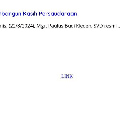
mbangun Kasih Persaudaraan
, (22/8/2024), Mgr. Paulus Budi Kleden, SVD resmi…