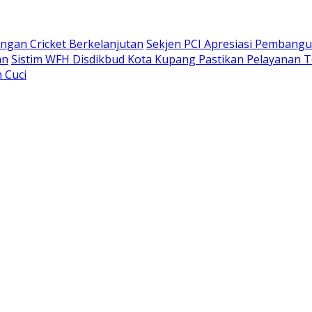
gan Cricket Berkelanjutan
Sekjen PCI Apresiasi Pembang
an
Sistim WFH Disdikbud Kota Kupang Pastikan Pelayanan T
 Cuci