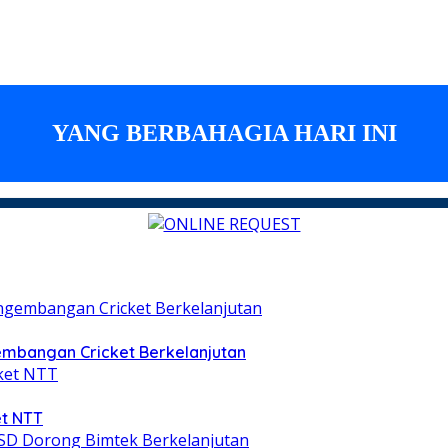
embangan Cricket Berkelanjutan
et NTT