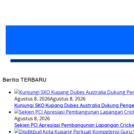
Berita TERBARU
Agustus 8, 2026
Agustus 8, 2026
Kunjungi SKO Kupang Dubes Australia Dukung Peng
Agustus 8, 2026
Sekjen PCI Apresiasi Pembangunan Lapangan Crick