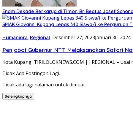
Enam Dekade Berkarya di Timor, Br. Beatus Josef Schond
SMAK Giovanni Kupang Lepas 340 Siswa/i ke Perguruan T
Humaniora
,
Regional
Desember 27, 2023
Januari 30, 2024
Penjabat Gubernur NTT Melaksanakan Safari Na
Kota Kupang, TIRILOLOKNEWS.COM || REGIONAL – Usai m
Tidak Ada Postingan Lagi.
Tidak ada lagi halaman untuk dimuat.
Selengkapnya