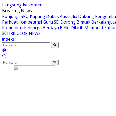
Langsung ke konten
Breaking News
Kunjungi SKO Kupang Dubes Australia Dukung Pengemban
Perkuat Kompetensi Guru SD Dorong Bimtek Berkelanjut
Komunitas Keluarga Berdaya Bello Dilatih Membuat Sabun
Indeks