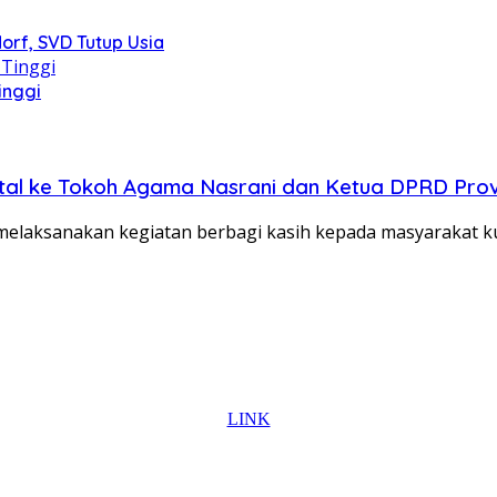
orf, SVD Tutup Usia
inggi
tal ke Tokoh Agama Nasrani dan Ketua DPRD Prov
elaksanakan kegiatan berbagi kasih kepada masyarakat