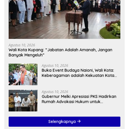
Agustus 10, 2026
Wali Kota Kupang: “Jabatan Adalah Amanah, Jangan
Banyak Mengeluh”
Agustus 10, 2026
Buka Event Budaya Naioni, Wali Kota:
Keberagaman adalah Kekuatan Kota
Kupang
Agustus 10, 2026
Gubernur Melki Apresiasi PKS Hadirkan
Rumah Advokasi Hukum untuk
Masyarakat NTT
Selengkapnya