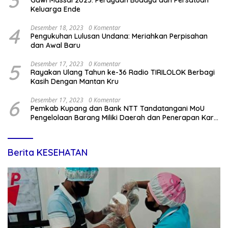
3
Gawi Massal 2023: Perayaan Budaya dan Persatuan
Keluarga Ende
4
Desember 18, 2023
0 Komentar
Pengukuhan Lulusan Undana: Meriahkan Perpisahan
dan Awal Baru
5
Desember 17, 2023
0 Komentar
Rayakan Ulang Tahun ke-36 Radio TIRILOLOK Berbagi
Kasih Dengan Mantan Kru
6
Desember 17, 2023
0 Komentar
Pemkab Kupang dan Bank NTT Tandatangani MoU
Pengelolaan Barang Miliki Daerah dan Penerapan Kartu
Kredit Pemda
Berita KESEHATAN