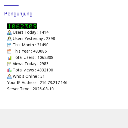
Pengunjung
Users Today : 1414
Users Yesterday : 2398
This Month : 31490
This Year : 483086
Total Users : 1062308
Views Today : 2983
Total views : 4332190
Who's Online : 31
Your IP Address : 216.73.217.146
Server Time : 2026-08-10