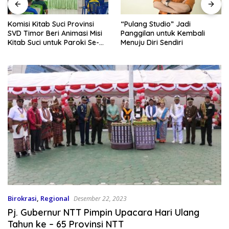
Komisi Kitab Suci Provinsi
“Pulang Studio” Jadi
SVD Timor Beri Animasi Misi
Panggilan untuk Kembali
Kitab Suci untuk Paroki Se-
Menuju Diri Sendiri
Kota Kupang
Birokrasi
,
Regional
Desember 22, 2023
Pj. Gubernur NTT Pimpin Upacara Hari Ulang
Tahun ke – 65 Provinsi NTT