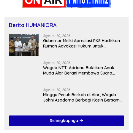
Berita HUMANIORA
Agustus 10, 2026
Gubernur Melki Apresiasi PKS Hadirkan
Rumah Advokasi Hukum untuk
Masyarakat NTT
Agustus 10, 2026
Wagub NTT: Adriano Buktikan Anak
Muda Alor Berani Membawa Suara
Rakyat
Agustus 10, 2026
Minggu Penuh Berkah di Alor, Wagub
Johni Asadoma Berbagi Kasih Bersama
Jemaat GBI Filadelfia Mali
Selengkapnya