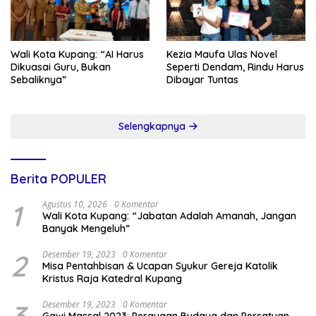
Wali Kota Kupang: “AI Harus
Kezia Maufa Ulas Novel
Dikuasai Guru, Bukan
Seperti Dendam, Rindu Harus
Sebaliknya”
Dibayar Tuntas
Selengkapnya
Berita POPULER
1
Agustus 10, 2026
0 Komentar
Wali Kota Kupang: “Jabatan Adalah Amanah, Jangan
Banyak Mengeluh”
2
Desember 19, 2023
0 Komentar
Misa Pentahbisan & Ucapan Syukur Gereja Katolik
Kristus Raja Katedral Kupang
Desember 19, 2023
0 Komentar