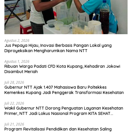
Agustus 2, 2026
Jus Pepaya Hijau, Inovasi Berbasis Pangan Lokal yang
Diproyeksikan Mengharumkan Nama NTT
Agustus 1, 2026
Ribuan Warga Padati CFD Kota Kupang, Kehadiran Jokowi
Disambut Meriah
Juli 28, 2026
Gubernur NTT Ajak 1.407 Mahasiswa Baru Poltekkes
Kemenkes Kupang Jadi Penggerak Transformasi Kesehatan
Juli 22, 2026
Wakil Gubernur NTT Dorong Penguatan Layanan Kesehatan
Primer, NTT Jadi Lokus Nasional Program KITA SEHAT
Indonesia–Australia
Juli 21, 2026
Program Revitalisasi Pendidikan dan Kesehatan Saling