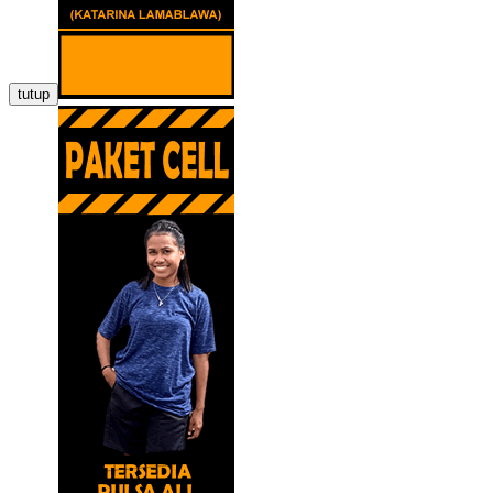
tutup