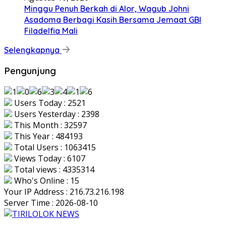
Minggu Penuh Berkah di Alor, Wagub Johni
Asadoma Berbagi Kasih Bersama Jemaat GBI
Filadelfia Mali
Selengkapnya
Pengunjung
Users Today : 2521
Users Yesterday : 2398
This Month : 32597
This Year : 484193
Total Users : 1063415
Views Today : 6107
Total views : 4335314
Who's Online : 15
Your IP Address : 216.73.216.198
Server Time : 2026-08-10