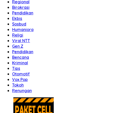
Regional
Birokrasi
Pendidikan
Ekbis
Sosbud
Humaniora
Religi
Viral NTT
Gen Z
Pendidikan
Bencana
Kriminal
Tips
Otomotif
Vox Pop
Tokoh
Renungan