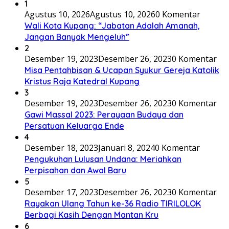
1
Agustus 10, 2026
Agustus 10, 2026
0 Komentar
Wali Kota Kupang: “Jabatan Adalah Amanah,
Jangan Banyak Mengeluh”
2
Desember 19, 2023
Desember 26, 2023
0 Komentar
Misa Pentahbisan & Ucapan Syukur Gereja Katolik
Kristus Raja Katedral Kupang
3
Desember 19, 2023
Desember 26, 2023
0 Komentar
Gawi Massal 2023: Perayaan Budaya dan
Persatuan Keluarga Ende
4
Desember 18, 2023
Januari 8, 2024
0 Komentar
Pengukuhan Lulusan Undana: Meriahkan
Perpisahan dan Awal Baru
5
Desember 17, 2023
Desember 26, 2023
0 Komentar
Rayakan Ulang Tahun ke-36 Radio TIRILOLOK
Berbagi Kasih Dengan Mantan Kru
6