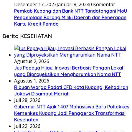
Desember 17, 2023
Januari 8, 2024
0 Komentar
Pemkab Kupang dan Bank NTT Tandatangani MoU
Pengelolaan Barang Miliki Daerah dan Penerapan
Kartu Kredit Pemda
Berita KESEHATAN
Agustus 2, 2026
Jus Pepaya Hijau, Inovasi Berbasis Pangan Lokal
yang Diproyeksikan Mengharumkan Nama NTT
Agustus 1, 2026
Ribuan Warga Padati CFD Kota Kupang, Kehadiran
Jokowi Disambut Meriah
Juli 28, 2026
Gubernur NTT Ajak 1.407 Mahasiswa Baru Poltekkes
Kemenkes Kupang Jadi Penggerak Transformasi
Kesehatan
Juli 22, 2026