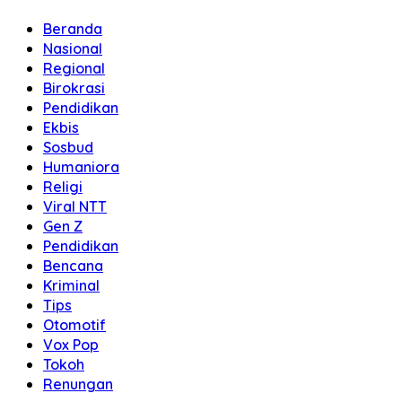
Beranda
Nasional
Regional
Birokrasi
Pendidikan
Ekbis
Sosbud
Humaniora
Religi
Viral NTT
Gen Z
Pendidikan
Bencana
Kriminal
Tips
Otomotif
Vox Pop
Tokoh
Renungan