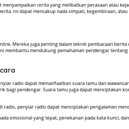
aat menyampaikan cerita yang melibatkan perasaan atau ke
ita. Ini dapat mencakup nada simpati, kegembiraan, atau 
 online. Mereka juga penting dalam teknik pembacaan berita
an. Ini membantu mendukung pemahaman pendengar tentang
cara
penyiar radio dapat memanfaatkan suara tamu dan wawanc
k bagi pendengar. Suara tamu juga dapat menciptakan kon
di radio, penyiar radio dapat menciptakan pengalaman men
 nada emosional yang tepat, penekanan pada kata kunci, d