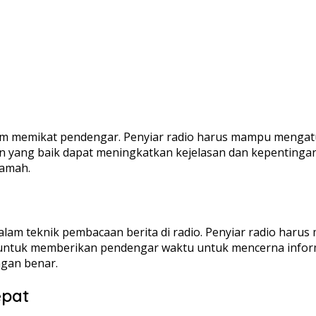
am memikat pendengar. Penyiar radio harus mampu mengatu
 yang baik dapat meningkatkan kejelasan dan kepentingan.
ramah.
alam teknik pembacaan berita di radio. Penyiar radio haru
at untuk memberikan pendengar waktu untuk mencerna infor
gan benar.
epat