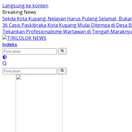
Langsung ke konten
Breaking News
Sekda Kota Kupang: Nelayan Harus Pulang Selamat, Buk
36 Casis Paskibraka Kota Kupang Mulai Ditempa di Desa Ba
Tekankan Profesionalisme Wartawan di Tengah Marakny
Indeks