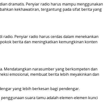
jadian dramatis. Penyiar radio harus mampu menggunakan
bahkan kekhawatiran, tergantung pada sifat berita yang
 di radio. Penyiar radio harus cerdas dalam menekankan
 pokok berita dan meningkatkan kemungkinan konten
ara. Mendatangkan narasumber yang berkompeten dan
eksi emosional, membuat berita lebih meyakinkan dan
dengar yang lebih berkesan bagi pendengar.
an penggunaan suara tamu adalah elemen-elemen kunci