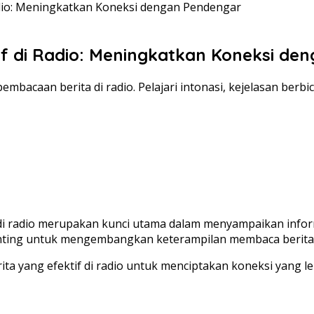
adio: Meningkatkan Koneksi dengan Pendengar
if di Radio: Meningkatkan Koneksi de
bacaan berita di radio. Pelajari intonasi, kejelasan berb
radio merupakan kunci utama dalam menyampaikan informas
penting untuk mengembangkan keterampilan membaca berit
ita yang efektif di radio untuk menciptakan koneksi yang 