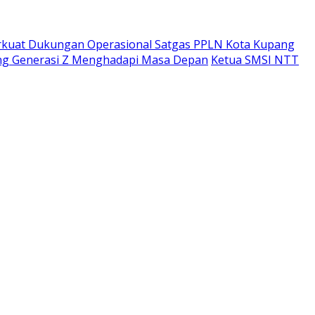
rkuat Dukungan Operasional Satgas PPLN Kota Kupang
ing Generasi Z Menghadapi Masa Depan
Ketua SMSI NTT