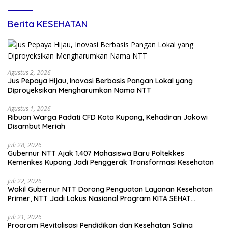
Berita KESEHATAN
Agustus 2, 2026
Jus Pepaya Hijau, Inovasi Berbasis Pangan Lokal yang
Diproyeksikan Mengharumkan Nama NTT
Agustus 1, 2026
Ribuan Warga Padati CFD Kota Kupang, Kehadiran Jokowi
Disambut Meriah
Juli 28, 2026
Gubernur NTT Ajak 1.407 Mahasiswa Baru Poltekkes
Kemenkes Kupang Jadi Penggerak Transformasi Kesehatan
Juli 22, 2026
Wakil Gubernur NTT Dorong Penguatan Layanan Kesehatan
Primer, NTT Jadi Lokus Nasional Program KITA SEHAT
Indonesia–Australia
Juli 21, 2026
Program Revitalisasi Pendidikan dan Kesehatan Saling