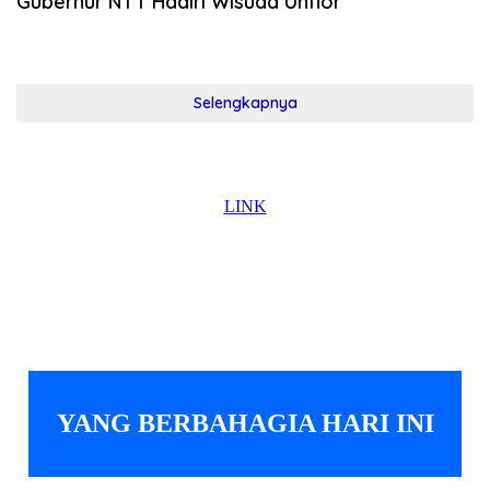
Gubernur NTT Hadiri Wisuda Unflor
Selengkapnya