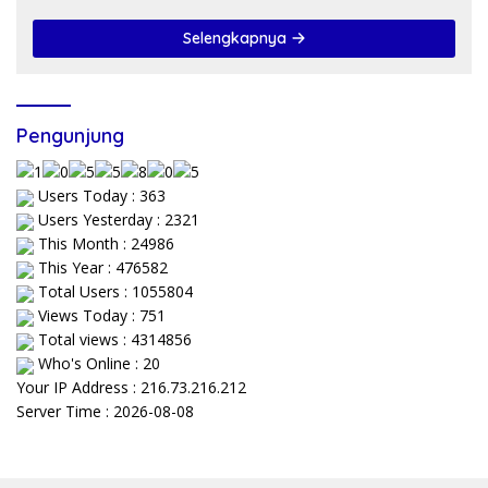
Selengkapnya
Pengunjung
Users Today : 363
Users Yesterday : 2321
This Month : 24986
This Year : 476582
Total Users : 1055804
Views Today : 751
Total views : 4314856
Who's Online : 20
Your IP Address : 216.73.216.212
Server Time : 2026-08-08