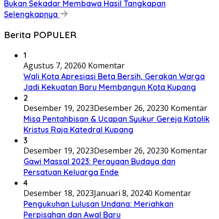
Bukan Sekadar Membawa Hasil Tangkapan
Selengkapnya
Berita POPULER
1
Agustus 7, 2026
0 Komentar
Wali Kota Apresiasi Beta Bersih, Gerakan Warga
Jadi Kekuatan Baru Membangun Kota Kupang
2
Desember 19, 2023
Desember 26, 2023
0 Komentar
Misa Pentahbisan & Ucapan Syukur Gereja Katolik
Kristus Raja Katedral Kupang
3
Desember 19, 2023
Desember 26, 2023
0 Komentar
Gawi Massal 2023: Perayaan Budaya dan
Persatuan Keluarga Ende
4
Desember 18, 2023
Januari 8, 2024
0 Komentar
Pengukuhan Lulusan Undana: Meriahkan
Perpisahan dan Awal Baru