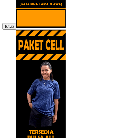
tutup