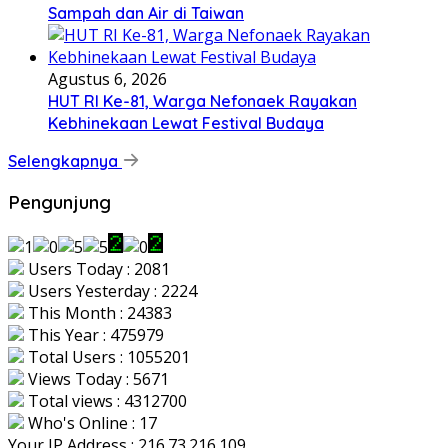
Sampah dan Air di Taiwan
Agustus 6, 2026
HUT RI Ke-81, Warga Nefonaek Rayakan
Kebhinekaan Lewat Festival Budaya
Selengkapnya
Pengunjung
Users Today : 2081
Users Yesterday : 2224
This Month : 24383
This Year : 475979
Total Users : 1055201
Views Today : 5671
Total views : 4312700
Who's Online : 17
Your IP Address : 216.73.216.109