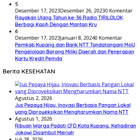
5
Desember 17, 2023
Desember 26, 2023
0 Komentar
Rayakan Ulang Tahun ke-36 Radio TIRILOLOK
Berbagi Kasih Dengan Mantan Kru
6
Desember 17, 2023
Januari 8, 2024
0 Komentar
Pemkab Kupang dan Bank NTT Tandatangani MoU
Pengelolaan Barang Miliki Daerah dan Penerapan
Kartu Kredit Pemda
Berita KESEHATAN
Agustus 2, 2026
Jus Pepaya Hijau, Inovasi Berbasis Pangan Lokal
yang Diproyeksikan Mengharumkan Nama NTT
Agustus 1, 2026
Ribuan Warga Padati CFD Kota Kupang, Kehadiran
Jokowi Disambut Meriah
Juli 28, 2026