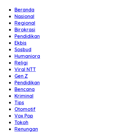
Beranda
Nasional
Regional
Birokrasi
Pendidikan
Ekbis
Sosbud
Humaniora
Religi
Viral NTT
Gen Z
Pendidikan
Bencana
Kriminal
Tips
Otomotif
Vox Pop
Tokoh
Renungan