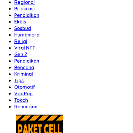
Regional
Birokrasi
Pendidikan
Ekbis
Sosbud
Humaniora
Religi
Viral NTT
Gen Z
Pendidikan
Bencana
Kriminal
Tips
Otomotif
Vox Pop
Tokoh
Renungan