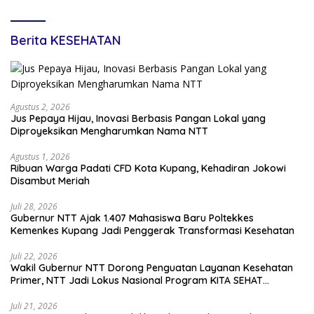
Kredit Pemda
Berita KESEHATAN
Agustus 2, 2026
Jus Pepaya Hijau, Inovasi Berbasis Pangan Lokal yang
Diproyeksikan Mengharumkan Nama NTT
Agustus 1, 2026
Ribuan Warga Padati CFD Kota Kupang, Kehadiran Jokowi
Disambut Meriah
Juli 28, 2026
Gubernur NTT Ajak 1.407 Mahasiswa Baru Poltekkes
Kemenkes Kupang Jadi Penggerak Transformasi Kesehatan
Juli 22, 2026
Wakil Gubernur NTT Dorong Penguatan Layanan Kesehatan
Primer, NTT Jadi Lokus Nasional Program KITA SEHAT
Indonesia–Australia
Juli 21, 2026