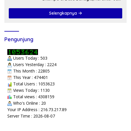
Prioritas
Selengkapnya
Pengunjung
Users Today : 503
Users Yesterday : 2224
This Month : 22805
This Year : 474401
Total Users : 1053623
Views Today : 1130
Total views : 4308159
Who's Online : 20
Your IP Address : 216.73.217.89
Server Time : 2026-08-07