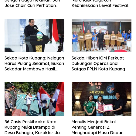
Jose Choir Curi Perhatian
Kebhinekaan Lewat Festival
Masyarakat
Budaya
Sekda Kota Kupang: Nelayan
Sekda: Hibah IOM Perkuat
Harus Pulang Selamat, Bukan
Dukungan Operasional
Sekadar Membawa Hasil
Satgas PPLN Kota Kupang
Tangkapan
36 Casis Paskibraka Kota
Menulis Menjadi Bekal
Kupang Mulai Ditempa di
Penting Generasi Z
Desa Bahagia, Karakter Jadi
Menghadapi Masa Depan