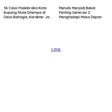
36 Casis Paskibraka Kota
Menulis Menjadi Bekal
Kupang Mulai Ditempa di
Penting Generasi Z
Desa Bahagia, Karakter Jadi
Menghadapi Masa Depan
Prioritas