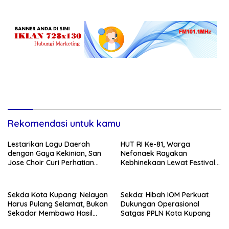
Prioritas
Rekomendasi untuk kamu
Lestarikan Lagu Daerah
HUT RI Ke-81, Warga
dengan Gaya Kekinian, San
Nefonaek Rayakan
Jose Choir Curi Perhatian
Kebhinekaan Lewat Festival
Masyarakat
Budaya
Sekda Kota Kupang: Nelayan
Sekda: Hibah IOM Perkuat
Harus Pulang Selamat, Bukan
Dukungan Operasional
Sekadar Membawa Hasil
Satgas PPLN Kota Kupang
Tangkapan