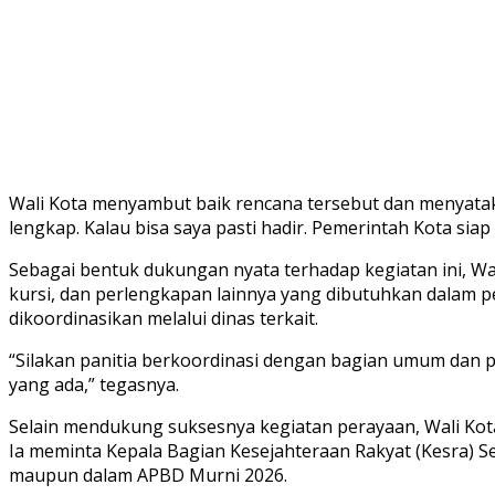
Wali Kota menyambut baik rencana tersebut dan menyata
lengkap. Kalau bisa saya pasti hadir. Pemerintah Kota sia
Sebagai bentuk dukungan nyata terhadap kegiatan ini, W
kursi, dan perlengkapan lainnya yang dibutuhkan dalam pe
dikoordinasikan melalui dinas terkait.
“Silakan panitia berkoordinasi dengan bagian umum dan p
yang ada,” tegasnya.
Selain mendukung suksesnya kegiatan perayaan, Wali Kot
Ia meminta Kepala Bagian Kesejahteraan Rakyat (Kesra)
maupun dalam APBD Murni 2026.