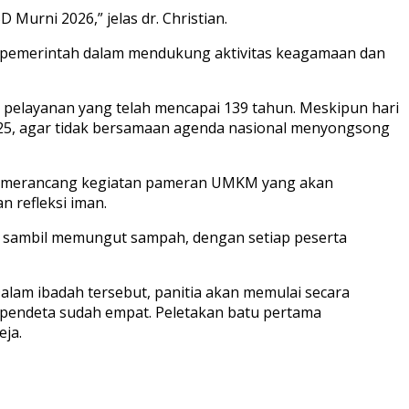
urni 2026,” jelas dr. Christian.
l pemerintah dalam mendukung aktivitas keagamaan dan
pelayanan yang telah mencapai 139 tahun. Meskipun hari
025, agar tidak bersamaan agenda nasional menyongsong
lah merancang kegiatan pameran UMKM yang akan
 refleksi iman.
ai sambil memungut sampah, dengan setiap peserta
alam ibadah tersebut, panitia akan memulai secara
 pendeta sudah empat. Peletakan batu pertama
ja.