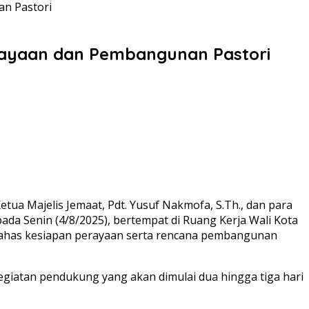
an Pastori
erayaan dan Pembangunan Pastori
ua Majelis Jemaat, Pdt. Yusuf Nakmofa, S.Th., dan para
a Senin (4/8/2025), bertempat di Ruang Kerja Wali Kota
embahas kesiapan perayaan serta rencana pembangunan
giatan pendukung yang akan dimulai dua hingga tiga hari