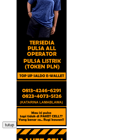
tutup