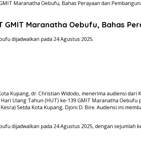
T GMIT Maranatha Oebufu, Bahas Perayaan dan Pembangun
HUT GMIT Maranatha Oebufu, Bahas P
fu dijadwalkan pada 24 Agustus 2025.
Kupang, dr. Christian Widodo, menerima audiensi dari Ket
ari Ulang Tahun (HUT) ke-139 GMIT Maranatha Oebufu pad
(Kesra) Setda Kota Kupang, Djoni D. Bire. Audiensi ini m
u dijadwalkan pada 24 Agustus 2025, dengan sejumlah ke