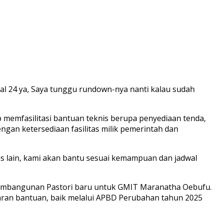
l 24 ya, Saya tunggu rundown-nya nanti kalau sudah
memfasilitasi bantuan teknis berupa penyediaan tenda,
gan ketersediaan fasilitas milik pemerintah dan
as lain, kami akan bantu sesuai kemampuan dan jadwal
a pembangunan Pastori baru untuk GMIT Maranatha Oebufu.
ran bantuan, baik melalui APBD Perubahan tahun 2025