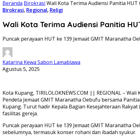
Beranda
Birokrasi
Wali Kota Terima Audiensi Panitia HU
Birokrasi
,
Regional
,
Religi
Wali Kota Terima Audiensi Panitia 
Puncak perayaan HUT ke 139 Jemaat GMIT Maranatha Oebu
Katarina Kewa Sabon Lamablawa
Agustus 5, 2025
Kota Kupang, TIRILOLOKNEWS.COM || REGIONAL – Wali Kota 
Pendeta Jemaat GMIT Maranatha Oebufu bersama Panitia H
Kupang. Turut hadir Kepala Bagian Kesejahteraan Rakyat 
fasilitas gereja.
Puncak perayaan HUT ke 139 Jemaat GMIT Maranatha Oebuf
sebelumnya, termasuk konser rohani dan ibadah syukur.