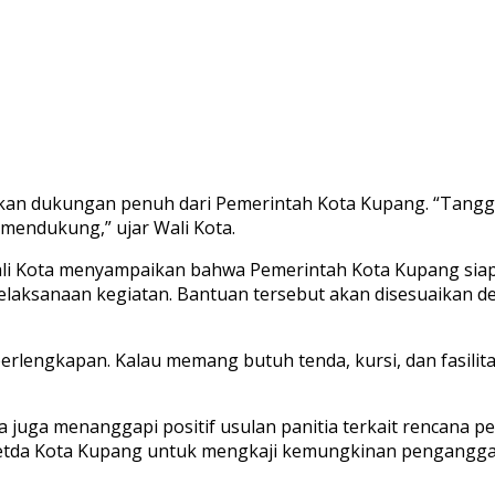
kan dukungan penuh dari Pemerintah Kota Kupang. “Tangga
p mendukung,” ujar Wali Kota.
ali Kota menyampaikan bahwa Pemerintah Kota Kupang siap 
laksanaan kegiatan. Bantuan tersebut akan disesuaikan den
erlengkapan. Kalau memang butuh tenda, kursi, dan fasilit
a juga menanggapi positif usulan panitia terkait rencan
 Setda Kota Kupang untuk mengkaji kemungkinan pengangga