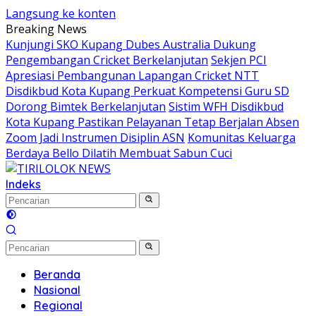
Langsung ke konten
Breaking News
Kunjungi SKO Kupang Dubes Australia Dukung
Pengembangan Cricket Berkelanjutan
Sekjen PCI
Apresiasi Pembangunan Lapangan Cricket NTT
Disdikbud Kota Kupang Perkuat Kompetensi Guru SD
Dorong Bimtek Berkelanjutan
Sistim WFH Disdikbud
Kota Kupang Pastikan Pelayanan Tetap Berjalan Absen
Zoom Jadi Instrumen Disiplin ASN
Komunitas Keluarga
Berdaya Bello Dilatih Membuat Sabun Cuci
Indeks
Beranda
Nasional
Regional