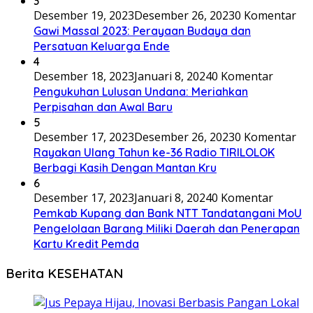
3
Desember 19, 2023
Desember 26, 2023
0 Komentar
Gawi Massal 2023: Perayaan Budaya dan
Persatuan Keluarga Ende
4
Desember 18, 2023
Januari 8, 2024
0 Komentar
Pengukuhan Lulusan Undana: Meriahkan
Perpisahan dan Awal Baru
5
Desember 17, 2023
Desember 26, 2023
0 Komentar
Rayakan Ulang Tahun ke-36 Radio TIRILOLOK
Berbagi Kasih Dengan Mantan Kru
6
Desember 17, 2023
Januari 8, 2024
0 Komentar
Pemkab Kupang dan Bank NTT Tandatangani MoU
Pengelolaan Barang Miliki Daerah dan Penerapan
Kartu Kredit Pemda
Berita KESEHATAN