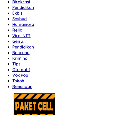
Birokrasi
Pendidikan
Ekbis
Sosbud
Humaniora
Religi
Viral NTT
Gen Z
Pendidikan
Bencana
Kriminal
Tips
Otomotif
Vox Pop
Tokoh
Renungan