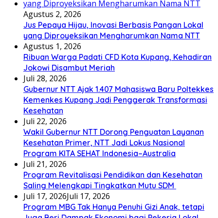
Agustus 2, 2026
Jus Pepaya Hijau, Inovasi Berbasis Pangan Lokal
yang Diproyeksikan Mengharumkan Nama NTT
Agustus 1, 2026
Ribuan Warga Padati CFD Kota Kupang, Kehadiran
Jokowi Disambut Meriah
Juli 28, 2026
Gubernur NTT Ajak 1.407 Mahasiswa Baru Poltekkes
Kemenkes Kupang Jadi Penggerak Transformasi
Kesehatan
Juli 22, 2026
Wakil Gubernur NTT Dorong Penguatan Layanan
Kesehatan Primer, NTT Jadi Lokus Nasional
Program KITA SEHAT Indonesia–Australia
Juli 21, 2026
Program Revitalisasi Pendidikan dan Kesehatan
Saling Melengkapi Tingkatkan Mutu SDM
Juli 17, 2026
Juli 17, 2026
Program MBG Tak Hanya Penuhi Gizi Anak, tetapi
Juga Beri Dampak Ekonomi bagi Pekerja Lokal