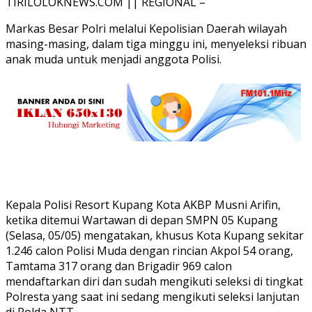
TIRILOLOKNEWS.COM || REGIONAL –
Markas Besar Polri melalui Kepolisian Daerah wilayah
masing-masing, dalam tiga minggu ini, menyeleksi ribuan
anak muda untuk menjadi anggota Polisi.
Kepala Polisi Resort Kupang Kota AKBP Musni Arifin,
ketika ditemui Wartawan di depan SMPN 05 Kupang
(Selasa, 05/05) mengatakan, khusus Kota Kupang sekitar
1.246 calon Polisi Muda dengan rincian Akpol 54 orang,
Tamtama 317 orang dan Brigadir 969 calon
mendaftarkan diri dan sudah mengikuti seleksi di tingkat
Polresta yang saat ini sedang mengikuti seleksi lanjutan
di Polda NTT.