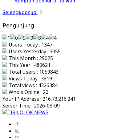
Sampah dan Air di Taiwan
Selengkapnya
Pengunjung
Users Today : 1347
Users Yesterday : 3055
This Month : 29025
This Year : 480621
Total Users : 1059843
Views Today : 3819
Total views : 4326384
Who's Online : 20
Your IP Address : 216.73.216.241
Server Time : 2026-08-09