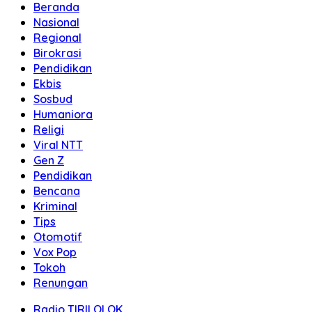
Beranda
Nasional
Regional
Birokrasi
Pendidikan
Ekbis
Sosbud
Humaniora
Religi
Viral NTT
Gen Z
Pendidikan
Bencana
Kriminal
Tips
Otomotif
Vox Pop
Tokoh
Renungan
Radio TIRILOLOK