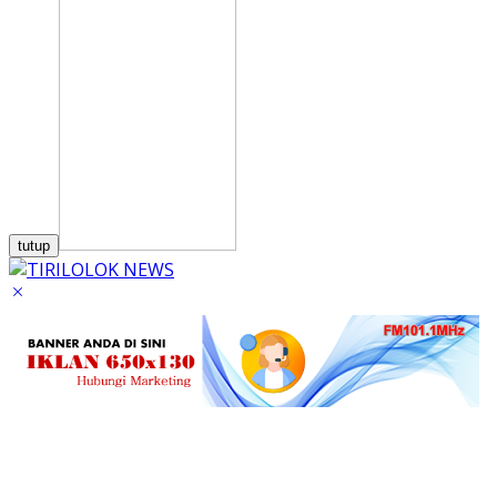
tutup