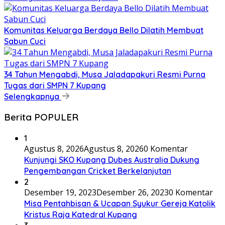
Komunitas Keluarga Berdaya Bello Dilatih Membuat
Sabun Cuci
34 Tahun Mengabdi, Musa Jaladapakuri Resmi Purna
Tugas dari SMPN 7 Kupang
Selengkapnya
Berita POPULER
1
Agustus 8, 2026
Agustus 8, 2026
0 Komentar
Kunjungi SKO Kupang Dubes Australia Dukung
Pengembangan Cricket Berkelanjutan
2
Desember 19, 2023
Desember 26, 2023
0 Komentar
Misa Pentahbisan & Ucapan Syukur Gereja Katolik
Kristus Raja Katedral Kupang