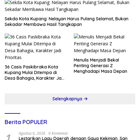
Sekda Kota Kupang: Nelayan Harus Pulang Selamat, Bukan
Sekadar Membawa Hasil Tangkapan
Menulis Menjadi Bekal
Penting Generasi Z
36 Casis Paskibraka Kota
Menghadapi Masa Depan
Kupang Mulai Ditempa di
Desa Bahagia, Karakter Jadi
Prioritas
Selengkapnya
Berita POPULER
1
Agustus 6, 2026
0 Komentar
Lestarikan Lagu Daerah dengan Gaya Kekinian, San