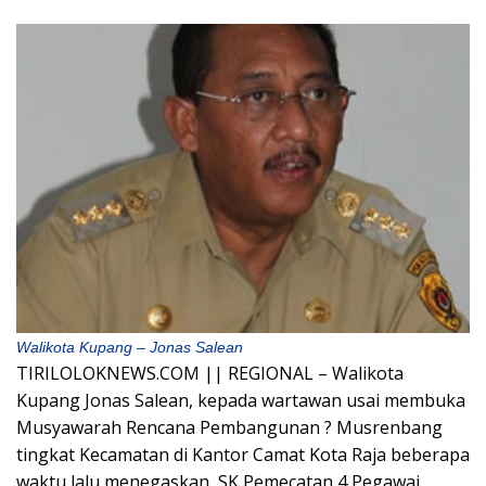
Walikota Kupang – Jonas Salean
TIRILOLOKNEWS.COM || REGIONAL – Walikota
Kupang Jonas Salean, kepada wartawan usai membuka
Musyawarah Rencana Pembangunan ? Musrenbang
tingkat Kecamatan di Kantor Camat Kota Raja beberapa
waktu lalu menegaskan, SK Pemecatan 4 Pegawai