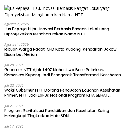
Agustus 2, 2026
Jus Pepaya Hijau, Inovasi Berbasis Pangan Lokal yang
Diproyeksikan Mengharumkan Nama NTT
Agustus 1, 2026
Ribuan Warga Padati CFD Kota Kupang, Kehadiran Jokowi
Disambut Meriah
Juli 28, 2026
Gubernur NTT Ajak 1.407 Mahasiswa Baru Poltekkes
Kemenkes Kupang Jadi Penggerak Transformasi Kesehatan
Juli 22, 2026
Wakil Gubernur NTT Dorong Penguatan Layanan Kesehatan
Primer, NTT Jadi Lokus Nasional Program KITA SEHAT
Indonesia–Australia
Juli 21, 2026
Program Revitalisasi Pendidikan dan Kesehatan Saling
Melengkapi Tingkatkan Mutu SDM
Juli 17, 2026