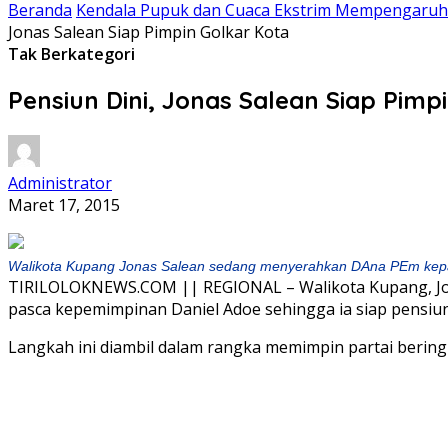
Beranda
Kendala Pupuk dan Cuaca Ekstrim Mempengaruhi 
Jonas Salean Siap Pimpin Golkar Kota
Tak Berkategori
Pensiun Dini, Jonas Salean Siap Pimp
Administrator
Maret 17, 2015
Walikota Kupang Jonas Salean sedang menyerahkan DAna PEm kepad
TIRILOLOKNEWS.COM || REGIONAL – Walikota Kupang, Jona
pasca kepemimpinan Daniel Adoe sehingga ia siap pensiun d
Langkah ini diambil dalam rangka memimpin partai bering