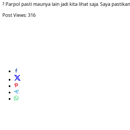
? Parpol pasti maunya lain jadi kita lihat saja. Saya past
Post Views:
316