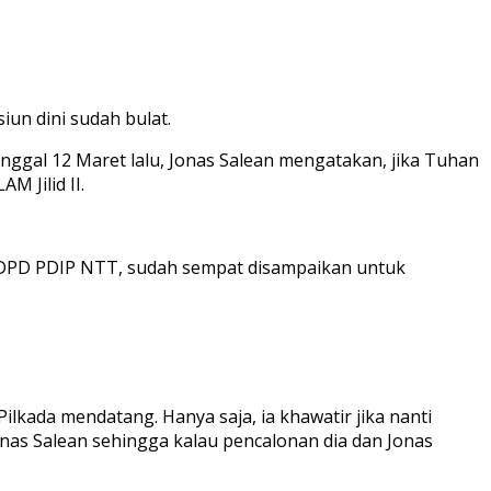
un dini sudah bulat.
anggal 12 Maret lalu, Jonas Salean mengatakan, jika Tuhan
 Jilid II.
a DPD PDIP NTT, sudah sempat disampaikan untuk
kada mendatang. Hanya saja, ia khawatir jika nanti
Jonas Salean sehingga kalau pencalonan dia dan Jonas