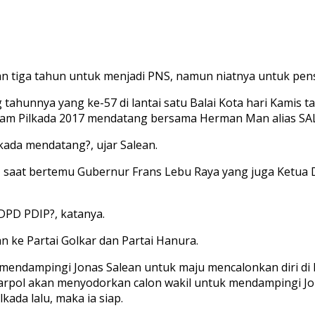
n tiga tahun untuk menjadi PNS, namun niatnya untuk pensi
ahunnya yang ke-57 di lantai satu Balai Kota hari Kamis t
m Pilkada 2017 mendatang bersama Herman Man alias SALAM
kada mendatang?, ujar Salean.
n, saat bertemu Gubernur Frans Lebu Raya yang juga Ketu
 DPD PDIP?, katanya.
 ke Partai Golkar dan Partai Hanura.
dampingi Jonas Salean untuk maju mencalonkan diri di Pil
ena parpol akan menyodorkan calon wakil untuk mendampingi 
kada lalu, maka ia siap.