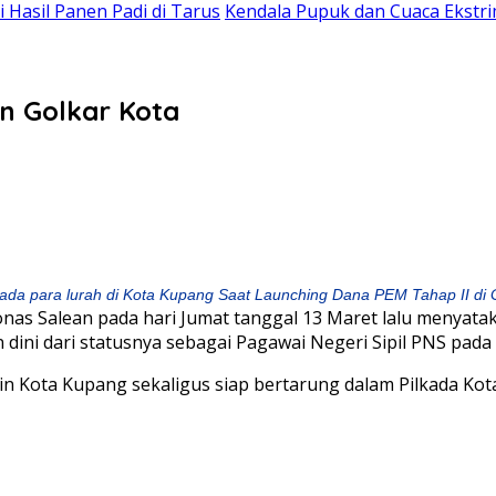
Hasil Panen Padi di Tarus
Kendala Pupuk dan Cuaca Ekstri
in Golkar Kota
a para lurah di Kota Kupang Saat Launching Dana PEM Tahap II di 
s Salean pada hari Jumat tanggal 13 Maret lalu menyata
ini dari statusnya sebagai Pagawai Negeri Sipil PNS pada ta
in Kota Kupang sekaligus siap bertarung dalam Pilkada Kot