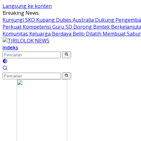
Langsung ke konten
Breaking News
Kunjungi SKO Kupang Dubes Australia Dukung Pengemban
Perkuat Kompetensi Guru SD Dorong Bimtek Berkelanjut
Komunitas Keluarga Berdaya Bello Dilatih Membuat Sabun
Indeks