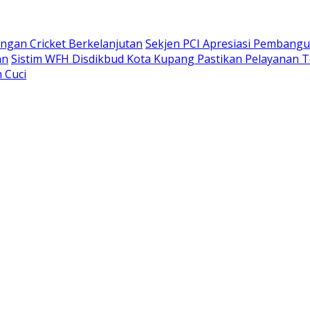
gan Cricket Berkelanjutan
Sekjen PCI Apresiasi Pembang
an
Sistim WFH Disdikbud Kota Kupang Pastikan Pelayanan T
 Cuci