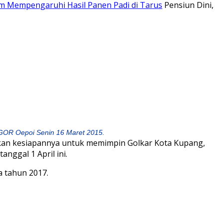
m Mempengaruhi Hasil Panen Padi di Tarus
Pensiun Dini,
GOR Oepoi Senin 16 Maret 2015.
kan kesiapannya untuk memimpin Golkar Kota Kupang,
nggal 1 April ini.
a tahun 2017.