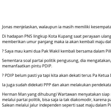
Jonas menjelaskan, walaupun ia masih memiliki kesempata
Di hadapan PNS lingkup Kota Kupang saat perayaan ulang t
memberikan umur panjang maka ia akan kembali maju dala
? Saya mau kami dua Pak Wakil kembali bersama dalam Pil
Sementara soal partai politik pengusung, dia mengataka
memanfaatkan pintu PDIP.
? PDIP belum pasti ya tapi kita akan dekati terus Pa Ketua
Ia juga sudah didekati PPP dan akan melakukan pendekatan
Herman Man yang dihubungi Wartawan menyatakan siap men
melalui partai politik, bisa saja ia tak diakomodir, kar
Salean melalui jalur independen seperti saat maju dalam Pil