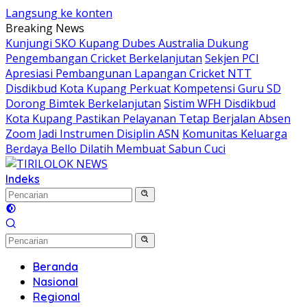
Langsung ke konten
Breaking News
Kunjungi SKO Kupang Dubes Australia Dukung
Pengembangan Cricket Berkelanjutan
Sekjen PCI
Apresiasi Pembangunan Lapangan Cricket NTT
Disdikbud Kota Kupang Perkuat Kompetensi Guru SD
Dorong Bimtek Berkelanjutan
Sistim WFH Disdikbud
Kota Kupang Pastikan Pelayanan Tetap Berjalan Absen
Zoom Jadi Instrumen Disiplin ASN
Komunitas Keluarga
Berdaya Bello Dilatih Membuat Sabun Cuci
Indeks
Beranda
Nasional
Regional