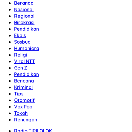
Beranda
Nasional
Regional
Birokrasi
Pendidikan
Ekbis
Sosbud
Humaniora
Religi
Viral NTT
Gen Z
Pendidikan
Bencana
Kriminal
Tips
Otomotif
Vox Pop
Tokoh
Renungan
Radio TIRILOLOK