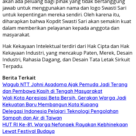
akan ada peluang bagi pihak yang tidak bertanggung
jawab untuk menggunakan nama dan logo Swasti Sari
untuk kepentingan mereka sendiri. Oleh karena itu,
diharapkan bahwa Kopdit Swasti Sari akan semakin kuat
dalam memberikan pelayanan kepada anggota dan
masyarakat.
Hak Kekayaan Intelektual terdiri dari Hak Cipta dan Hak
Kekayaan Industri, yang mencakup Paten, Merek, Desain
Industri, Rahasia Dagang, dan Desain Tata Letak Sirkuit
Terpadu.
Berita Terkait
Wagub NTT Johni Asadoma Ajak Pemuda Jadi Terang
dan Pembawa Kasih di Tengah Masyarakat
Wali Kota Apresiasi Beta Bersih, Gerakan Warga Jadi
Kekuatan Baru Membangun Kota Kupang
Delegasi Indonesia Pelajari Teknologi Pengolahan
Sampah dan Air di Taiwan
HUT RI Ke-81, Warga Nefonaek Rayakan Kebhinekaan
Lewat Festival Budaya