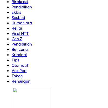
Birokrasi
Pendidikan
Ekbis
Sosbud
Humaniora
Religi
Viral NTT
Gen Z
Pendidikan
Bencana
Kriminal
Tips
Otomotif
Vox Pop
Tokoh
Renungan