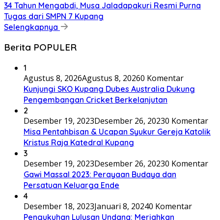
34 Tahun Mengabdi, Musa Jaladapakuri Resmi Purna
Tugas dari SMPN 7 Kupang
Selengkapnya
Berita POPULER
1
Agustus 8, 2026
Agustus 8, 2026
0 Komentar
Kunjungi SKO Kupang Dubes Australia Dukung
Pengembangan Cricket Berkelanjutan
2
Desember 19, 2023
Desember 26, 2023
0 Komentar
Misa Pentahbisan & Ucapan Syukur Gereja Katolik
Kristus Raja Katedral Kupang
3
Desember 19, 2023
Desember 26, 2023
0 Komentar
Gawi Massal 2023: Perayaan Budaya dan
Persatuan Keluarga Ende
4
Desember 18, 2023
Januari 8, 2024
0 Komentar
Pengukuhan Lulusan Undana: Meriahkan