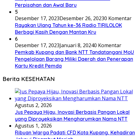
Perpisahan dan Awal Baru
5
Desember 17, 2023
Desember 26, 2023
0 Komentar
Rayakan Ulang Tahun ke-36 Radio TIRILOLOK
Berbagi Kasih Dengan Mantan Kru
6
Desember 17, 2023
Januari 8, 2024
0 Komentar
Pemkab Kupang dan Bank NTT Tandatangani MoU
Pengelolaan Barang Miliki Daerah dan Penerapan
Kartu Kredit Pemda
Berita KESEHATAN
Agustus 2, 2026
Jus Pepaya Hijau, Inovasi Berbasis Pangan Lokal
yang Diproyeksikan Mengharumkan Nama NTT
Agustus 1, 2026
Ribuan Warga Padati CFD Kota Kupang, Kehadiran