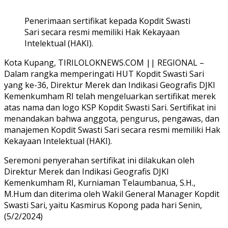
Penerimaan sertifikat kepada Kopdit Swasti
Sari secara resmi memiliki Hak Kekayaan
Intelektual (HAKI).
Kota Kupang, TIRILOLOKNEWS.COM || REGIONAL –
Dalam rangka memperingati HUT Kopdit Swasti Sari
yang ke-36, Direktur Merek dan Indikasi Geografis DJKI
Kemenkumham RI telah mengeluarkan sertifikat merek
atas nama dan logo KSP Kopdit Swasti Sari. Sertifikat ini
menandakan bahwa anggota, pengurus, pengawas, dan
manajemen Kopdit Swasti Sari secara resmi memiliki Hak
Kekayaan Intelektual (HAKI).
Seremoni penyerahan sertifikat ini dilakukan oleh
Direktur Merek dan Indikasi Geografis DJKI
Kemenkumham RI, Kurniaman Telaumbanua, S.H.,
M.Hum dan diterima oleh Wakil General Manager Kopdit
Swasti Sari, yaitu Kasmirus Kopong pada hari Senin,
(5/2/2024)