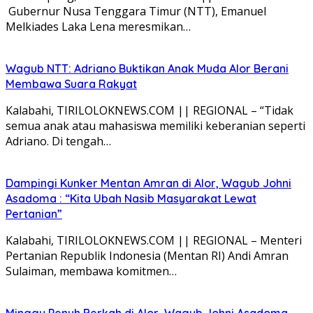
Gubernur Nusa Tenggara Timur (NTT), Emanuel
Melkiades Laka Lena meresmikan…
Wagub NTT: Adriano Buktikan Anak Muda Alor Berani
Membawa Suara Rakyat
Kalabahi, TIRILOLOKNEWS.COM || REGIONAL – “Tidak
semua anak atau mahasiswa memiliki keberanian seperti
Adriano. Di tengah…
Dampingi Kunker Mentan Amran di Alor, Wagub Johni
Asadoma : “Kita Ubah Nasib Masyarakat Lewat
Pertanian”
Kalabahi, TIRILOLOKNEWS.COM || REGIONAL – Menteri
Pertanian Republik Indonesia (Mentan RI) Andi Amran
Sulaiman, membawa komitmen…
Minggu Penuh Berkah di Alor, Wagub Johni Asadoma