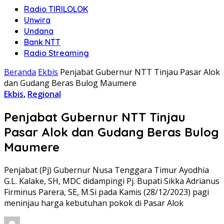
Radio TIRILOLOK
Unwira
Undana
Bank NTT
Radio Streaming
Beranda
Ekbis
Penjabat Gubernur NTT Tinjau Pasar Alok
dan Gudang Beras Bulog Maumere
Ekbis
,
Regional
Penjabat Gubernur NTT Tinjau
Pasar Alok dan Gudang Beras Bulog
Maumere
Penjabat (Pj) Gubernur Nusa Tenggara Timur Ayodhia
G.L. Kalake, SH, MDC didampingi Pj. Bupati Sikka Adrianus
Firminus Parera, SE, M.Si pada Kamis (28/12/2023) pagi
meninjau harga kebutuhan pokok di Pasar Alok