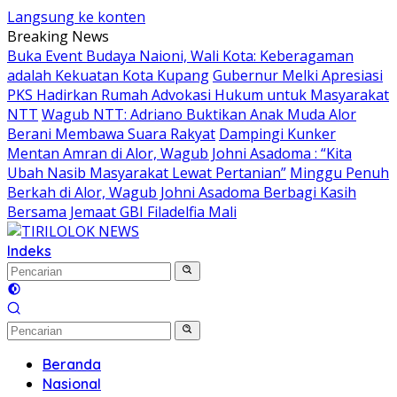
Langsung ke konten
Breaking News
Buka Event Budaya Naioni, Wali Kota: Keberagaman
adalah Kekuatan Kota Kupang
Gubernur Melki Apresiasi
PKS Hadirkan Rumah Advokasi Hukum untuk Masyarakat
NTT
Wagub NTT: Adriano Buktikan Anak Muda Alor
Berani Membawa Suara Rakyat
Dampingi Kunker
Mentan Amran di Alor, Wagub Johni Asadoma : “Kita
Ubah Nasib Masyarakat Lewat Pertanian”
Minggu Penuh
Berkah di Alor, Wagub Johni Asadoma Berbagi Kasih
Bersama Jemaat GBI Filadelfia Mali
Indeks
Beranda
Nasional