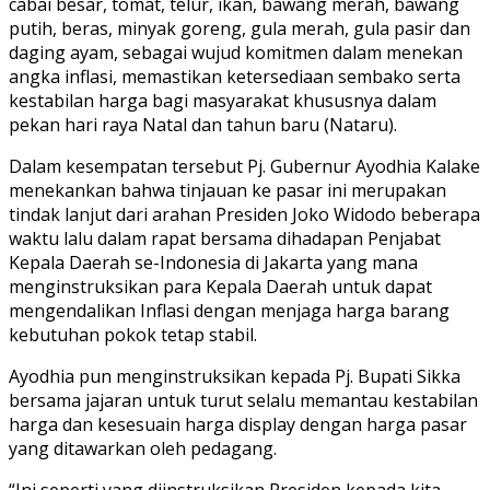
cabai besar, tomat, telur, ikan, bawang merah, bawang
putih, beras, minyak goreng, gula merah, gula pasir dan
daging ayam, sebagai wujud komitmen dalam menekan
angka inflasi, memastikan ketersediaan sembako serta
kestabilan harga bagi masyarakat khususnya dalam
pekan hari raya Natal dan tahun baru (Nataru).
Dalam kesempatan tersebut Pj. Gubernur Ayodhia Kalake
menekankan bahwa tinjauan ke pasar ini merupakan
tindak lanjut dari arahan Presiden Joko Widodo beberapa
waktu lalu dalam rapat bersama dihadapan Penjabat
Kepala Daerah se-Indonesia di Jakarta yang mana
menginstruksikan para Kepala Daerah untuk dapat
mengendalikan Inflasi dengan menjaga harga barang
kebutuhan pokok tetap stabil.
Ayodhia pun menginstruksikan kepada Pj. Bupati Sikka
bersama jajaran untuk turut selalu memantau kestabilan
harga dan kesesuain harga display dengan harga pasar
yang ditawarkan oleh pedagang.
“Ini seperti yang diinstruksikan Presiden kepada kita