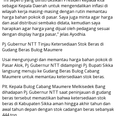
sebagai Kepala Daerah untuk mengendalikan inflasi di
wilayah kerja masing-masing dengan rutin memantau
harga bahan pokok di pasar. Saya juga minta agar harga
dan asal distribusi sembako didata, kemudian saya
harapkan agar harga yang dijual oleh pedagang sesuai
dengan display harga pasar,” jelas Ayodhia.
Pj. Gubernur NTT Tinjau Ketersediaan Stok Beras di
Gudang Beras Bulog Maumere
Usai mengunjungi dan memantau harga bahan pokok di
Pasar Alok, Pj. Gubernur NTT didampingi Pj. Bupati Sikka
langsung menuju ke Gudang Beras Bulog Cabang
Maumere untuk memantau ketersediaan stok beras.
Plt. Kepala Bulog Cabang Maumere Melkisedek Bang
dihadapan Pj. Gubernur NTT saat peninjauan di gudang
beras tersebut memastikan bahwa ketersediaan stok
beras di Kabupaten Sikka aman hingga akhir tahun dan
awal tahun depan dengan stok cadangan beras sebanyak
444 ton.