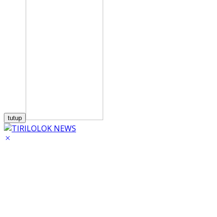
tutup