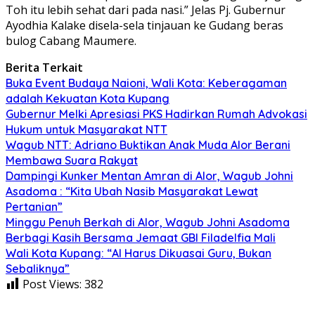
Toh itu lebih sehat dari pada nasi.” Jelas Pj. Gubernur
Ayodhia Kalake disela-sela tinjauan ke Gudang beras
bulog Cabang Maumere.
Berita Terkait
Buka Event Budaya Naioni, Wali Kota: Keberagaman
adalah Kekuatan Kota Kupang
Gubernur Melki Apresiasi PKS Hadirkan Rumah Advokasi
Hukum untuk Masyarakat NTT
Wagub NTT: Adriano Buktikan Anak Muda Alor Berani
Membawa Suara Rakyat
Dampingi Kunker Mentan Amran di Alor, Wagub Johni
Asadoma : “Kita Ubah Nasib Masyarakat Lewat
Pertanian”
Minggu Penuh Berkah di Alor, Wagub Johni Asadoma
Berbagi Kasih Bersama Jemaat GBI Filadelfia Mali
Wali Kota Kupang: “AI Harus Dikuasai Guru, Bukan
Sebaliknya”
Post Views:
382