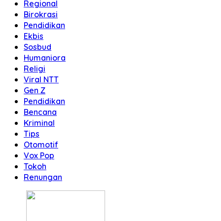
Regional
Birokrasi
Pendidikan
Ekbis
Sosbud
Humaniora
Religi
Viral NTT
Gen Z
Pendidikan
Bencana
Kriminal
Tips
Otomotif
Vox Pop
Tokoh
Renungan