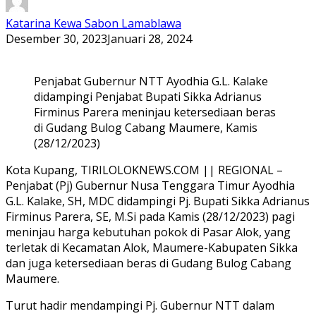
Katarina Kewa Sabon Lamablawa
Desember 30, 2023
Januari 28, 2024
Penjabat Gubernur NTT Ayodhia G.L. Kalake
didampingi Penjabat Bupati Sikka Adrianus
Firminus Parera meninjau ketersediaan beras
di Gudang Bulog Cabang Maumere, Kamis
(28/12/2023)
Kota Kupang, TIRILOLOKNEWS.COM || REGIONAL –
Penjabat (Pj) Gubernur Nusa Tenggara Timur Ayodhia
G.L. Kalake, SH, MDC didampingi Pj. Bupati Sikka Adrianus
Firminus Parera, SE, M.Si pada Kamis (28/12/2023) pagi
meninjau harga kebutuhan pokok di Pasar Alok, yang
terletak di Kecamatan Alok, Maumere-Kabupaten Sikka
dan juga ketersediaan beras di Gudang Bulog Cabang
Maumere.
Turut hadir mendampingi Pj. Gubernur NTT dalam