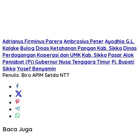
Adrianus Firminus Parera
Ambrosius Peter
Ayodhia G.L.
Kalake
Bulog
Dinas Ketahanan Pangan Kab. Sikka
Dinas
Perdagangan Koperasi dan UMK Kab. Sikka
Pasar Alok
Penjabat (Pj) Gubernur Nusa Tenggara Timur
Pj. Bupati
Sikka
Yosef Benyamin
Penulis: Biro APIM Setda NTT
Baca Juga