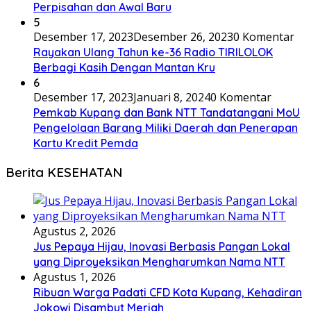
Perpisahan dan Awal Baru
5
Desember 17, 2023
Desember 26, 2023
0 Komentar
Rayakan Ulang Tahun ke-36 Radio TIRILOLOK
Berbagi Kasih Dengan Mantan Kru
6
Desember 17, 2023
Januari 8, 2024
0 Komentar
Pemkab Kupang dan Bank NTT Tandatangani MoU
Pengelolaan Barang Miliki Daerah dan Penerapan
Kartu Kredit Pemda
Berita KESEHATAN
Agustus 2, 2026
Jus Pepaya Hijau, Inovasi Berbasis Pangan Lokal
yang Diproyeksikan Mengharumkan Nama NTT
Agustus 1, 2026
Ribuan Warga Padati CFD Kota Kupang, Kehadiran
Jokowi Disambut Meriah