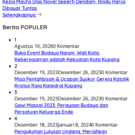
Kezia Maufa Ulas Novel Seperti Dendam, Rindu Harus
Dibayar Tuntas
Selengkapnya
Berita POPULER
1
Agustus 10, 2026
0 Komentar
Buka Event Budaya Naioni, Wali Kota:
Keberagaman adalah Kekuatan Kota Kupang
2
Desember 19, 2023
Desember 26, 2023
0 Komentar
Misa Pentahbisan & Ucapan Syukur Gereja Katolik
Kristus Raja Katedral Kupang
3
Desember 19, 2023
Desember 26, 2023
0 Komentar
Gawi Massal 2023: Perayaan Budaya dan
Persatuan Keluarga Ende
4
Desember 18, 2023
Januari 8, 2024
0 Komentar
Pengukuhan Lulusan Undana: Meriahkan