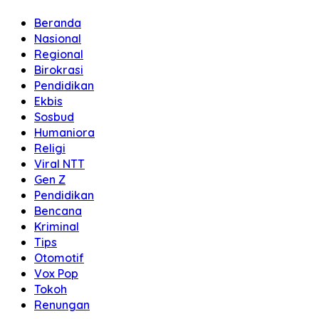
Beranda
Nasional
Regional
Birokrasi
Pendidikan
Ekbis
Sosbud
Humaniora
Religi
Viral NTT
Gen Z
Pendidikan
Bencana
Kriminal
Tips
Otomotif
Vox Pop
Tokoh
Renungan