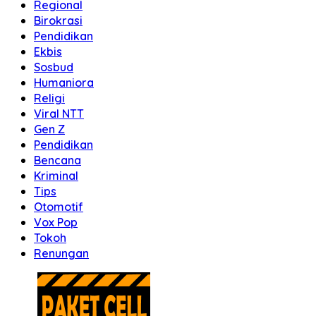
Regional
Birokrasi
Pendidikan
Ekbis
Sosbud
Humaniora
Religi
Viral NTT
Gen Z
Pendidikan
Bencana
Kriminal
Tips
Otomotif
Vox Pop
Tokoh
Renungan