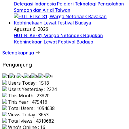
Delegasi Indonesia Pelajari Teknologi Pengolahan
Sampah dan Air di Taiwan
Agustus 6, 2026
HUT RI Ke-81, Warga Nefonaek Rayakan
Kebhinekaan Lewat Festival Budaya
Selengkapnya
Pengunjung
Users Today : 1518
Users Yesterday : 2224
This Month : 23820
This Year : 475416
Total Users : 1054638
Views Today : 3653
Total views : 4310682
Who's Online : 16