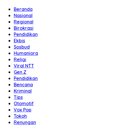
Beranda
Nasional
Regional
Birokrasi
Pendidikan
Ekbis
Sosbud
Humaniora
Religi
Viral NTT
Gen Z
Pendidikan
Bencana
Kriminal
Tips
Otomotif
Vox Pop
Tokoh
Renungan