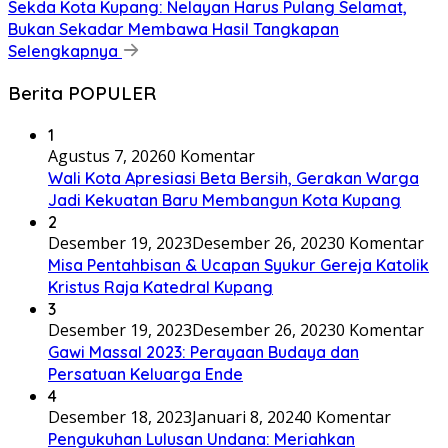
Sekda Kota Kupang: Nelayan Harus Pulang Selamat,
Bukan Sekadar Membawa Hasil Tangkapan
Selengkapnya
Berita POPULER
1
Agustus 7, 2026
0 Komentar
Wali Kota Apresiasi Beta Bersih, Gerakan Warga
Jadi Kekuatan Baru Membangun Kota Kupang
2
Desember 19, 2023
Desember 26, 2023
0 Komentar
Misa Pentahbisan & Ucapan Syukur Gereja Katolik
Kristus Raja Katedral Kupang
3
Desember 19, 2023
Desember 26, 2023
0 Komentar
Gawi Massal 2023: Perayaan Budaya dan
Persatuan Keluarga Ende
4
Desember 18, 2023
Januari 8, 2024
0 Komentar
Pengukuhan Lulusan Undana: Meriahkan