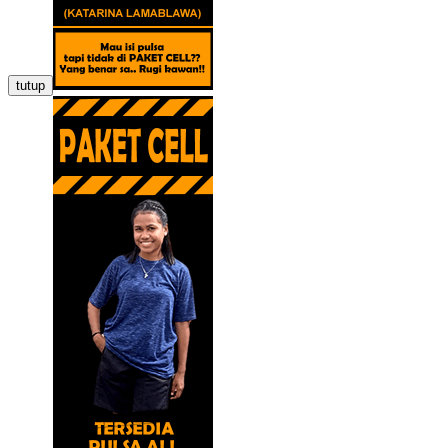
tutup