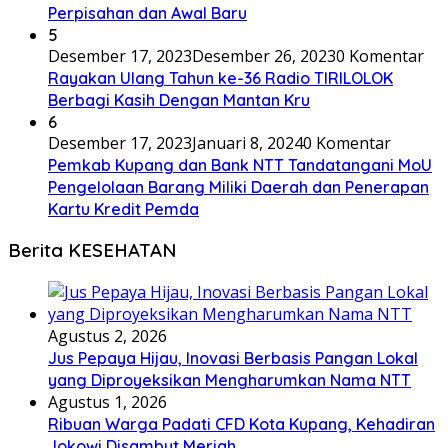
Perpisahan dan Awal Baru
5
Desember 17, 2023
Desember 26, 2023
0 Komentar
Rayakan Ulang Tahun ke-36 Radio TIRILOLOK
Berbagi Kasih Dengan Mantan Kru
6
Desember 17, 2023
Januari 8, 2024
0 Komentar
Pemkab Kupang dan Bank NTT Tandatangani MoU
Pengelolaan Barang Miliki Daerah dan Penerapan
Kartu Kredit Pemda
Berita KESEHATAN
Agustus 2, 2026
Jus Pepaya Hijau, Inovasi Berbasis Pangan Lokal
yang Diproyeksikan Mengharumkan Nama NTT
Agustus 1, 2026
Ribuan Warga Padati CFD Kota Kupang, Kehadiran
Jokowi Disambut Meriah