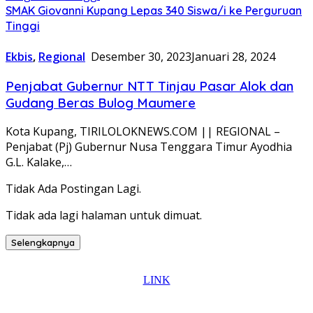
SMAK Giovanni Kupang Lepas 340 Siswa/i ke Perguruan
Tinggi
Ekbis
,
Regional
Desember 30, 2023
Januari 28, 2024
Penjabat Gubernur NTT Tinjau Pasar Alok dan
Gudang Beras Bulog Maumere
Kota Kupang, TIRILOLOKNEWS.COM || REGIONAL –
Penjabat (Pj) Gubernur Nusa Tenggara Timur Ayodhia
G.L. Kalake,…
Tidak Ada Postingan Lagi.
Tidak ada lagi halaman untuk dimuat.
Selengkapnya