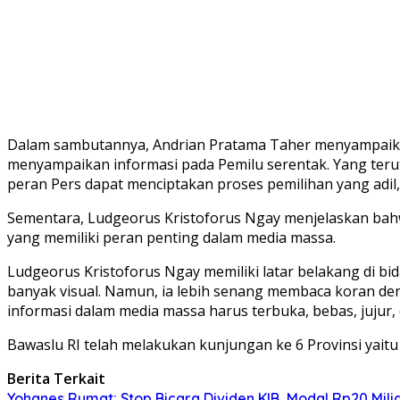
Dalam sambutannya, Andrian Pratama Taher menyampaikan 
menyampaikan informasi pada Pemilu serentak. Yang ter
peran Pers dapat menciptakan proses pemilihan yang adil, 
Sementara, Ludgeorus Kristoforus Ngay menjelaskan bahwa
yang memiliki peran penting dalam media massa.
Ludgeorus Kristoforus Ngay memiliki latar belakang di b
banyak visual. Namun, ia lebih senang membaca koran de
informasi dalam media massa harus terbuka, bebas, jujur, 
Bawaslu RI telah melakukan kunjungan ke 6 Provinsi yaitu
Berita Terkait
Yohanes Rumat: Stop Bicara Dividen KIB, Modal Rp20 Miliar