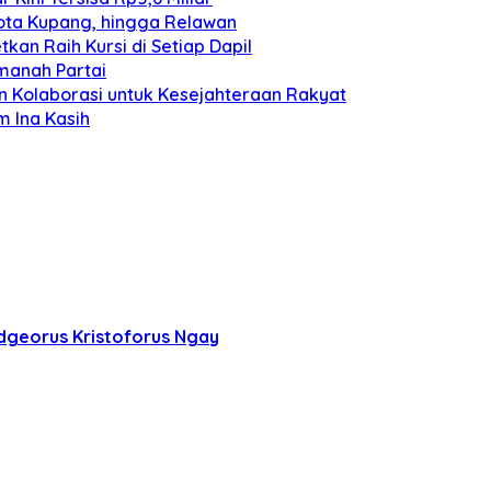
Kota Kupang, hingga Relawan
kan Raih Kursi di Setiap Dapil
manah Partai
n Kolaborasi untuk Kesejahteraan Rakyat
 Ina Kasih
dgeorus Kristoforus Ngay