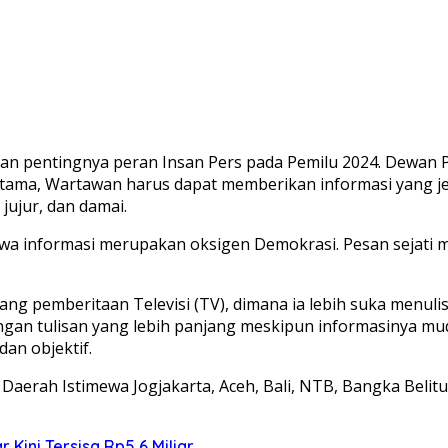
pentingnya peran Insan Pers pada Pemilu 2024. Dewan Per
utama, Wartawan harus dapat memberikan informasi yang j
jujur, dan damai.
 informasi merupakan oksigen Demokrasi. Pesan sejati medi
idang pemberitaan Televisi (TV), dimana ia lebih suka men
ngan tulisan yang lebih panjang meskipun informasinya m
dan objektif.
 Daerah Istimewa Jogjakarta, Aceh, Bali, NTB, Bangka Belit
 Kini Tersisa Rp5,6 Miliar