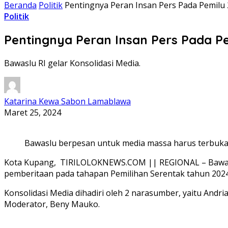
Beranda
Politik
Pentingnya Peran Insan Pers Pada Pemilu
Politik
Pentingnya Peran Insan Pers Pada P
Bawaslu RI gelar Konsolidasi Media.
Katarina Kewa Sabon Lamablawa
Maret 25, 2024
Bawaslu berpesan untuk media massa harus terbuka, b
Kota Kupang, TIRILOLOKNEWS.COM || REGIONAL – Bawasl
pemberitaan pada tahapan Pemilihan Serentak tahun 2024,
Konsolidasi Media dihadiri oleh 2 narasumber, yaitu Andri
Moderator, Beny Mauko.