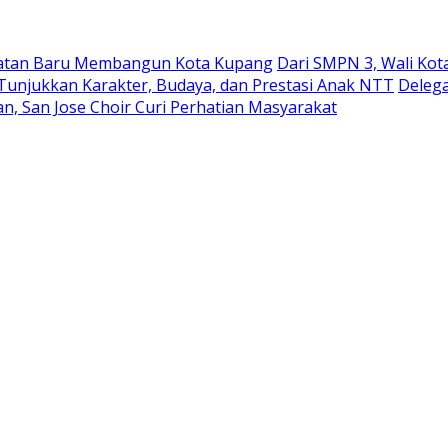
ekuatan Baru Membangun Kota Kupang
Dari SMPN 3, Wali Ko
 Tunjukkan Karakter, Budaya, dan Prestasi Anak NTT
Delega
n, San Jose Choir Curi Perhatian Masyarakat