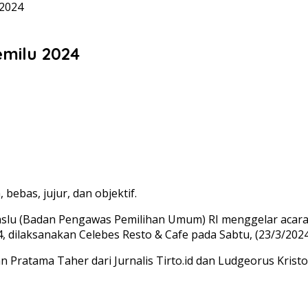
 2024
emilu 2024
ebas, jujur, dan objektif.
u (Badan Pengawas Pemilihan Umum) RI menggelar acara 
 dilaksanakan Celebes Resto & Cafe pada Sabtu, (23/3/2024
an Pratama Taher dari Jurnalis Tirto.id dan Ludgeorus Kris