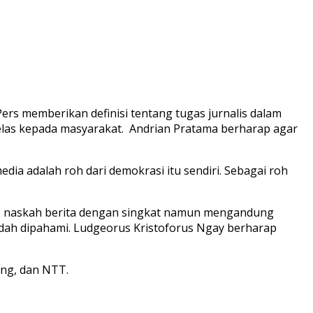
s memberikan definisi tentang tugas jurnalis dalam
elas kepada masyarakat. Andrian Pratama berharap agar
a adalah roh dari demokrasi itu sendiri. Sebagai roh
ulis naskah berita dengan singkat namun mengandung
udah dipahami. Ludgeorus Kristoforus Ngay berharap
ung, dan NTT.